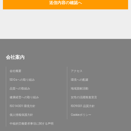
会社案内
会社概要
アクセス
SDGsへの取り組み
環境への配慮
品質への取組み
地域貢献活動
健康経営への取り組み
女性の活躍推進宣言
ISO14001 環境方針
ISO9001 品質方針
個人情報保護方針
Cookieポリシー
中核的労働要求事項に関する声明