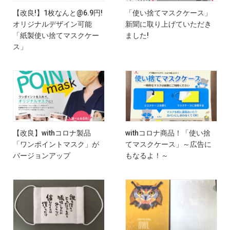
【改良!】1枚なんと@6.9円!
「使い捨てマスクケース」
オリジナルデザイン可能
新聞に取り上げていただき
「紙製使い捨てマスクケー
ました!
ス」
【改良】withコロナ製品
withコロナ商品！「使い捨
「ワンポイントマスク」が
てマスクケース」～広告に
バージョンアップ
もなるよ！～