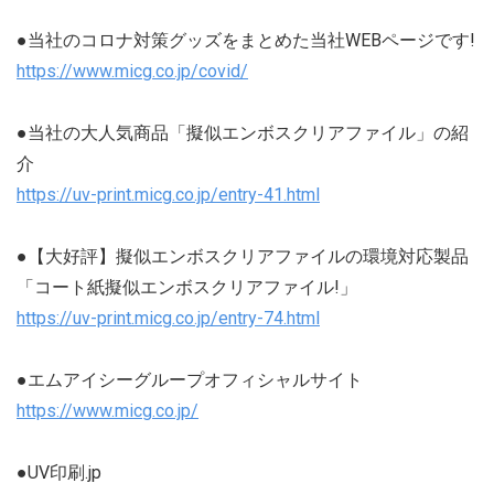
●当社のコロナ対策グッズをまとめた当社WEBページです!
https://www.micg.co.jp/covid/
●当社の大人気商品「擬似エンボスクリアファイル」の紹
介
https://uv-print.micg.co.jp/entry-41.html
●【大好評】擬似エンボスクリアファイルの環境対応製品
「コート紙擬似エンボスクリアファイル!」
https://uv-print.micg.co.jp/entry-74.html
●エムアイシーグループオフィシャルサイト
https://www.micg.co.jp/
●UV印刷.jp