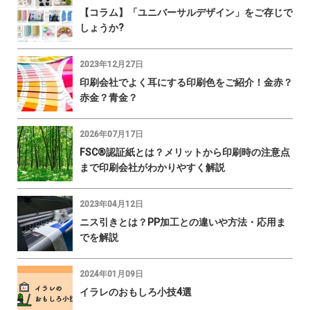
【コラム】「ユニバーサルデザイン」をご存じで
しょうか?
2023年12月27日
印刷会社でよく耳にする印刷色をご紹介！金赤？
赤金？青金？
2026年07月17日
FSC®認証紙とは？メリットから印刷時の注意点
まで印刷会社がわかりやすく解説
2023年04月12日
ニス引きとは？PP加工との違いや方法・応用ま
でを解説
2024年01月09日
イラレのおもしろ小技4選