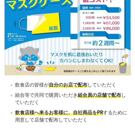
飲食店の皆様が
自分のお店で配布
していただく
組合等で共同で購買いただき
組合員の店舗で配布
し
ていただく
飲食店様へ来るお客様に、自社商品をPR
するために
用意して店舗で配布していただく