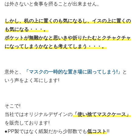
は外さないと食事を摂ることが出来ません。
しかし、机の上に置くのも気になるし、イスの上に置くの
も気になる・・・。
ポケットが無難かなと思いきや折りたたむとクチャクチャ
になってしまうかなとも考えてしまう・・・。
意外と、
「マスクの一時的な置き場に困ってしまう!」
と
いう声をよく耳にします!
そこで!
当社ではオリジナルデザインの
「使い捨てマスクケース」
を販売しております!
●PP製ではなく紙製だから少部数でも
低コスト
!!