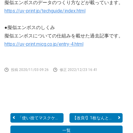
擬似エンボスのデータのつくり方などが載っています。
https://uv-print.jp/techguide/index.html
●擬似エンボスのしくみ
擬似エンボスについての仕組みを載せた過去記事です。
https://uv-print.micg.co.jp/entry-4.html
投稿 2020/11/03 09:26
修正 2022/12/23 16:41
「使い捨てマスクケース」...
【改良!】1枚なんと@6.9円...
一覧