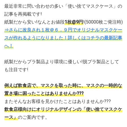
最近非常に問い合わせの多い「使い捨てマスクケース」の
記事を再掲載です!
紙製だから安い!なんとお値段
1枚@9円
!(50000枚ご発注時)
⇒さらに改良され１枚＠６．９円でオリジナルマスクケー
スが作れるようになりました！詳しくはコチラの最新記事
へ！
紙製だからプラ製品より環境に優しい!脱プラ製品として
も注目です!
例えば飲食店で、マスクを取った時に、マスクの一時的な
置き場に困ったことはありませんか???
またそんなお客様を見かけたことはありませんか???
飲食店様向けにオリジナルデザインの「使い捨てマスクケ
ース」
のご案内です。