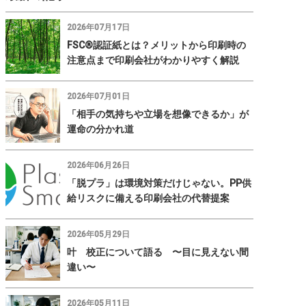
2026年07月17日
FSC®認証紙とは？メリットから印刷時の
注意点まで印刷会社がわかりやすく解説
2026年07月01日
「相手の気持ちや立場を想像できるか」が
運命の分かれ道
2026年06月26日
「脱プラ」は環境対策だけじゃない。PP供
給リスクに備える印刷会社の代替提案
2026年05月29日
叶 校正について語る 〜目に見えない間
違い〜
2026年05月11日