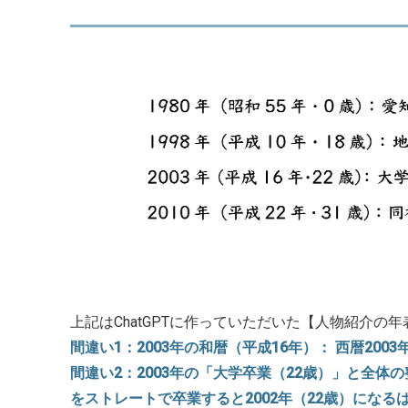
上記はChatGPTに作っていただいた【人物紹介
間違い1：2003年の和暦（平成16年）： 西暦200
間違い2：2003年の「大学卒業（22歳）」と全体の
をストレートで卒業すると2002年（22歳）になる