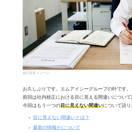
校正現場 イメージ
お久しぶりです。エムアイシーグループの叶です。
前回は社内校正における目に見える間違いについて
今回はもう一つの
目に見えない間違い
について語り
目に見えない間違いとは？
最新の情報かについて