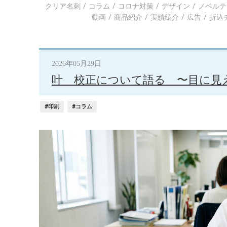
クリア名刺
コラム
コロナ対策
デザイン
ノベルテ
動画
商品紹介
実績紹介
広告
折込
2026年05月29日
叶 校正について語る 〜目に見
#印刷
#コラム