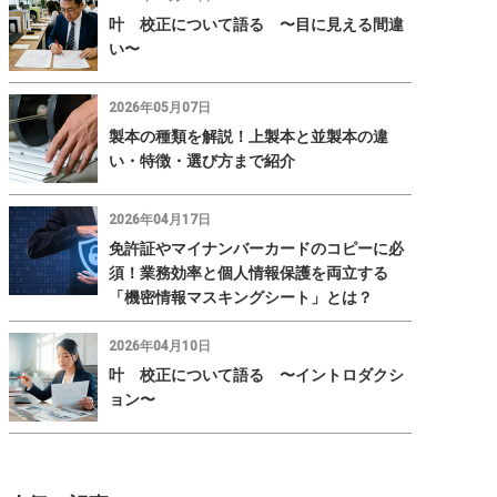
叶 校正について語る 〜目に見える間違
い〜
2026年05月07日
製本の種類を解説！上製本と並製本の違
い・特徴・選び方まで紹介
2026年04月17日
免許証やマイナンバーカードのコピーに必
須！業務効率と個人情報保護を両立する
「機密情報マスキングシート」とは？
2026年04月10日
叶 校正について語る 〜イントロダクシ
ョン〜