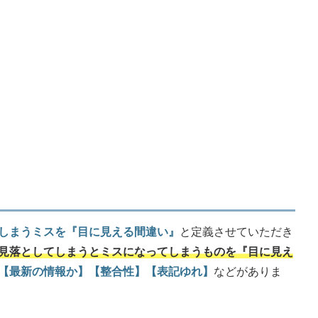
しまうミスを『目に見える間違い』
と定義させていただき
見落としてしまうとミスになってしまうものを『目に見え
【最新の情報か】【整合性】【表記ゆれ】
などがありま