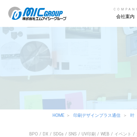
COMPAN
会社案内
HOME
印刷デザインプラス通信
叶
BPO
DX
SDGs
SNS
UV印刷
WEB
イベント