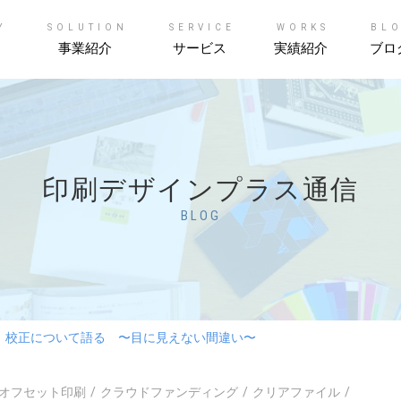
Y
SOLUTION
SERVICE
WORKS
BL
事業紹介
サービス
実績紹介
ブロ
印刷デザインプラス通信
BLOG
 校正について語る 〜目に見えない間違い〜
オフセット印刷
クラウドファンディング
クリアファイル