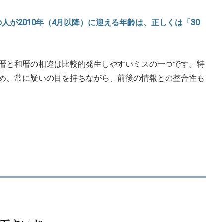
れの人が2010年（4月以降）に迎える年齢は、正しくは「30
暦と和暦の相違は比較的発生しやすいミスの一つです。特
め、常に疑いの目を持ちながら、前後の情報との整合性も