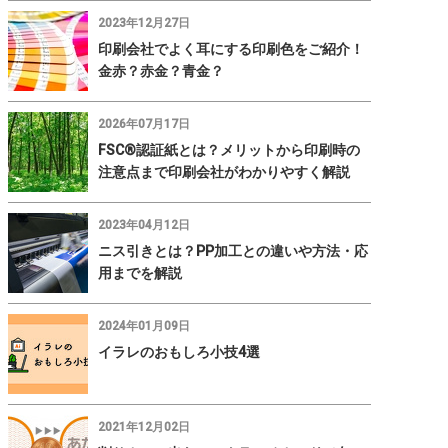
2023年12月27日
印刷会社でよく耳にする印刷色をご紹介！
金赤？赤金？青金？
2026年07月17日
FSC®認証紙とは？メリットから印刷時の
注意点まで印刷会社がわかりやすく解説
2023年04月12日
ニス引きとは？PP加工との違いや方法・応
用までを解説
2024年01月09日
イラレのおもしろ小技4選
2021年12月02日