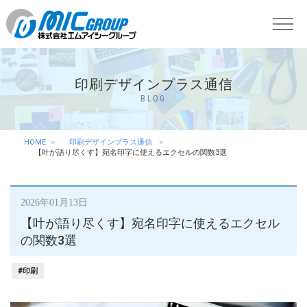
印刷デザインプラス通信
BLOG
HOME
印刷デザインプラス通信
【叶が語り尽くす】宛名印字に使えるエクセルの関数3選
2026年01月13日
【叶が語り尽くす】宛名印字に使えるエクセル
の関数3選
#印刷