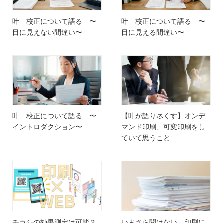
叶 校正について語る 〜
叶 校正について語る 〜
目に見えない間違い〜
目に見える間違い〜
叶 校正について語る 〜
【叶が語り尽くす】オンデ
イントロダクション〜
マンド印刷、可変印刷をし
ていて思うこと
チラシの効果測定は可能？
いまさら聞けない、印刷に