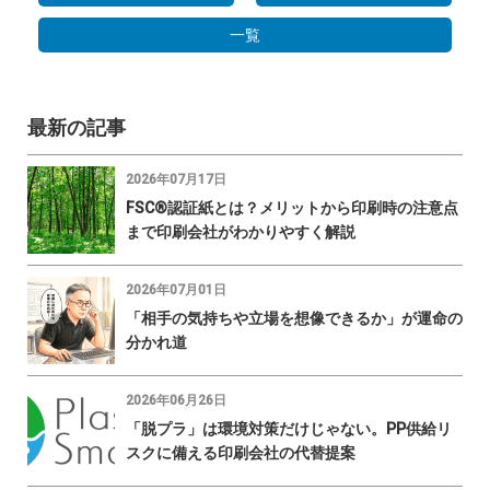
一覧
最新の記事
2026年07月17日
FSC®認証紙とは？メリットから印刷時の注意点
まで印刷会社がわかりやすく解説
2026年07月01日
「相手の気持ちや立場を想像できるか」が運命の
分かれ道
2026年06月26日
「脱プラ」は環境対策だけじゃない。PP供給リ
スクに備える印刷会社の代替提案