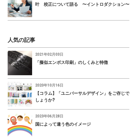
叶 校正について語る 〜イントロダクション〜
人気の記事
2021年02月03日
「擬似エンボス印刷」のしくみと特徴
2020年10月16日
【コラム】「ユニバーサルデザイン」をご存じで
しょうか?
2023年06月28日
国によって違う色のイメージ