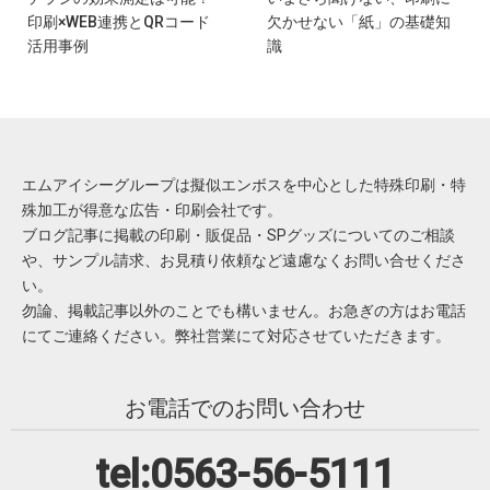
印刷×WEB連携とQRコード
欠かせない「紙」の基礎知
活用事例
識
エムアイシーグループは擬似エンボスを中心とした特殊印刷・特
殊加工が得意な広告・印刷会社です。
ブログ記事に掲載の印刷・販促品・SPグッズについてのご相談
や、サンプル請求、お見積り依頼など遠慮なくお問い合せくださ
い。
勿論、掲載記事以外のことでも構いません。お急ぎの方はお電話
にてご連絡ください。弊社営業にて対応させていただきます。
お電話でのお問い合わせ
tel:0563-56-5111