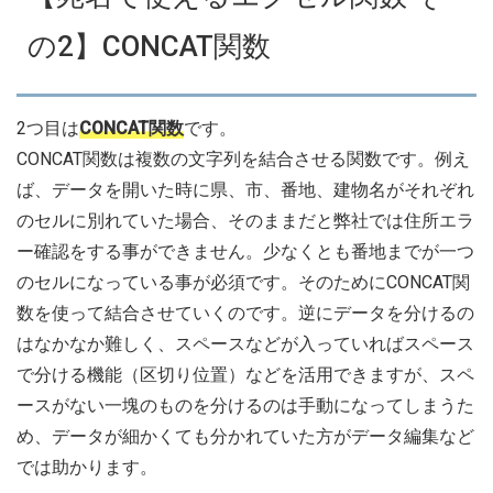
の2】CONCAT関数
2つ目は
CONCAT関数
です。
CONCAT関数は複数の文字列を結合させる関数です。例え
ば、データを開いた時に県、市、番地、建物名がそれぞれ
のセルに別れていた場合、そのままだと弊社では住所エラ
ー確認をする事ができません。少なくとも番地までが一つ
のセルになっている事が必須です。そのためにCONCAT関
数を使って結合させていくのです。逆にデータを分けるの
はなかなか難しく、スペースなどが入っていればスペース
で分ける機能（区切り位置）などを活用できますが、スペ
ースがない一塊のものを分けるのは手動になってしまうた
め、データが細かくても分かれていた方がデータ編集など
では助かります。