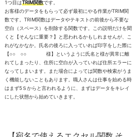
1つ目は
TRIM関数
です。
お客様のデータをもらって必ず最初にやる作業がTRIM関
数です。TRIM関数はデータやテキストの前後から不要な
空白（スペース）を削除する関数です。この説明だけを聞
くと【そんなに重要？】と思われるかもしれませんが、こ
れがなかなか。氏名の後ろに入っていれば印字をした際に
【○○ ○○ 様】というように氏名と様が異常に離
れてしまったり、住所に空白が入っていれば住所エラーに
なってしまいます。また場合によっては関数や検索がうま
く機能しないこともあります。職人さんは仕事を始める時
はまず5Ｓからと言われるように、まずはデータをキレイ
にした状態から始めていきます。
【宛名で使えるエクセル関数 そ