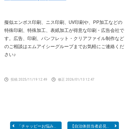
擬似エンボス印刷、ニス印刷、UV印刷や、PP加工などの
特殊印刷、特殊加工、表紙加工が得意な印刷・広告会社で
す。広告、印刷、パンフレット・クリアファイル制作など
のご相談はエムアイシーグループまでお気軽にご連絡くだ
さい♪
投稿 2025/11/19 12:49
修正 2026/01/13 12:47
「チャッピーお悩み相談」...
【自治体担当者必見｜選挙...