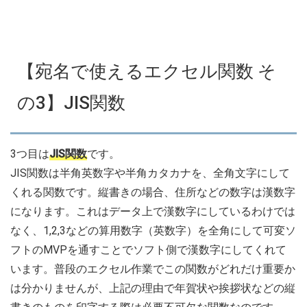
【宛名で使えるエクセル関数 そ
の3】JIS関数
3つ目は
JIS関数
です。
JIS関数は半角英数字や半角カタカナを、全角文字にして
くれる関数です。縦書きの場合、住所などの数字は漢数字
になります。これはデータ上で漢数字にしているわけでは
なく、1,2,3などの算用数字（英数字）を全角にして可変ソ
フトのMVPを通すことでソフト側で漢数字にしてくれて
います。普段のエクセル作業でこの関数がどれだけ重要か
は分かりませんが、上記の理由で年賀状や挨拶状などの縦