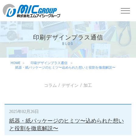
印刷デザインプラス通信
BLOG
HOME
印刷デザインプラス通信
紙器・紙パッケージのヒミツ〜込められた想いと役割を徹底解説〜
コラム
デザイン
加工
2025年02月26日
紙器・紙パッケージのヒミツ〜込められた想い
と役割を徹底解説〜