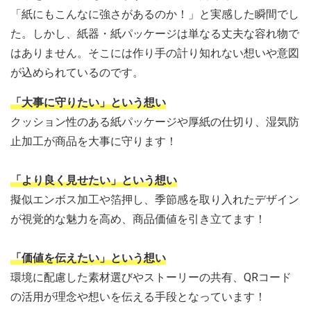
「紙にもこんなに強さがあるのか！」と実感した瞬間でし
た。しかし、紙器・紙パッケージは単なる丈夫な容れ物で
はありません。そこには作り手の計り知れない想いや意図
が込められているのです。
「大事に守りたい」という想い
クッション性のある紙パッケージや厚紙の仕切り、湿気防
止加工が商品を大事に守ります！
「より良く見せたい」という想い
擬似エンボス加工や箔押し、季節感を取り入れたデザイン
が視覚的な魅力を高め、商品価値を引き立てます！
「価値を伝えたい」という想い
環境に配慮した素材選びやストーリーの共有、QRコード
の活用が理念や想いを伝える手段となっています！