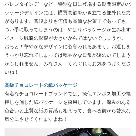
バレンタインデーなど、特別な日に登場する期間限定のパ
ッケージデザインには、購買意欲をかき立てる並外れた力
があります。普段よりも何倍も高価なお菓子であっても、
つい手に取ってしまうのは、やはりパッケージが生み出す
イメージ戦略の影響が大きいからではないでしょうか。
おっと！華やかなデザインに心奪われるあまり、お返しを
うっかり忘れてしまっては穏やかな日常が遠のいてしまう
かもしれません。みなさん、くれぐれもお気をつけくださ
いね！
高級チョコレートの紙パッケージ
有名なチョコレートブランドでは、擬似エンボス加工や箔
押しを施した紙パッケージを採用しています。深みのある
色合いと上質な紙の質感も相まって、食べる前から贅沢な
気分にさせてくれますよね！