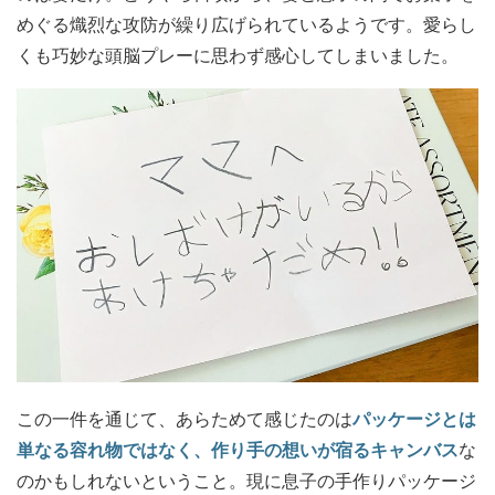
めぐる熾烈な攻防が繰り広げられているようです。愛らし
くも巧妙な頭脳プレーに思わず感心してしまいました。
この一件を通じて、あらためて感じたのは
パッケージとは
単なる容れ物ではなく、作り手の想いが宿るキャンバス
な
のかもしれないということ。現に息子の手作りパッケージ