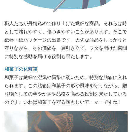
職人たちが丹精込めて作り上げた繊細な商品。それらは時
として壊れやすく、傷つきやすいことがあります。そこで
紙器・紙パッケージの出番です。大切な商品をしっかりと
守りながら、その価値を一層引き立て、フタを開けた瞬間
に特別な感動を届ける役割も果たします。
和菓子の化粧箱
和菓子は繊細で湿気や衝撃に弱いため、特別な貼箱に入れ
られます。この貼箱は和菓子の形や風味を守りながら、贈
り物としての華やかさや品格を高める役割を果たしている
のです。いわば和菓子を守る頼もしいアーマーですね！