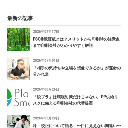
最新の記事
2026年07月17日
FSC®認証紙とは？メリットから印刷時の注意点
まで印刷会社がわかりやすく解説
2026年07月01日
「相手の気持ちや立場を想像できるか」が運命の
分かれ道
2026年06月26日
「脱プラ」は環境対策だけじゃない。PP供給リ
スクに備える印刷会社の代替提案
2026年05月29日
叶 校正について語る 〜目に見えない間違い〜