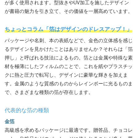
が多く使用されます。型抜きやUV加工を施したデザイン
が書籍の魅力を引き立て、その価値を一層高めています。
ちょっとコラム「箔はデザインのドレスアップ！」
パッケージや名刺、本の表紙などで、金色の立体感を感じ
るデザインを見かけたことはありませんか？それらは「箔
押し」と呼ばれる技法によるもの。箔とは金属や特殊な素
材を極薄にしたフィルムのことで、これを紙やプラスチッ
クに熱と圧力で転写し、デザインに豪華な輝きを加えま
す。金属のような質感のものからレインボーに光るものま
で、さまざまな種類の箔が存在します。
代表的な箔の種類
金箔
高級感を求めるパッケージに最適です。贈答品、チョコレ