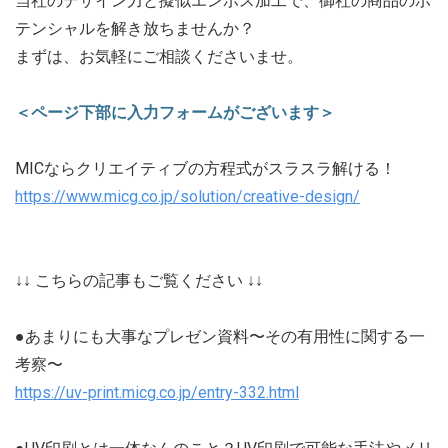
当社のデザイン力と擬似エンボス加工で、御社の商品のポ
テンシャルを解き放ちませんか？
まずは、お気軽にご相談くださいませ。
＜ページ下部に入力フォームがございます＞
MICならクリエイティブの方程式がスラスラ解ける！
https://www.micg.co.jp/solution/creative-design/
↓↓ こちらの記事もご覧ください ↓↓
●あまりにも大事なプレゼン資料〜その有用性に関する一
考察〜
https://uv-print.micg.co.jp/entry-332.html