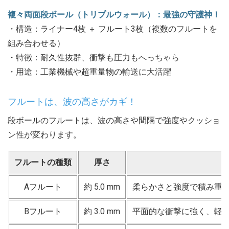
複々両面段ボール（トリプルウォール）：最強の守護神！
・構造：ライナー4枚 ＋ フルート3枚（複数のフルートを
組み合わせる）
・特徴：耐久性抜群、衝撃も圧力もへっちゃら
・用途：工業機械や超重量物の輸送に大活躍
フルートは、波の高さがカギ！
段ボールのフルートは、波の高さや間隔で強度やクッショ
ン性が変わります。
フルートの種類
厚さ
Aフルート
約 5.0 mm
柔らかさと強度で積み重
Bフルート
約 3.0 mm
平面的な衝撃に強く、軽