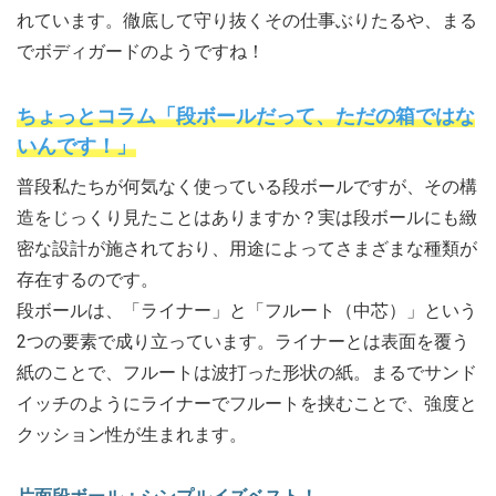
れています。徹底して守り抜くその仕事ぶりたるや、まる
でボディガードのようですね！
ちょっとコラム「段ボールだって、ただの箱ではな
いんです！」
普段私たちが何気なく使っている段ボールですが、その構
造をじっくり見たことはありますか？実は段ボールにも緻
密な設計が施されており、用途によってさまざまな種類が
存在するのです。
段ボールは、「ライナー」と「フルート（中芯）」という
2つの要素で成り立っています。ライナーとは表面を覆う
紙のことで、フルートは波打った形状の紙。まるでサンド
イッチのようにライナーでフルートを挟むことで、強度と
クッション性が生まれます。