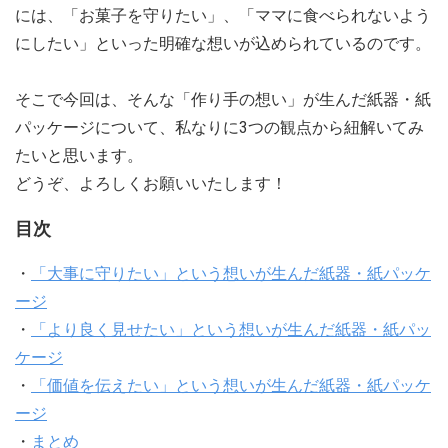
には、「お菓子を守りたい」、「ママに食べられないよう
にしたい」といった明確な想いが込められているのです。
そこで今回は、そんな「作り手の想い」が生んだ紙器・紙
パッケージについて、私なりに3つの観点から紐解いてみ
たいと思います。
どうぞ、よろしくお願いいたします！
目次
・
「大事に守りたい」という想いが生んだ紙器・紙パッケ
ージ
・
「より良く見せたい」という想いが生んだ紙器・紙パッ
ケージ
・
「価値を伝えたい」という想いが生んだ紙器・紙パッケ
ージ
・
まとめ