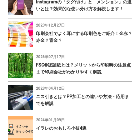
Instagramの「タグ付け」と「メンション」の違
いとは？効果的な使い分け方を解説します！
2023年12月27日
印刷会社でよく耳にする印刷色をご紹介！金赤？
赤金？青金？
2026年07月17日
FSC®認証紙とは？メリットから印刷時の注意点
まで印刷会社がわかりやすく解説
2023年04月12日
ニス引きとは？PP加工との違いや方法・応用ま
でを解説
2024年01月09日
イラレのおもしろ小技4選