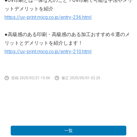
●UV印刷とは一体なんのこと？UV印刷で可能な手法やメリ
ットデメリットを紹介
https://uv-print.micg.co.jp/entry-236.html
●高級感のある印刷・高級感のある加工おすすめ６選のメ
リットとデメリットを紹介します！
https://uv-print.micg.co.jp/entry-210.html
投稿 2025/02/21 15:06
修正 2025/05/01 02:25
一覧