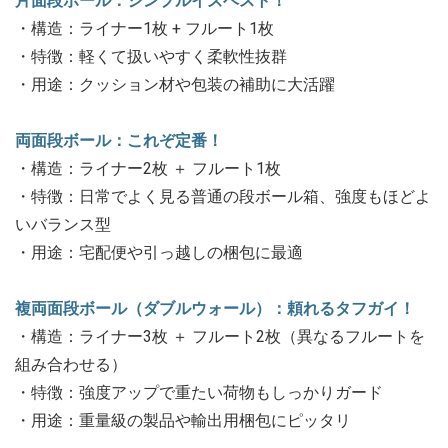
片面段ボール：シンプルイズベスト！
・構造：ライナー1枚 + フルート1枚
・特徴：軽くて扱いやすく柔軟性抜群
・用途：クッション材や包装の補助に大活躍
両面段ボール：これぞ定番！
・構造：ライナー2枚 ＋ フルート1枚
・特徴：日常でよく見る普通の段ボール箱、強度もほどよ
いバランス型
・用途：宅配便や引っ越しの梱包に最適
複両面段ボール（ダブルウォール）：頼れるタフガイ！
・構造：ライナー3枚 ＋ フルート2枚（異なるフルートを
組み合わせる）
・特徴：強度アップで重たい荷物もしっかりガード
・用途：重量級の製品や輸出用梱包にピッタリ