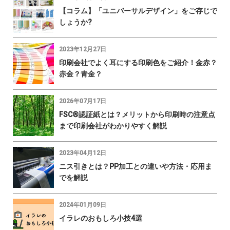
【コラム】「ユニバーサルデザイン」をご存じで
しょうか?
2023年12月27日
印刷会社でよく耳にする印刷色をご紹介！金赤？
赤金？青金？
2026年07月17日
FSC®認証紙とは？メリットから印刷時の注意点
まで印刷会社がわかりやすく解説
2023年04月12日
ニス引きとは？PP加工との違いや方法・応用ま
でを解説
2024年01月09日
イラレのおもしろ小技4選