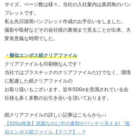
サイズ、ページ数は様々。当社の入社案内は真四角のパン
フレットです。
私も先日採用パンフレット作成のお手伝いをしました。
撮影や取材などその会社様の裏側まで見ることが出来、大
変有意義な時間でした。
・擬似エンボス紙クリアファイル
クリアファイルも印刷物なんです！
当社ではプラスチックのクリアファイルだけでなく、環境
に配慮した紙クリアファイルの
お取り扱いもございます。近年SDGsを意識されている会
社様も多く多数のお引き合いを頂いております。
紙クリアファイルの詳しい記事はこちらから↓↓
【SDGs推進】紙製なのに中の書類がバッチリ見える!「擬
似エンボス紙ファイル【クリア】」!!