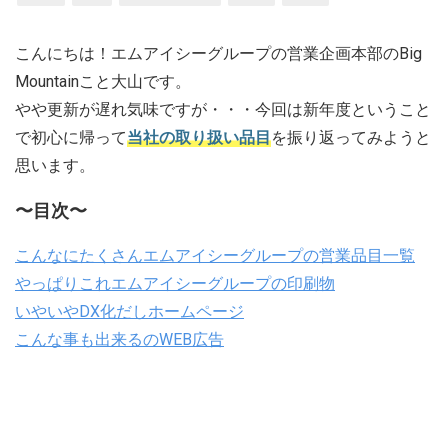
こんにちは！エムアイシーグループの営業企画本部のBig
Mountainこと大山です。
やや更新が遅れ気味ですが・・・今回は新年度ということ
で初心に帰って
当社の取り扱い品目
を振り返ってみようと
思います。
〜目次〜
こんなにたくさんエムアイシーグループの営業品目一覧
やっぱりこれエムアイシーグループの印刷物
いやいやDX化だしホームページ
こんな事も出来るのWEB広告