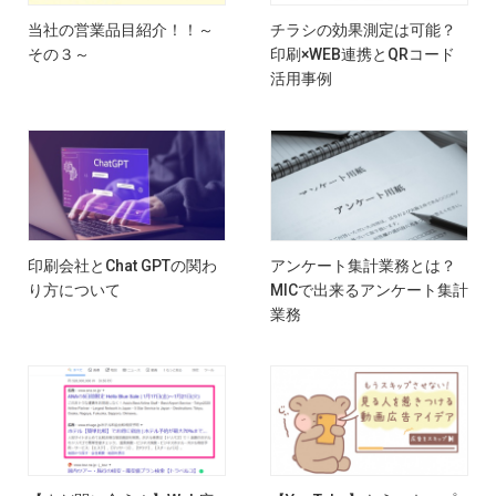
当社の営業品目紹介！！～
チラシの効果測定は可能？
その３～
印刷×WEB連携とQRコード
活用事例
印刷会社とChat GPTの関わ
アンケート集計業務とは？
り方について
MICで出来るアンケート集計
業務