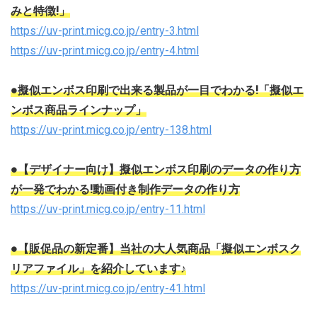
みと特徴!」
https://uv-print.micg.co.jp/entry-3.html
https://uv-print.micg.co.jp/entry-4.html
●擬似エンボス印刷で出来る製品が一目でわかる!「擬似エ
ンボス商品ラインナップ」
https://uv-print.micg.co.jp/entry-138.html
●【デザイナー向け】擬似エンボス印刷のデータの作り方
が一発でわかる!動画付き制作データの作り方
https://uv-print.micg.co.jp/entry-11.html
●【販促品の新定番】当社の大人気商品「擬似エンボスク
リアファイル」を紹介しています♪
https://uv-print.micg.co.jp/entry-41.html