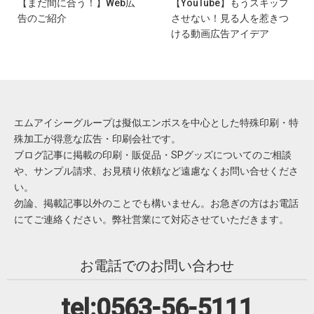
【まだ間に合う！】Web広
【YouTube】もうスキップ
告のご紹介
させない！見る人を惹きつ
ける動画広告アイデア
エムアイシーグループは擬似エンボスを中心とした特殊印刷・特
殊加工が得意な広告・印刷会社です。
ブログ記事に掲載の印刷・販促品・SPグッズについてのご相談
や、サンプル請求、お見積り依頼など遠慮なくお問い合せくださ
い。
勿論、掲載記事以外のことでも構いません。お急ぎの方はお電話
にてご連絡ください。弊社営業にて対応させていただきます。
お電話でのお問い合わせ
tel:0563-56-5111