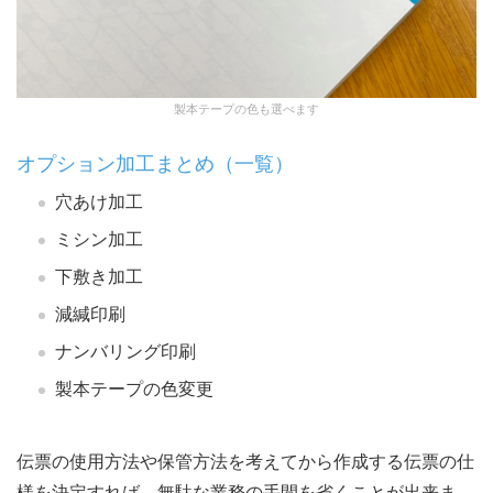
製本テープの色も選べます
オプション加工まとめ（一覧）
穴あけ加工
ミシン加工
下敷き加工
減緘印刷
ナンバリング印刷
製本テープの色変更
伝票の使用方法や保管方法を考えてから作成する伝票の仕
様を決定すれば、無駄な業務の手間を省くことが出来ま