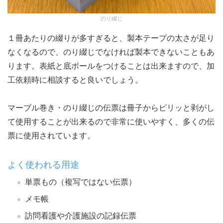
のり綴じ
１冊あたりの綴りが多すぎると、製本テープの太さが足り
なくなるので、のり綴じでなければ製本できないこともあ
ります。表紙と底ボールをつけることは出来ますので、加
工依頼時に相談すると良いでしょう。
マーブル巻き・のり綴じの伝票は冊子からピリッと剥がし
て使用することが出来るので非常に使いやすく、多くの伝
票に使用されています。
よく使われる用途
単票もの（複写ではない伝票）
メモ帳
訪問看護や介護施設の記録伝票