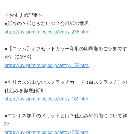
＜おすすめ記事＞
●紙なの？紙じゃないの？合成紙の世界
https://uv-print.micg.co.jp/entry-238.html
●【コラム】オフセットカラー印刷の印刷順をご存知です
か?【CMYK】
https://uv-print.micg.co.jp/entry-154.html
●削りカスの出ないスクラッチカード（白スクラッチ）の
仕組みを徹底解剖！
https://uv-print.micg.co.jp/entry-169.html
●エンボス加工のメリットとは？仕組みや特徴について解
説
https://uv-print.micg.co.jp/entry-250.html