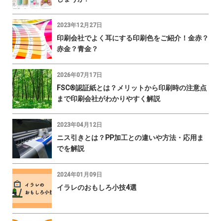
2023年12月27日
印刷会社でよく耳にする印刷色をご紹介！金赤？
赤金？青金？
2026年07月17日
FSC®認証紙とは？メリットから印刷時の注意点
まで印刷会社がわかりやすく解説
2023年04月12日
ニス引きとは？PP加工との違いや方法・応用ま
でを解説
2024年01月09日
イラレのおもしろ小技4選