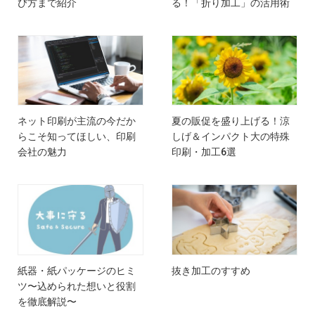
び方まで紹介
る！「折り加工」の活用術
ネット印刷が主流の今だか
夏の販促を盛り上げる！涼
らこそ知ってほしい、印刷
しげ＆インパクト大の特殊
会社の魅力
印刷・加工6選
紙器・紙パッケージのヒミ
抜き加工のすすめ
ツ〜込められた想いと役割
を徹底解説〜