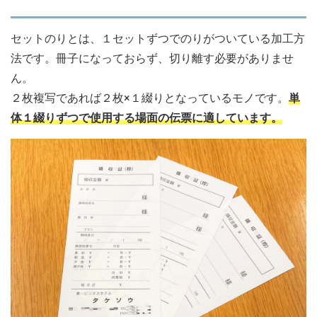
セットのりとは、１セットずつでのりがついている加工方
法です。冊子になっておらず、切り離す必要がありませ
ん。
２枚複写であれば２枚×１綴りとなっているモノです。
単
体１綴りずつで使用する場面の伝票に適しています。