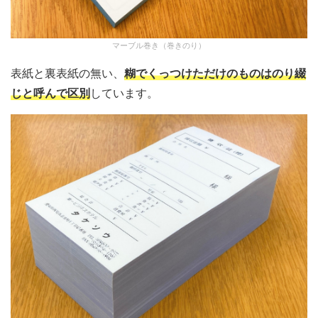
マーブル巻き（巻きのり）
表紙と裏表紙の無い、
糊でくっつけただけのものはのり綴
じと呼んで区別
しています。