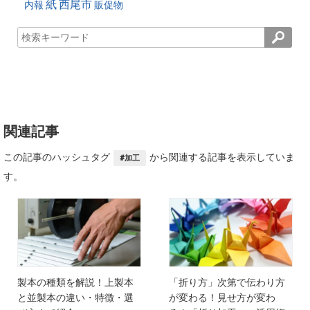
紙
西尾市
内報
販促物
関連記事
この記事のハッシュタグ
から関連する記事を表示していま
#加工
す。
製本の種類を解説！上製本
「折り方」次第で伝わり方
と並製本の違い・特徴・選
が変わる！見せ方が変わ