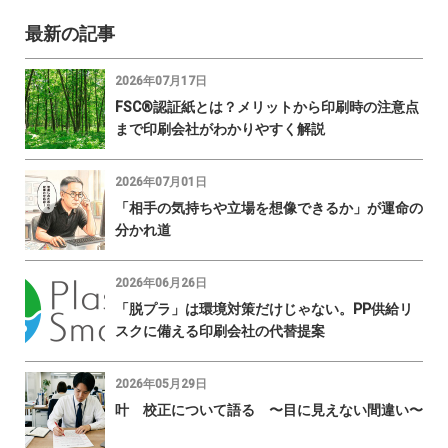
最新の記事
2026年07月17日
FSC®認証紙とは？メリットから印刷時の注意点
まで印刷会社がわかりやすく解説
2026年07月01日
「相手の気持ちや立場を想像できるか」が運命の
分かれ道
2026年06月26日
「脱プラ」は環境対策だけじゃない。PP供給リ
スクに備える印刷会社の代替提案
2026年05月29日
叶 校正について語る 〜目に見えない間違い〜