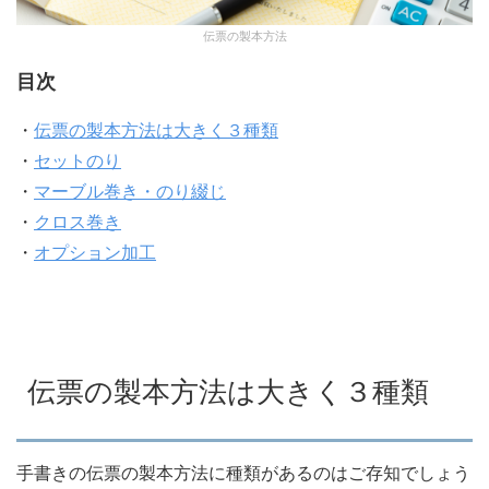
伝票の製本方法
目次
・
伝票の製本方法は大きく３種類
・
セットのり
・
マーブル巻き・のり綴じ
・
クロス巻き
・
オプション加工
伝票の製本方法は大きく３種類
手書きの伝票の製本方法に種類があるのはご存知でしょう