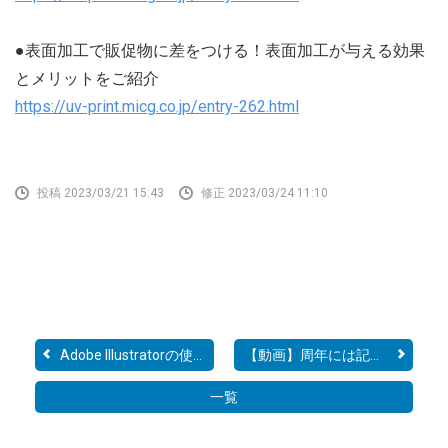
●表面加工で販促物に差をつける！表面加工が与える効果
とメリットをご紹介
https://uv-print.micg.co.jp/entry-262.html
投稿 2023/03/21 15:43
修正 2023/03/24 11:10
Adobe Illustratorの使い方
【動画】周年には記念誌と...
一覧