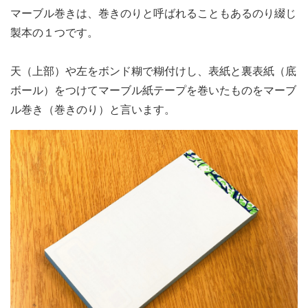
マーブル巻きは、巻きのりと呼ばれることもあるのり綴じ
製本の１つです。
天（上部）や左をボンド糊で糊付けし、表紙と裏表紙（底
ボール）をつけてマーブル紙テープを巻いたものをマーブ
ル巻き（巻きのり）と言います。