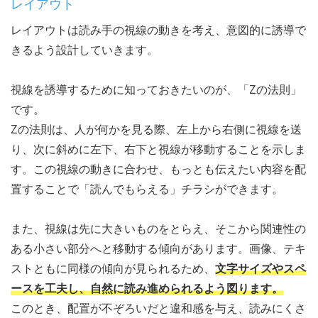
レイアウト
レイアウトは読み手の視線の動きを考え、意図的に誘導で
きるよう設計していきます。
視線を誘導するために知っておきたいのが、「Zの法則」
です。
Zの法則は、人が何かを見る際、左上から右側に視線を送
り、次に斜めに左下、右下と視線が移動することを示しま
す。この視線の動きに合わせ、もっとも伝えたい内容を配
置することで「読んでもらえる」チラシができます。
また、視線は先に大きいものをとらえ、そこから関連性の
ある小さい部分へと移動する傾向があります。画像、テキ
ストともに同様の傾向が見られるため、
文字サイズやスペ
ースを工夫し、自然に読み進められるよう図ります。
このとき、配置が不ぞろいだと違和感を与え、読みにくさ