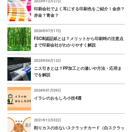
2023年12月27日
印刷会社でよく耳にする印刷色をご紹介！金赤？
赤金？青金？
2026年07月17日
FSC®認証紙とは？メリットから印刷時の注意点
まで印刷会社がわかりやすく解説
2023年04月12日
ニス引きとは？PP加工との違いや方法・応用ま
でを解説
2024年01月09日
イラレのおもしろ小技4選
2021年12月02日
削りカスの出ないスクラッチカード（白スクラッ