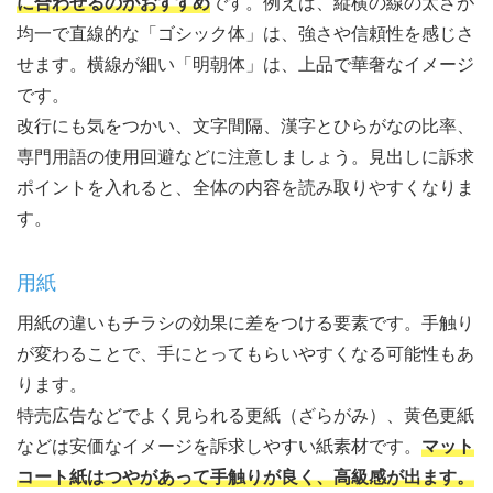
に合わせるのがおすすめ
です。例えば、縦横の線の太さが
均一で直線的な「ゴシック体」は、強さや信頼性を感じさ
せます。横線が細い「明朝体」は、上品で華奢なイメージ
です。
改行にも気をつかい、文字間隔、漢字とひらがなの比率、
専門用語の使用回避などに注意しましょう。見出しに訴求
ポイントを入れると、全体の内容を読み取りやすくなりま
す。
用紙
用紙の違いもチラシの効果に差をつける要素です。手触り
が変わることで、手にとってもらいやすくなる可能性もあ
ります。
特売広告などでよく見られる更紙（ざらがみ）、黄色更紙
などは安価なイメージを訴求しやすい紙素材です。
マット
コート紙はつやがあって手触りが良く、高級感が出ます。