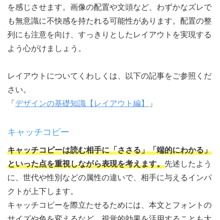
を感じさせます。画像の配置や文頭など、わずかなズレで
も無意識に不快感を持たれる可能性があります。配置の整
列にも注意を向け、すっきりとしたレイアウトを実現する
よう心がけましょう。
レイアウトについてくわしくは、以下の記事をご参照くだ
さい。
「
デザインの基礎知識【レイアウト編】
」
キャッチコピー
キャッチコピーは読む相手に「ささる」「端的にわかる」
といった点を重視しながら表現を考えます。
先述したよう
に、世代や性別などの属性の違いで、相手に与えるインパ
クトが上下します。
キャッチコピーを際立たせるためには、本文とフォントの
サイズや色を変えるなど、視覚的効果を活用することも大