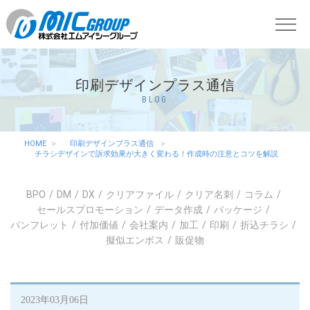
印刷デザインプラス通信
BLOG
HOME
印刷デザインプラス通信
チラシデザインで訴求効果が大きく変わる！作成時の注意とコツを解説
BPO
DM
DX
クリアファイル
クリア名刺
コラム
セールスプロモーション
データ作成
パッケージ
パンフレット
付加価値
会社案内
加工
印刷
折込チラシ
擬似エンボス
販促物
2023年03月06日