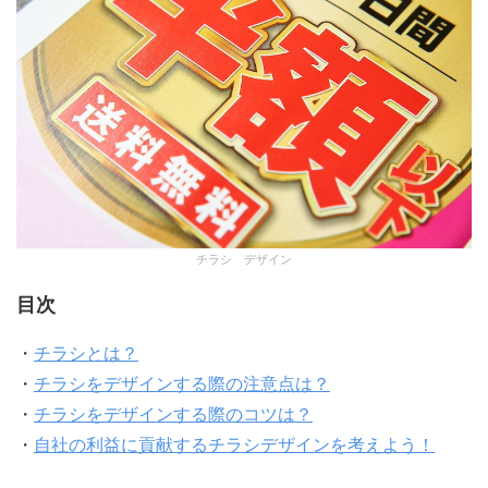
チラシ デザイン
目次
・
チラシとは？
・
チラシをデザインする際の注意点は？
・
チラシをデザインする際のコツは？
・
自社の利益に貢献するチラシデザインを考えよう！