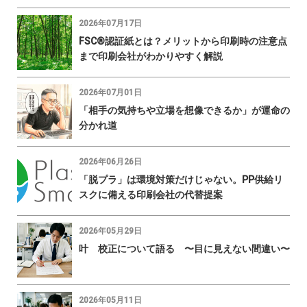
2026年07月17日
FSC®認証紙とは？メリットから印刷時の注意点
まで印刷会社がわかりやすく解説
2026年07月01日
「相手の気持ちや立場を想像できるか」が運命の
分かれ道
2026年06月26日
「脱プラ」は環境対策だけじゃない。PP供給リ
スクに備える印刷会社の代替提案
2026年05月29日
叶 校正について語る 〜目に見えない間違い〜
2026年05月11日