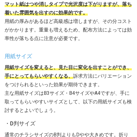
マット紙はつや消しタイプで光沢度は下がりますが、落ち
着いた雰囲気を出すのに効果的です。
用紙の厚みがあるほど高級感は増しますが、その分コスト
がかかります。重量も増えるため、配布方法によっては効
率性が落ちる点に注意が必要です。
用紙サイズ
用紙サイズを変えると、見た目に変化を出すことができ、
手にとってもらいやすくなる、
訴求方法にバリエーション
をつけられるといった効果が期待できます。
主な用紙サイズはB3サイズ・B4サイズやA4ですが、手に
取ってもらいやすいサイズとして、以下の用紙サイズも検
討するとよいでしょう。
・D判サイズ
通常のチラシサイズのB判よりもDやや大きめです。折り