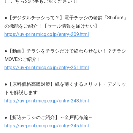
↓↓ こちらの記事もご覧ください ↓↓
●【デジタルチラシって？】電子チラシの老舗「Shufoo!」
の機能をご紹介！【セール情報を届けたい】
https://uv-print.micg.co.jp/entry-209.html
●【動画】チラシをチラシだけで終わらせない！？チラシ
MOVEのご紹介！
https://uv-print.micg.co.jp/entry-251.html
●【原料価格高騰対策】紙を薄くするメリット・デメリッ
トを解説します
https://uv-print.micg.co.jp/entry-248.html
●【折込チラシのご紹介】～全戸配布編～
https://uv-print.micg.co.jp/entry-245.html