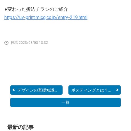
●変わった折込チラシのご紹介
https://uv-print.micg.co.jp/entry-219.html
投稿 2023/03/03 13:32
デザインの基礎知識【フォ...
ポスティングとは？効果を...
一覧
最新の記事