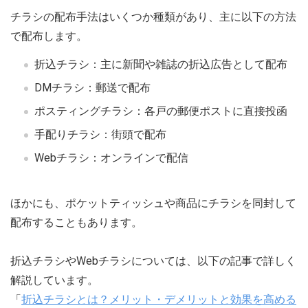
チラシの配布手法はいくつか種類があり、主に以下の方法
で配布します。
折込チラシ：主に新聞や雑誌の折込広告として配布
DMチラシ：郵送で配布
ポスティングチラシ：各戸の郵便ポストに直接投函
手配りチラシ：街頭で配布
Webチラシ：オンラインで配信
ほかにも、ポケットティッシュや商品にチラシを同封して
配布することもあります。
折込チラシやWebチラシについては、以下の記事で詳しく
解説しています。
「
折込チラシとは？メリット・デメリットと効果を高める