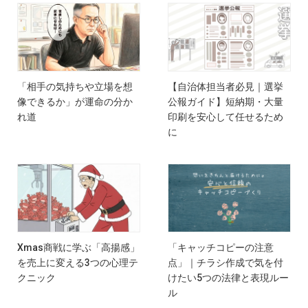
「相手の気持ちや立場を想
【自治体担当者必見｜選挙
像できるか」が運命の分か
公報ガイド】短納期・大量
れ道
印刷を安心して任せるため
に
Xmas商戦に学ぶ「高揚感」
「キャッチコピーの注意
を売上に変える3つの心理テ
点」｜チラシ作成で気を付
クニック
けたい5つの法律と表現ルー
ル