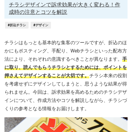
チラシデザインで訴求効果が大きく変わる！作
成時の注意とコツを解説
#折込チラシ
#デザイン
チラシはもっとも基本的な集客のツールですが、折込のほ
かにもポスティング、手配り、Webチラシといった配布方
法により、それぞれの意識するべきことが異なります。
手
に取り、読んでもらうチラシとするためには、ポイントを
押さえてデザインすることが大切です。
チラシ本来の役割
を考慮せずにデザインしてしまうと、思うような結果が得
られません。今回は、訴求効果を高めるためのチラシデザ
インについて、作成方法やコツを解説しながら、チラシづ
くりの参考となる情報をお届けします。