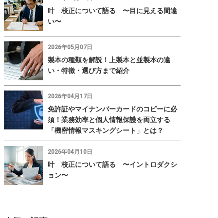
叶 校正について語る 〜目に見える間違
い〜
2026年05月07日
製本の種類を解説！上製本と並製本の違
い・特徴・選び方まで紹介
2026年04月17日
免許証やマイナンバーカードのコピーに必
須！業務効率と個人情報保護を両立する
「機密情報マスキングシート」とは？
2026年04月10日
叶 校正について語る 〜イントロダクシ
ョン〜