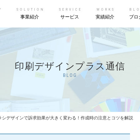
Y
SOLUTION
SERVICE
WORKS
BL
事業紹介
サービス
実績紹介
ブロ
印刷デザインプラス通信
BLOG
ラシデザインで訴求効果が大きく変わる！作成時の注意とコツを解説