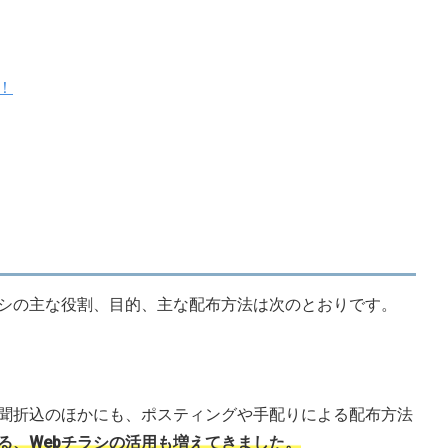
！
シの主な役割、目的、主な配布方法は次のとおりです。
聞折込のほかにも、ポスティングや手配りによる配布方法
る、Webチラシの活用も増えてきました。