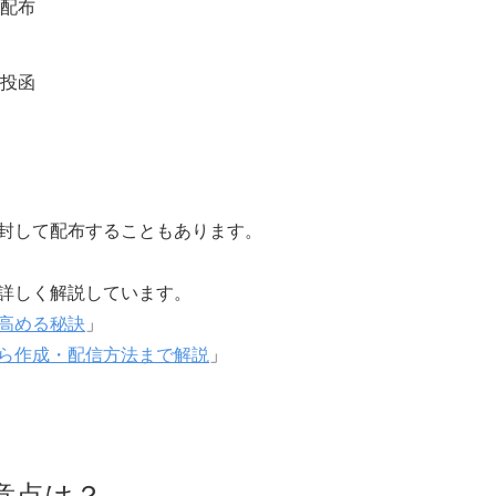
配布
投函
封して配布することもあります。
で詳しく解説しています。
高める秘訣
」
から作成・配信方法まで解説
」