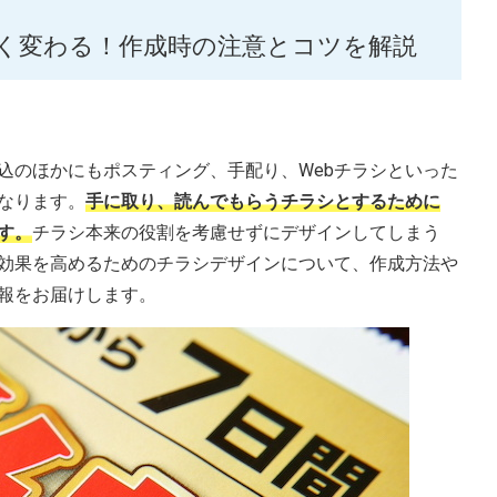
く変わる！作成時の注意とコツを解説
込のほかにもポスティング、手配り、Webチラシといった
なります。
手に取り、読んでもらうチラシとするために
す。
チラシ本来の役割を考慮せずにデザインしてしまう
効果を高めるためのチラシデザインについて、作成方法や
報をお届けします。