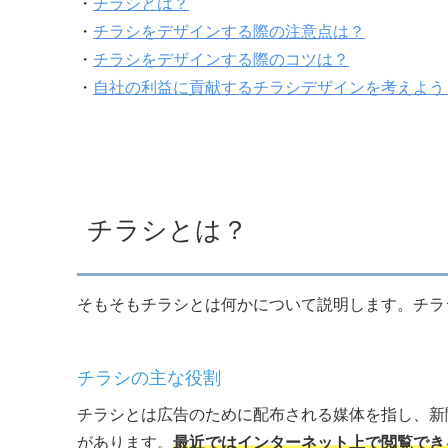
・
チラシとは？
・
チラシをデザインする際の注意点は？
・
チラシをデザインする際のコツは？
・
自社の利益に貢献するチラシデザインを考えよう
チラシとは？
そもそもチラシとは何かについて説明します。チラ
チラシの主な役割
チラシとは広告のために配布される媒体を指し、新
があります。
最近ではインターネット上で閲覧でき