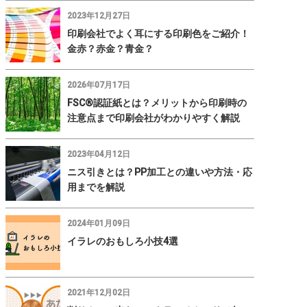
2023年12月27日
印刷会社でよく耳にする印刷色をご紹介！
金赤？赤金？青金？
2026年07月17日
FSC®認証紙とは？メリットから印刷時の
注意点まで印刷会社がわかりやすく解説
2023年04月12日
ニス引きとは？PP加工との違いや方法・応
用までを解説
2024年01月09日
イラレのおもしろ小技4選
2021年12月02日