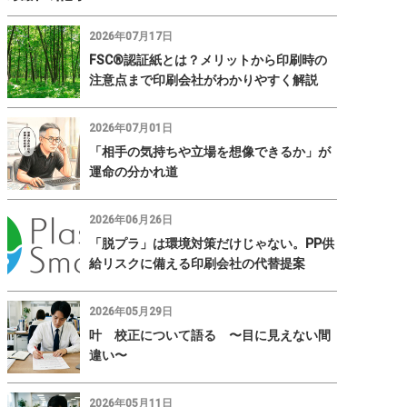
2026年07月17日
FSC®認証紙とは？メリットから印刷時の
注意点まで印刷会社がわかりやすく解説
2026年07月01日
「相手の気持ちや立場を想像できるか」が
運命の分かれ道
2026年06月26日
「脱プラ」は環境対策だけじゃない。PP供
給リスクに備える印刷会社の代替提案
2026年05月29日
叶 校正について語る 〜目に見えない間
違い〜
2026年05月11日