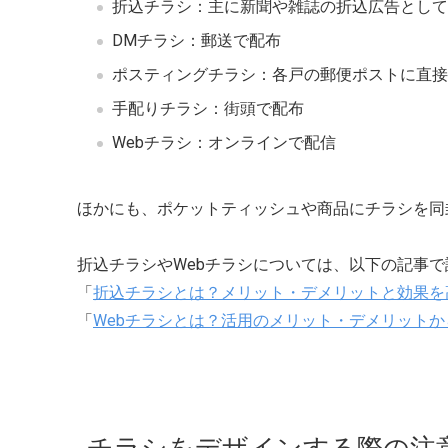
折込チラシ：主に新聞や雑誌の折込広告として
DMチラシ：郵送で配布
ポスティングチラシ：各戸の郵便ポストに直接
手配りチラシ：街頭で配布
Webチラシ：オンラインで配信
ほかにも、ポケットティッシュや商品にチラシを同
折込チラシやWebチラシについては、以下の記事
「
折込チラシとは？メリット・デメリットと効果を
「
Webチラシとは？活用のメリット・デメリット