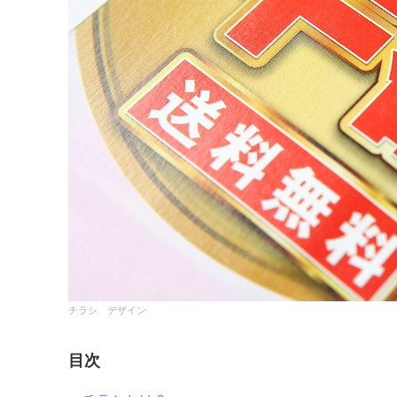
チラシ デザイン
目次