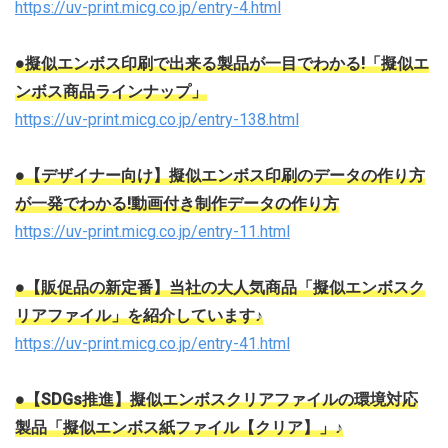
https://uv-print.micg.co.jp/entry-4.html
●擬似エンボス印刷で出来る製品が一目でわかる!「擬似エ
ンボス商品ラインナップ」
https://uv-print.micg.co.jp/entry-138.html
●【デザイナー向け】擬似エンボス印刷のデータの作り方
が一発でわかる!動画付き制作データの作り方
https://uv-print.micg.co.jp/entry-11.html
●【販促品の新定番】当社の大人気商品「擬似エンボスク
リアファイル」を紹介しています♪
https://uv-print.micg.co.jp/entry-41.html
●【SDGs推進】擬似エンボスクリアファイルの環境対応
製品「擬似エンボス紙ファイル【クリア】」♪