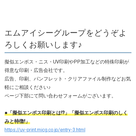
エムアイシーグループをどうぞよ
ろしくお願いします♪
擬似エンボス・ニス・UV印刷やPP加工などの特殊印刷が
得意な印刷・広告会社です。
広告、印刷、パンフレット・クリアファイル制作などお気
軽にご相談ください♪
ページ下部にて問い合わせフォームがございます。
●「擬似エンボス印刷とは!?」「擬似エンボス印刷のしく
みと特徴!」
https://uv-print.micg.co.jp/entry-3.html