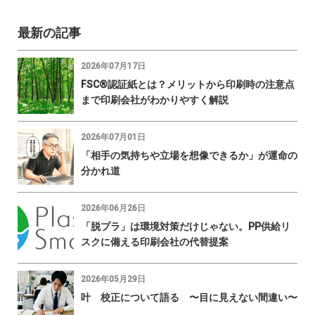
最新の記事
2026年07月17日
FSC®認証紙とは？メリットから印刷時の注意点
まで印刷会社がわかりやすく解説
2026年07月01日
「相手の気持ちや立場を想像できるか」が運命の
分かれ道
2026年06月26日
「脱プラ」は環境対策だけじゃない。PP供給リ
スクに備える印刷会社の代替提案
2026年05月29日
叶 校正について語る 〜目に見えない間違い〜