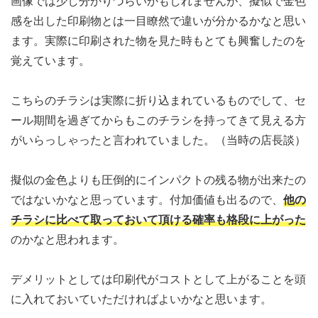
画像では少し分かりづらいかもしれませんが、擬似で金色
感を出した印刷物とは一目瞭然で違いが分かるかなと思い
ます。実際に印刷された物を見た時もとても興奮したのを
覚えています。
こちらのチラシは実際に折り込まれているものでして、セ
ール期間を過ぎてからもこのチラシを持ってきて見える方
がいらっしゃったと言われていました。（当時の店長談）
擬似の金色よりも圧倒的にインパクトの残る物が出来たの
ではないかなと思っています。付加価値も出るので、
他の
チラシに比べて取っておいて頂ける確率も格段に上がった
のかなと思われます。
デメリットとしては印刷代がコストとして上がることを頭
に入れておいていただければよいかなと思います。