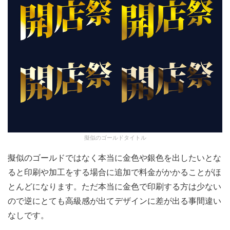
擬似のゴールドタイトル
擬似のゴールドではなく本当に金色や銀色を出したいとな
ると印刷や加工をする場合に追加で料金がかかることがほ
とんどになります。ただ本当に金色で印刷する方は少ない
ので逆にとても高級感が出てデザインに差が出る事間違い
なしです。