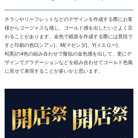
チラシやリーフレットなどのデザインを作成する際にお客
様からゴージャスな感じ、ゴールド感を出したいとよく言
わることがあります。金色で紙面を作成する際には普段で
すと印刷の色C(シアン)、M(マゼンダ)、Y(イエロー)、
K(黒)の4色の組み合わせで擬似の金色感を出して、更にデ
ザインでグラデーションなどを組み合わせてゴールド色風
に見せて表現することが多いかと思います。