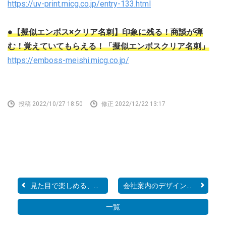
https://uv-print.micg.co.jp/entry-133.html
●【擬似エンボス×クリア名刺】印象に残る！商談が弾
む！覚えていてもらえる！「擬似エンボスクリア名刺」
https://emboss-meishi.micg.co.jp/
投稿 2022/10/27 18:50
修正 2022/12/22 13:17
見た目で楽しめる、特殊印...
会社案内のデザインのポイ...
一覧