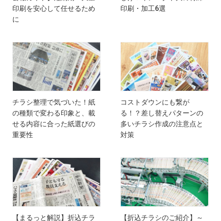
印刷を安心して任せるため
印刷・加工6選
に
チラシ整理で気づいた！紙
コストダウンにも繋が
の種類で変わる印象と、載
る！？差し替えパターンの
せる内容に合った紙選びの
多いチラシ作成の注意点と
重要性
対策
【まるっと解説】折込チラ
【折込チラシのご紹介】～