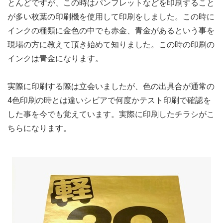
とんどですが、この時はパンフレットなどを印刷すること
が多い枚葉の印刷機を使用して印刷をしました。この時に
インクの種類に金色の中でも赤金、青金があるという事を
現場の方に教えて頂き始めて知りました。この時の印刷の
インクは青金になります。
実際に印刷する際は立会いましたが、色の出具合が通常の
4色印刷の時とは違いシビアで何度かテスト印刷で確認を
した事を今でも覚えています。実際に印刷したチラシがこ
ちらになります。