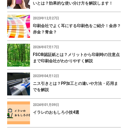
いとは？効果的な使い分け方を解説します！
2023年12月27日
印刷会社でよく耳にする印刷色をご紹介！金赤？
赤金？青金？
2026年07月17日
FSC®認証紙とは？メリットから印刷時の注意点
まで印刷会社がわかりやすく解説
2023年04月12日
ニス引きとは？PP加工との違いや方法・応用ま
でを解説
2024年01月09日
イラレのおもしろ小技4選