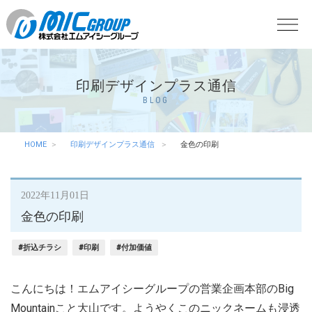
印刷デザインプラス通信
BLOG
HOME
印刷デザインプラス通信
金色の印刷
2022年11月01日
金色の印刷
#折込チラシ
#印刷
#付加価値
こんにちは！エムアイシーグループの営業企画本部のBig
Mountainこと大山です。ようやくこのニックネームも浸透