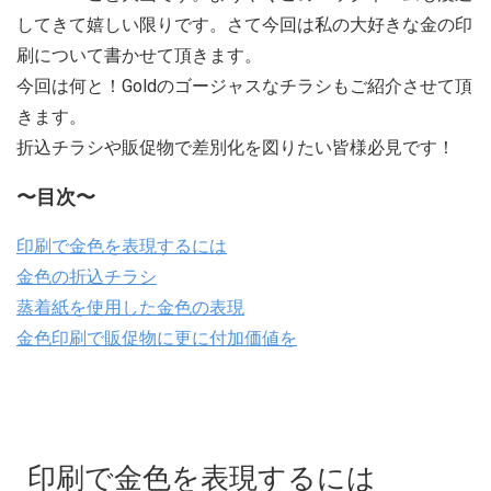
してきて嬉しい限りです。さて今回は私の大好きな金の印
刷について書かせて頂きます。
今回は何と！Goldのゴージャスなチラシもご紹介させて頂
きます。
折込チラシや販促物で差別化を図りたい皆様必見です！
〜目次〜
印刷で金色を表現するには
金色の折込チラシ
蒸着紙を使用した金色の表現
金色印刷で販促物に更に付加価値を
印刷で金色を表現するには