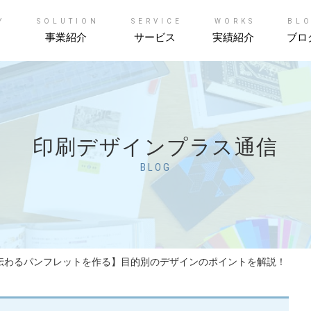
Y
SOLUTION
SERVICE
WORKS
BL
事業紹介
サービス
実績紹介
ブロ
印刷デザインプラス通信
BLOG
伝わるパンフレットを作る】目的別のデザインのポイントを解説！