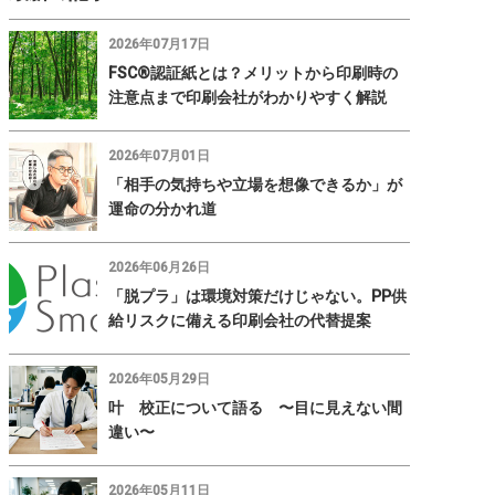
2026年07月17日
FSC®認証紙とは？メリットから印刷時の
注意点まで印刷会社がわかりやすく解説
2026年07月01日
「相手の気持ちや立場を想像できるか」が
運命の分かれ道
2026年06月26日
「脱プラ」は環境対策だけじゃない。PP供
給リスクに備える印刷会社の代替提案
2026年05月29日
叶 校正について語る 〜目に見えない間
違い〜
2026年05月11日