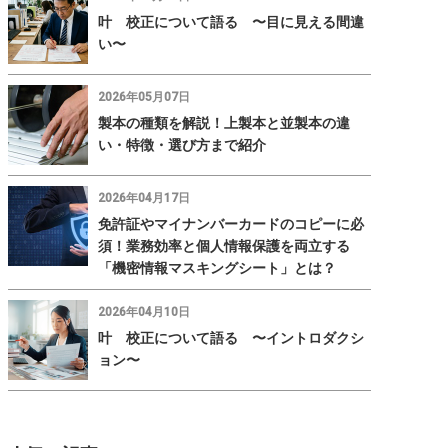
叶 校正について語る 〜目に見える間違
い〜
2026年05月07日
製本の種類を解説！上製本と並製本の違
い・特徴・選び方まで紹介
2026年04月17日
免許証やマイナンバーカードのコピーに必
須！業務効率と個人情報保護を両立する
「機密情報マスキングシート」とは？
2026年04月10日
叶 校正について語る 〜イントロダクシ
ョン〜