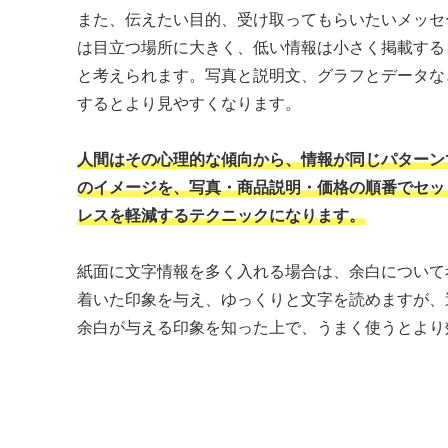
また、伝えたい目的、受け取ってもらいたいメッセ
は目立つ場所に大きく、低い情報は小さく掲載する
と考えられます。写真と説明文、グラフとデータな
するとより見やすくなります。
人間はその心理的な傾向から、情報が同じパターン
のイメージを、写真・商品説明・価格の順番でセッ
レスを軽減するテクニックになります。
紙面に文字情報を多く入れる場合は、余白について
着いた印象を与え、ゆっくりと文字を読めますが、
余白が与える印象を知った上で、うまく使うとより