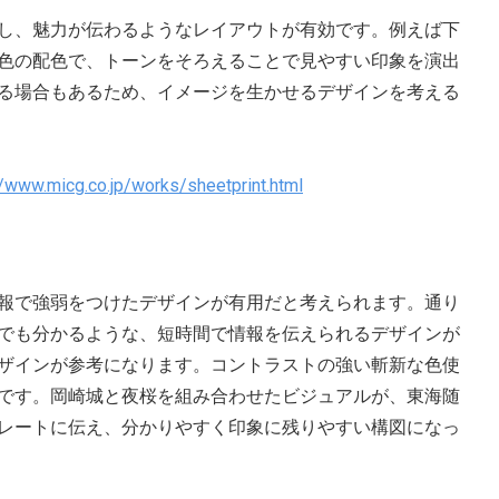
し、魅力が伝わるようなレイアウトが有効です。例えば下
色の配色で、トーンをそろえることで見やすい印象を演出
る場合もあるため、イメージを生かせるデザインを考える
//www.micg.co.jp/works/sheetprint.html
報で強弱をつけたデザインが有用だと考えられます。通り
でも分かるような、短時間で情報を伝えられるデザインが
ザインが参考になります。コントラストの強い斬新な色使
です。岡崎城と夜桜を組み合わせたビジュアルが、東海随
レートに伝え、分かりやすく印象に残りやすい構図になっ