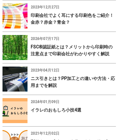
2023年12月27日
印刷会社でよく耳にする印刷色をご紹介！
金赤？赤金？青金？
2026年07月17日
FSC®認証紙とは？メリットから印刷時の
注意点まで印刷会社がわかりやすく解説
2023年04月12日
ニス引きとは？PP加工との違いや方法・応
用までを解説
2024年01月09日
イラレのおもしろ小技4選
2021年12月02日