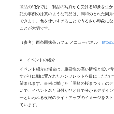
製品の紹介では、製品の写真から受ける印象を生か
記の事例の抹茶のような商品は、調和のとれた同系
できます。色を使いすぎることでうるさい印象にな
ことが大切です。
（参考）西条園抹茶カフェ メニューパネル｜
https:
⮚ イベントの紹介
イベント紹介の場合は、重要性の高い情報と低い情
すがりに棚に置かれたパンフレットを目にしただけ
望まれます。事例に挙げた「岡崎の桜まつり」のデ
いで、イベント名と日付がひと目で分かるデザイン
一といわれる夜桜のライトアップのイメージをスト
ています。