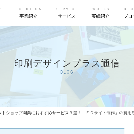
Y
SOLUTION
SERVICE
WORKS
BL
事業紹介
サービス
実績紹介
ブロ
印刷デザインプラス通信
BLOG
ットショップ開業におすすめサービス３選！「ＥＣサイト制作」の費用