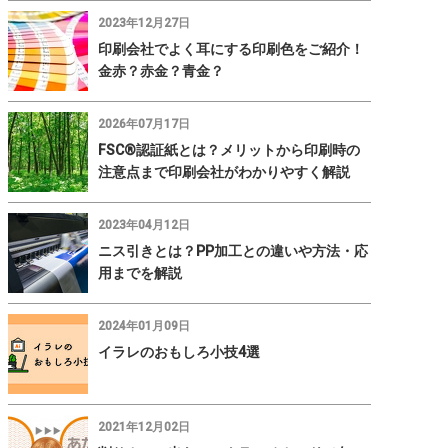
2023年12月27日
印刷会社でよく耳にする印刷色をご紹介！
金赤？赤金？青金？
2026年07月17日
FSC®認証紙とは？メリットから印刷時の
注意点まで印刷会社がわかりやすく解説
2023年04月12日
ニス引きとは？PP加工との違いや方法・応
用までを解説
2024年01月09日
イラレのおもしろ小技4選
2021年12月02日