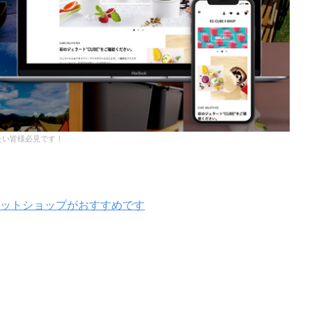
たい皆様必見です！
ットショップがおすすめです