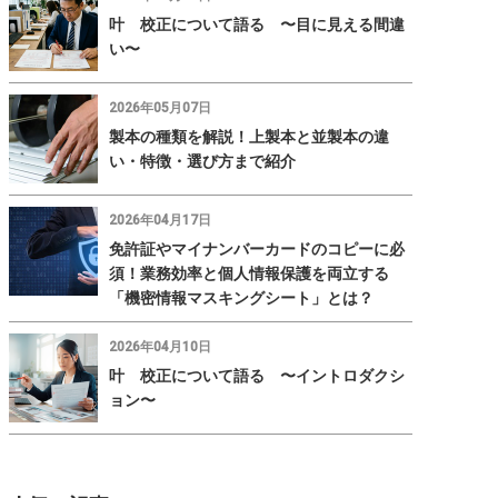
叶 校正について語る 〜目に見える間違
い〜
2026年05月07日
製本の種類を解説！上製本と並製本の違
い・特徴・選び方まで紹介
2026年04月17日
免許証やマイナンバーカードのコピーに必
須！業務効率と個人情報保護を両立する
「機密情報マスキングシート」とは？
2026年04月10日
叶 校正について語る 〜イントロダクシ
ョン〜