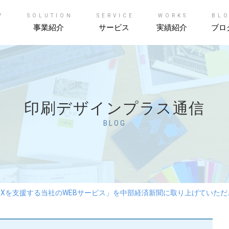
Y
SOLUTION
SERVICE
WORKS
BL
事業紹介
サービス
実績紹介
ブロ
印刷デザインプラス通信
BLOG
DXを支援する当社のWEBサービス」を中部経済新聞に取り上げていただき