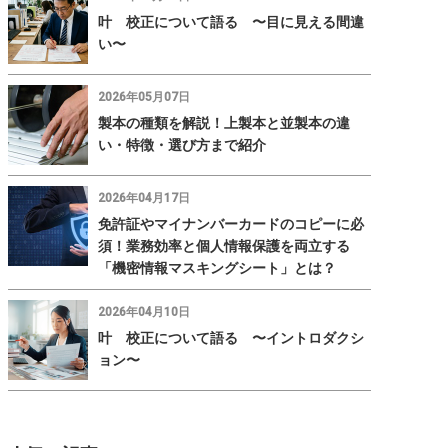
叶 校正について語る 〜目に見える間違
い〜
2026年05月07日
製本の種類を解説！上製本と並製本の違
い・特徴・選び方まで紹介
2026年04月17日
免許証やマイナンバーカードのコピーに必
須！業務効率と個人情報保護を両立する
「機密情報マスキングシート」とは？
2026年04月10日
叶 校正について語る 〜イントロダクシ
ョン〜