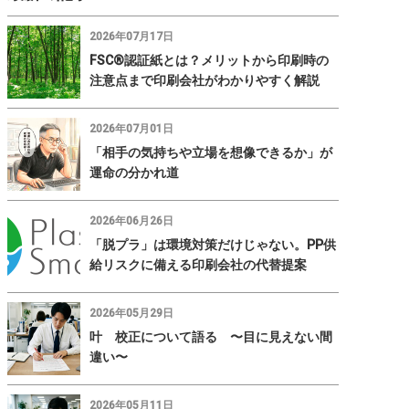
2026年07月17日
FSC®認証紙とは？メリットから印刷時の
注意点まで印刷会社がわかりやすく解説
2026年07月01日
「相手の気持ちや立場を想像できるか」が
運命の分かれ道
2026年06月26日
「脱プラ」は環境対策だけじゃない。PP供
給リスクに備える印刷会社の代替提案
2026年05月29日
叶 校正について語る 〜目に見えない間
違い〜
2026年05月11日