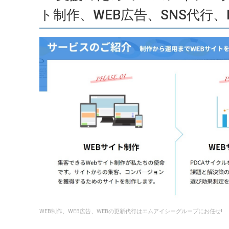
ト制作、WEB広告、SNS代行、
WEB制作、WEB広告、WEBの更新代行はエムアイシーグループにお任せ!