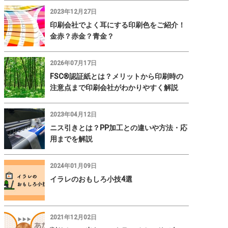
2023年12月27日
印刷会社でよく耳にする印刷色をご紹介！
金赤？赤金？青金？
2026年07月17日
FSC®認証紙とは？メリットから印刷時の
注意点まで印刷会社がわかりやすく解説
2023年04月12日
ニス引きとは？PP加工との違いや方法・応
用までを解説
2024年01月09日
イラレのおもしろ小技4選
2021年12月02日