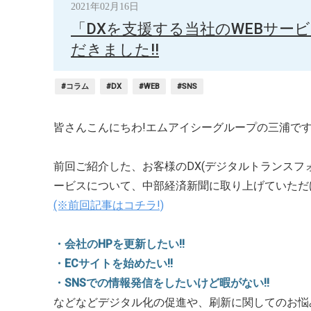
2021年02月16日
「DXを支援する当社のWEBサー
だきました!!
#コラム
#DX
#WEB
#SNS
皆さんこんにちわ!エムアイシーグループの三浦です
前回ご紹介した、お客様のDX(デジタルトランスフ
ービスについて、中部経済新聞に取り上げていただ
(※前回記事はコチラ!)
・会社のHPを更新したい!!
・ECサイトを始めたい!!
・SNSでの情報発信をしたいけど暇がない!!
などなどデジタル化の促進や、刷新に関してのお悩