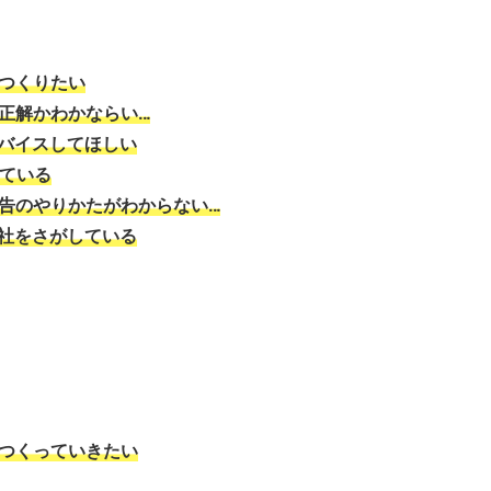
をつくりたい
正解かわかならい…
ドバイスしてほしい
っている
広告のやりかたがわからない…
会社をさがしている
をつくっていきたい