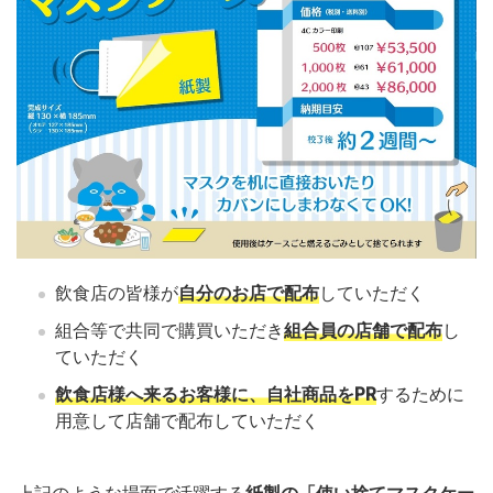
飲食店の皆様が
自分のお店で配布
していただく
組合等で共同で購買いただき
組合員の店舗で配布
し
ていただく
飲食店様へ来るお客様に、自社商品をPR
するために
用意して店舗で配布していただく