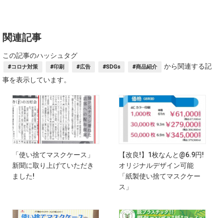
関連記事
この記事のハッシュタグ
から関連する記
#コロナ対策
#印刷
#広告
#SDGs
#商品紹介
事を表示しています。
「使い捨てマスクケース」
【改良!】1枚なんと@6.9円!
新聞に取り上げていただき
オリジナルデザイン可能
ました!
「紙製使い捨てマスクケー
ス」