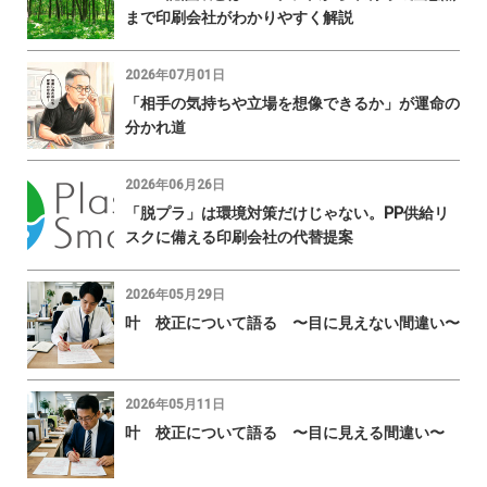
まで印刷会社がわかりやすく解説
2026年07月01日
「相手の気持ちや立場を想像できるか」が運命の
分かれ道
2026年06月26日
「脱プラ」は環境対策だけじゃない。PP供給リ
スクに備える印刷会社の代替提案
2026年05月29日
叶 校正について語る 〜目に見えない間違い〜
2026年05月11日
叶 校正について語る 〜目に見える間違い〜