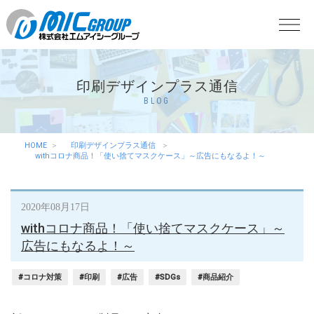
印刷デザインプラス通信
BLOG
HOME
印刷デザインプラス通信
withコロナ商品！「使い捨てマスクケース」～広告にもなるよ！～
2020年08月17日
withコロナ商品！「使い捨てマスクケース」～
広告にもなるよ！～
#コロナ対策
#印刷
#広告
#SDGs
#商品紹介