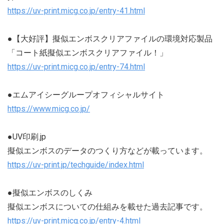
https://uv-print.micg.co.jp/entry-41.html
●【大好評】擬似エンボスクリアファイルの環境対応製品
「コート紙擬似エンボスクリアファイル！」
https://uv-print.micg.co.jp/entry-74.html
●エムアイシーグループオフィシャルサイト
https://www.micg.co.jp/
●UV印刷.jp
擬似エンボスのデータのつくり方などが載っています。
https://uv-print.jp/techguide/index.html
●擬似エンボスのしくみ
擬似エンボスについての仕組みを載せた過去記事です。
https://uv-print.micg.co.jp/entry-4.html