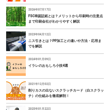
2026年07月17日
FSC®認証紙とは？メリットから印刷時の注意点
まで印刷会社がわかりやすく解説
2023年04月12日
ニス引きとは？PP加工との違いや方法・応用ま
でを解説
2024年01月09日
イラレのおもしろ小技4選
2021年12月02日
削りカスの出ないスクラッチカード（白スクラッ
チ）の仕組みを徹底解剖！
2025年01月22日