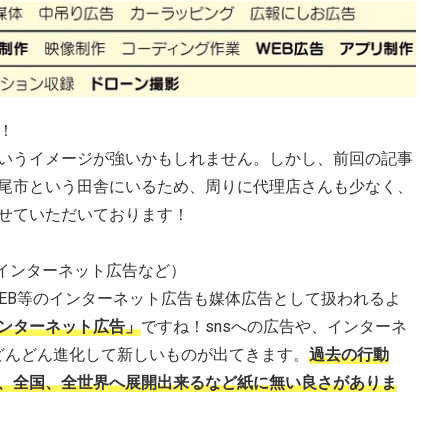
！
いうイメージが強いかもしれません。しかし、前回の記事
尾市という田舎にいるため、周りに代理店さんも少なく、
せていただいております！
インターネット広告など）
EB等のインターネット広告も媒体広告として扱われるよ
ンターネット広告」
ですね！snsへの広告や、インターネ
どどんどん進化して新しいものが出てきます。
過去の行動
、全国、全世界へ展開出来るなど紙に無い良さがありま