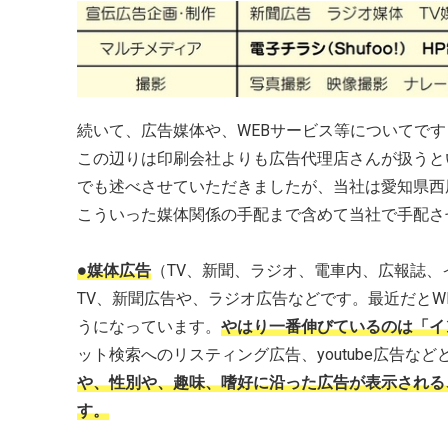
続いて、広告媒体や、WEBサービス等についてです
この辺りは印刷会社よりも広告代理店さんが扱うと
でも述べさせていただきましたが、当社は愛知県西
こういった媒体関係の手配まで含めて当社で手配さ
●媒体広告
（TV、新聞、ラジオ、電車内、広報誌、
TV、新聞広告や、ラジオ広告などです。最近だとW
うになっています。
やはり一番伸びているのは「イ
ット検索へのリスティング広告、youtube広告な
や、性別や、趣味、嗜好に沿った広告が表示される
す。