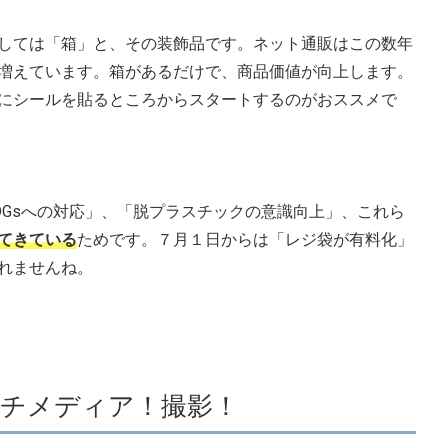
しては「箱」と、その装飾品です。ネット通販はこの数年
増えています。箱があるだけで、商品価値が向上します。
にシールを貼るところからスタートするのがおススメで
DGsへの対応」、「脱プラスチックの意識向上」、これら
てきている
ためです。７月１日からは「レジ袋が有料化」
れませんね。
ルチメディア！撮影！