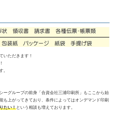
ていただきます！
！
す。
シーグループの前身「合資会社三浦印刷所」もここから始
能も上がってきており、条件によってはオンデマンド印刷
りたい！
という相談も増えております。