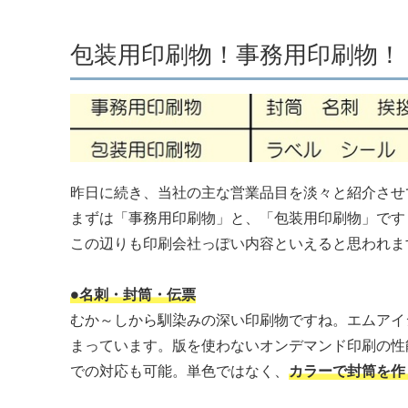
包装用印刷物！事務用印刷物！
昨日に続き、当社の主な営業品目を淡々と紹介させ
まずは「事務用印刷物」と、「包装用印刷物」です
この辺りも印刷会社っぽい内容といえると思われま
●名刺・封筒・伝票
むか～しから馴染みの深い印刷物ですね。エムアイ
まっています。版を使わないオンデマンド印刷の性
での対応も可能。単色ではなく、
カラーで封筒を作