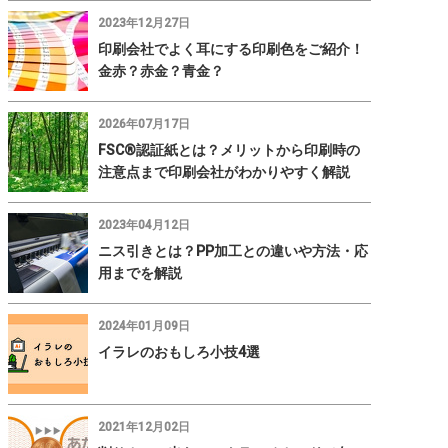
2023年12月27日
印刷会社でよく耳にする印刷色をご紹介！
金赤？赤金？青金？
2026年07月17日
FSC®認証紙とは？メリットから印刷時の
注意点まで印刷会社がわかりやすく解説
2023年04月12日
ニス引きとは？PP加工との違いや方法・応
用までを解説
2024年01月09日
イラレのおもしろ小技4選
2021年12月02日