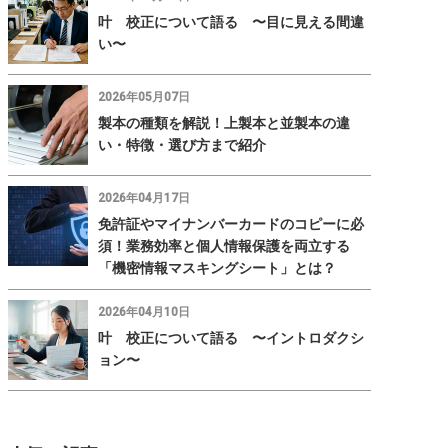
叶 校正について語る 〜目に見える間違
い〜
2026年05月07日
製本の種類を解説！上製本と並製本の違
い・特徴・選び方まで紹介
2026年04月17日
免許証やマイナンバーカードのコピーに必
須！業務効率と個人情報保護を両立する
「機密情報マスキングシート」とは？
2026年04月10日
叶 校正について語る 〜イントロダクシ
ョン〜