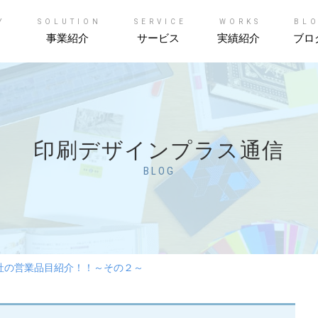
Y
SOLUTION
SERVICE
WORKS
BL
事業紹介
サービス
実績紹介
ブロ
印刷デザインプラス通信
BLOG
社の営業品目紹介！！～その２～