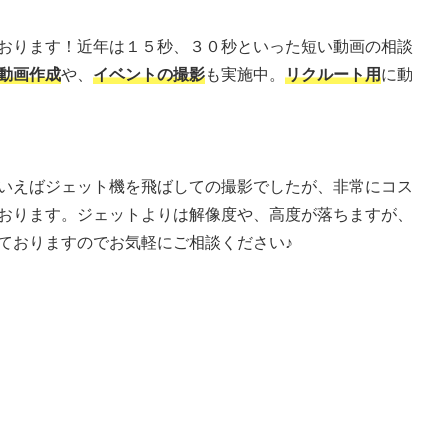
おります！近年は１５秒、３０秒といった短い動画の相談
動画作成
や、
イベントの撮影
も実施中。
リクルート用
に動
いえばジェット機を飛ばしての撮影でしたが、非常にコス
おります。ジェットよりは解像度や、高度が落ちますが、
ておりますのでお気軽にご相談ください♪