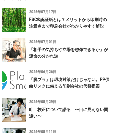
2026年07月17日
FSC®認証紙とは？メリットから印刷時の
注意点まで印刷会社がわかりやすく解説
2026年07月01日
「相手の気持ちや立場を想像できるか」が
運命の分かれ道
2026年06月26日
「脱プラ」は環境対策だけじゃない。PP供
給リスクに備える印刷会社の代替提案
2026年05月29日
叶 校正について語る 〜目に見えない間
違い〜
2026年05月11日