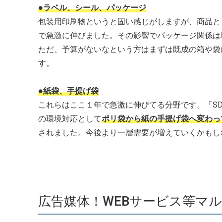
●ラベル、シール、パッケージ
包装用印刷物というと固い感じがしますが、商品と
で急激に伸びました。その影響でパッケージ関係は
ただ、予算がないなという方はまずは既成の箱や袋
す。
●紙袋、手提げ袋
これらはここ１年で急激に伸びてる分野です。「S
の環境対応として
ポリ袋から紙の手提げ袋へ変わっ
されました。今後より一層需要が増えていくかもし
広告媒体！WEBサービス等マ