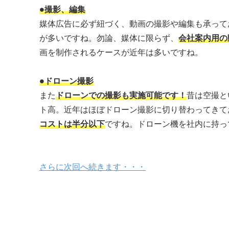
●撮影、編集
媒体広告に必ず紐づく、動画の撮影や編集も承って
が多いですね。勿論、媒体に限らず、
会社案内用の
画を制作されるケースが近年は多いですね。
●ドローン撮影
また
ドローンでの撮影も実施可能です！
昔は空撮と
ト高。近年はほぼドローン撮影に切り替わってきて
コストは半分以下
ですね。ドローン機を社内に持っ
さらに次回へ続きます・・・