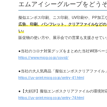
エムアイシーグループをどうぞ
擬似エンボス印刷、ニス印刷、UV印刷や、PP加
広告、印刷、パンフレット、クリアファイルなどの
い♪
販促物の使い方や、展示会での営業も支援させてい
●当社のコロナ対策グッズをまとめた当社WEBペー
https://www.micg.co.jp/covid/
●当社の大人気商品「擬似エンボスクリアファイル
https://uv-print.micg.co.jp/entry-41.html
●【大好評】擬似エンボスクリアファイルの環境対
https://uv-print.micg.co.jp/entry-74.html