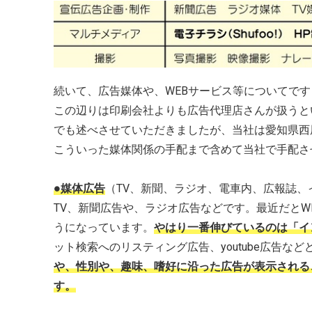
続いて、広告媒体や、WEBサービス等についてです
この辺りは印刷会社よりも広告代理店さんが扱うと
でも述べさせていただきましたが、当社は愛知県西
こういった媒体関係の手配まで含めて当社で手配さ
●媒体広告
（TV、新聞、ラジオ、電車内、広報誌、
TV、新聞広告や、ラジオ広告などです。最近だとW
うになっています。
やはり一番伸びているのは「イ
ット検索へのリスティング広告、youtube広告な
や、性別や、趣味、嗜好に沿った広告が表示される
す。