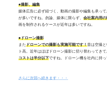
●撮影、編集
媒体広告に必ず紐づく、動画の撮影や編集も承って
が多いですね。勿論、媒体に限らず、
会社案内用の
画を制作されるケースが近年は多いですね。
●ドローン撮影
また
ドローンでの撮影も実施可能です！
昔は空撮と
ト高。近年はほぼドローン撮影に切り替わってきて
コストは半分以下
ですね。ドローン機を社内に持っ
さらに次回へ続きます・・・