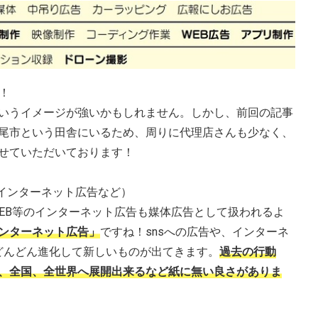
！
いうイメージが強いかもしれません。しかし、前回の記事
尾市という田舎にいるため、周りに代理店さんも少なく、
せていただいております！
インターネット広告など）
EB等のインターネット広告も媒体広告として扱われるよ
ンターネット広告」
ですね！snsへの広告や、インターネ
どどんどん進化して新しいものが出てきます。
過去の行動
、全国、全世界へ展開出来るなど紙に無い良さがありま