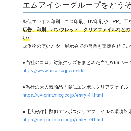
エムアイシーグループをどうぞ
擬似エンボス印刷、ニス印刷、UV印刷や、PP加
広告、印刷、パンフレット、クリアファイルなどの
い♪
販促物の使い方や、展示会での営業も支援させてい
●当社のコロナ対策グッズをまとめた当社WEBペー
https://www.micg.co.jp/covid/
●当社の大人気商品「擬似エンボスクリアファイル
https://uv-print.micg.co.jp/entry-41.html
●【大好評】擬似エンボスクリアファイルの環境対
https://uv-print.micg.co.jp/entry-74.html