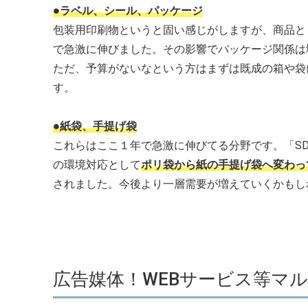
●ラベル、シール、パッケージ
包装用印刷物というと固い感じがしますが、商品と
で急激に伸びました。その影響でパッケージ関係は
ただ、予算がないなという方はまずは既成の箱や袋
す。
●紙袋、手提げ袋
これらはここ１年で急激に伸びてる分野です。「S
の環境対応として
ポリ袋から紙の手提げ袋へ変わっ
されました。今後より一層需要が増えていくかもし
広告媒体！WEBサービス等マ