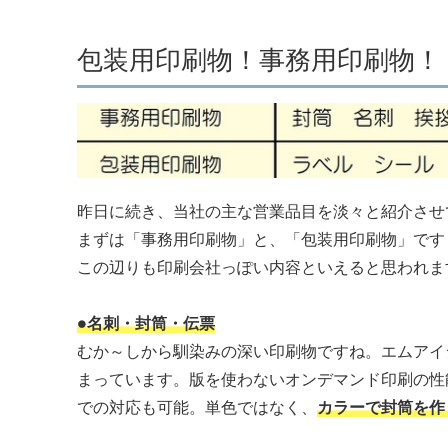
包装用印刷物！事務用印刷物！
昨日に続き、当社の主な営業品目を淡々と紹介させ
まずは「事務用印刷物」と、「包装用印刷物」です
この辺りも印刷会社っぽい内容といえると思われま
●名刺・封筒・伝票
むか～しから馴染みの深い印刷物ですね。エムアイ
まっています。版を使わないオンデマンド印刷の性
での対応も可能。単色ではなく、
カラーで封筒を作