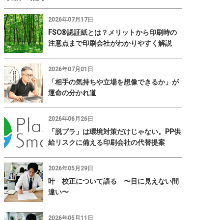
2026年07月17日
FSC®認証紙とは？メリットから印刷時の
注意点まで印刷会社がわかりやすく解説
2026年07月01日
「相手の気持ちや立場を想像できるか」が
運命の分かれ道
2026年06月26日
「脱プラ」は環境対策だけじゃない。PP供
給リスクに備える印刷会社の代替提案
2026年05月29日
叶 校正について語る 〜目に見えない間
違い〜
2026年05月11日