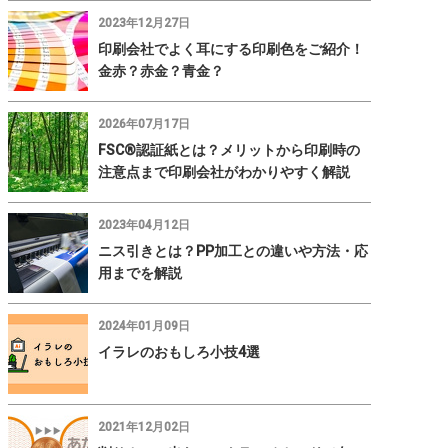
2023年12月27日
印刷会社でよく耳にする印刷色をご紹介！
金赤？赤金？青金？
2026年07月17日
FSC®認証紙とは？メリットから印刷時の
注意点まで印刷会社がわかりやすく解説
2023年04月12日
ニス引きとは？PP加工との違いや方法・応
用までを解説
2024年01月09日
イラレのおもしろ小技4選
2021年12月02日