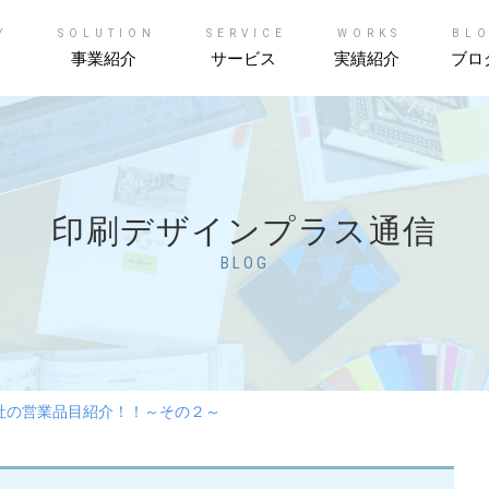
Y
SOLUTION
SERVICE
WORKS
BL
事業紹介
サービス
実績紹介
ブロ
印刷デザインプラス通信
BLOG
社の営業品目紹介！！～その２～