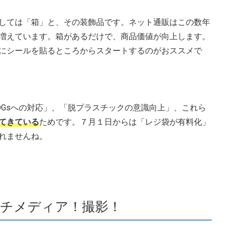
しては「箱」と、その装飾品です。ネット通販はこの数年
増えています。箱があるだけで、商品価値が向上します。
にシールを貼るところからスタートするのがおススメで
DGsへの対応」、「脱プラスチックの意識向上」、これら
てきている
ためです。７月１日からは「レジ袋が有料化」
れませんね。
ルチメディア！撮影！