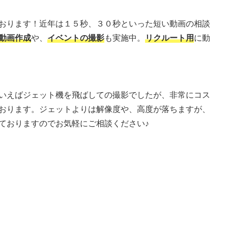
おります！近年は１５秒、３０秒といった短い動画の相談
動画作成
や、
イベントの撮影
も実施中。
リクルート用
に動
いえばジェット機を飛ばしての撮影でしたが、非常にコス
おります。ジェットよりは解像度や、高度が落ちますが、
ておりますのでお気軽にご相談ください♪