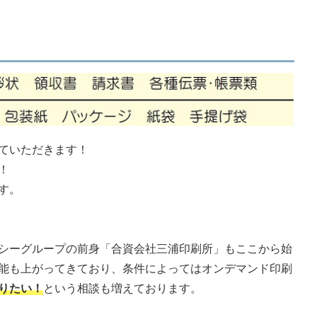
ていただきます！
！
す。
シーグループの前身「合資会社三浦印刷所」もここから始
能も上がってきており、条件によってはオンデマンド印刷
りたい！
という相談も増えております。