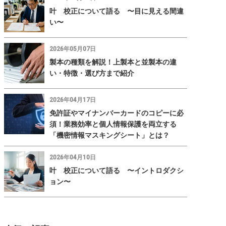
叶 校正について語る 〜目に見える間違
い〜
2026年05月07日
製本の種類を解説！上製本と並製本の違
い・特徴・選び方まで紹介
2026年04月17日
免許証やマイナンバーカードのコピーに必
須！業務効率と個人情報保護を両立する
「機密情報マスキングシート」とは？
2026年04月10日
叶 校正について語る 〜イントロダクシ
ョン〜