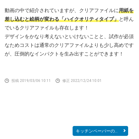
動画の中で紹介されていますが、クリアファイルに
用紙を
差し込むと絵柄が変わる「ハイクオリティタイプ」
と呼ん
でいるクリアファイルも存在します！
デザインをかなり考えないといけないことと、試作が必須
なためコストは通常のクリアファイルよりも少し高めです
が、圧倒的なインパクトを生み出すことができます！
投稿 2019/03/06 10:11
修正 2022/12/24 10:01
キッチンペーパーの手作り...