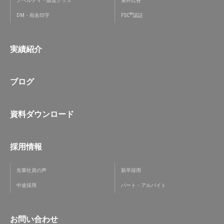
ノベルティ・販促グッズ
屋外広告
®
DM・宛名印字
FSC
認証
実績紹介
ブログ
資料ダウンロード
採用情報
先輩社員の声
新卒採用
中途採用
パート・アルバイト
お問い合わせ