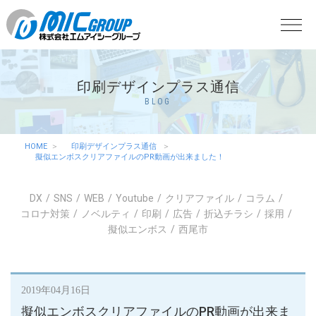
印刷デザインプラス通信
BLOG
HOME
印刷デザインプラス通信
擬似エンボスクリアファイルのPR動画が出来ました！
DX
SNS
WEB
Youtube
クリアファイル
コラム
コロナ対策
ノベルティ
印刷
広告
折込チラシ
採用
擬似エンボス
西尾市
2019年04月16日
擬似エンボスクリアファイルのPR動画が出来ま