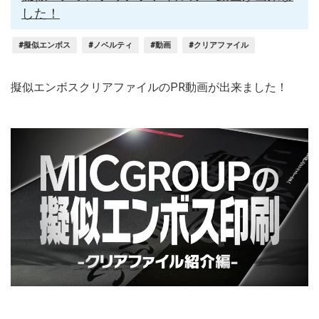
した！
#擬似エンボス
#ノベルティ
#動画
#クリアファイル
擬似エンボスクリアファイルのPR動画が出来ました！