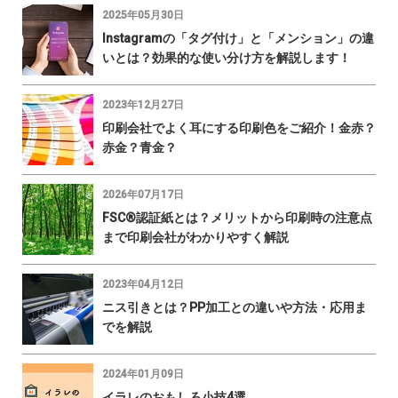
2025年05月30日
Instagramの「タグ付け」と「メンション」の違
いとは？効果的な使い分け方を解説します！
2023年12月27日
印刷会社でよく耳にする印刷色をご紹介！金赤？
赤金？青金？
2026年07月17日
FSC®認証紙とは？メリットから印刷時の注意点
まで印刷会社がわかりやすく解説
2023年04月12日
ニス引きとは？PP加工との違いや方法・応用ま
でを解説
2024年01月09日
イラレのおもしろ小技4選