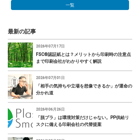
一覧
最新の記事
2026年07月17日
FSC®認証紙とは？メリットから印刷時の注意点
まで印刷会社がわかりやすく解説
2026年07月01日
「相手の気持ちや立場を想像できるか」が運命の
分かれ道
2026年06月26日
「脱プラ」は環境対策だけじゃない。PP供給リ
スクに備える印刷会社の代替提案