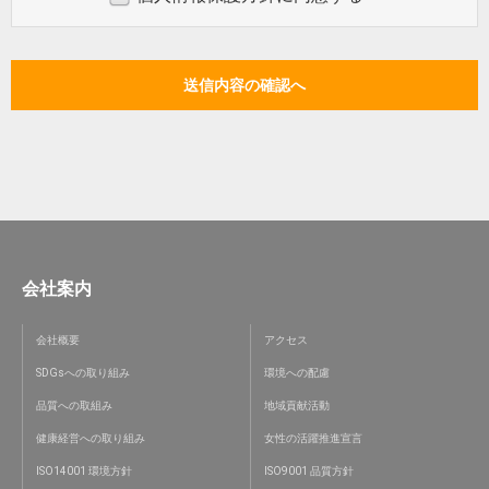
会社案内
会社概要
アクセス
SDGsへの取り組み
環境への配慮
品質への取組み
地域貢献活動
健康経営への取り組み
女性の活躍推進宣言
ISO14001 環境方針
ISO9001 品質方針