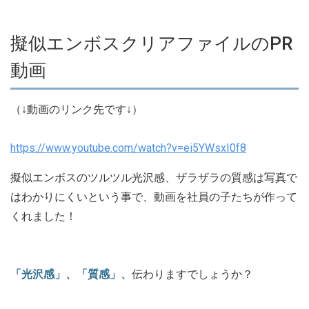
擬似エンボスクリアファイルのPR
動画
（↓動画のリンク先です↓）
https://www.youtube.com/watch?v=ei5YWsxI0f8
擬似エンボスのツルツル光沢感、ザラザラの質感は写真で
はわかりにくいという事で、動画を社員の子たちが作って
くれました！
「光沢感」、「質感」、
伝わりますでしょうか？