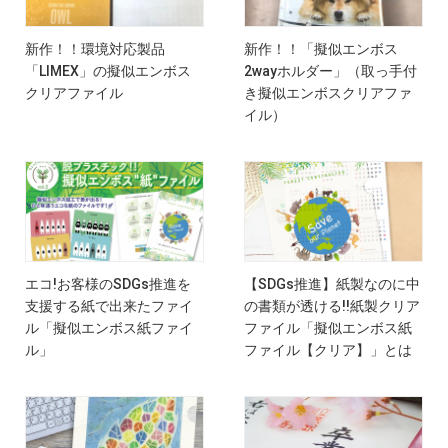
新作！！環境対応製品
新作！！「擬似エンボス
「LIMEX」の擬似エンボス
2wayホルダー」（取っ手付
クリアファイル
き擬似エンボスクリアファ
イル）
エコ!お客様のSDGs推進を
【SDGs推進】紙製なのに中
支援する紙で出来たファイ
の書類が透ける!!紙製クリア
ル「擬似エンボス紙ファイ
ファイル「擬似エンボス紙
ル」
ファイル【クリア】」とは