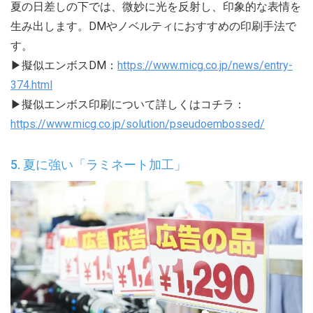
夏の日差しの下では、微妙に光を反射し、印象的な表情を
生み出します。DMやノベルティにおすすめの印刷手法で
す。
▶擬似エンボスDM：
https://www.micg.co.jp/news/entry-
374.html
▶擬似エンボス印刷について詳しくはコチラ：
https://www.micg.co.jp/solution/pseudoembossed/
5. 夏に強い「ラミネート加工」