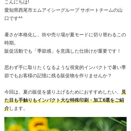
こんにちは!
愛知県西尾市エムアイシーグループ サポートチームの山
口です^^
暑さが本格化し、街や売り場が夏モードに切り替わるこの
時期。
販促活動でも「季節感」を意識した仕掛けが重要です！
思わず手に取りたくなるような視覚的インパクトで暑い季
節でもお客様の記憶に残る販促物を作りませんか？
今回は、夏の販促を盛り上げるためにおすすめしたい、
見
た目も手触りもインパクト大な特殊印刷・加工6選をご紹
介
します。