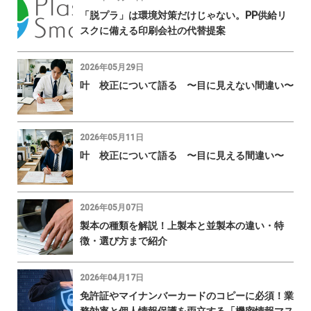
「脱プラ」は環境対策だけじゃない。PP供給リ
スクに備える印刷会社の代替提案
2026年05月29日
叶 校正について語る 〜目に見えない間違い〜
2026年05月11日
叶 校正について語る 〜目に見える間違い〜
2026年05月07日
製本の種類を解説！上製本と並製本の違い・特
徴・選び方まで紹介
2026年04月17日
免許証やマイナンバーカードのコピーに必須！業
務効率と個人情報保護を両立する「機密情報マス