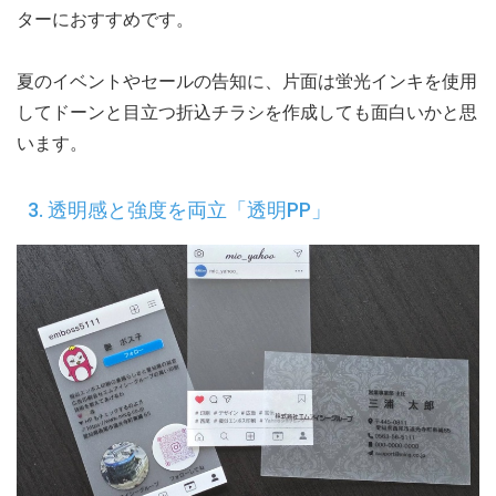
ターにおすすめです。
夏のイベントやセールの告知に、片面は蛍光インキを使用
してドーンと目立つ折込チラシを作成しても面白いかと思
います。
3. 透明感と強度を両立「透明PP」