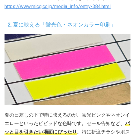
https://www.micg.co.jp/media_info/entry-384.html
2. 夏に映える「蛍光色・ネオンカラー印刷」
夏の日差しの下で特に映えるのが、蛍光ピンクやネオンイ
エローといったビビッドな色味です。セール告知など、
パ
ッと目を引きたい場面にぴったり
。特に折込チラシやポス