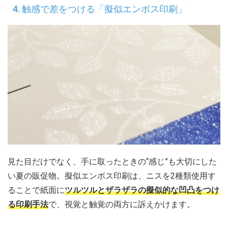
4. 触感で差をつける「擬似エンボス印刷」
見た目だけでなく、手に取ったときの“感じ”も大切にした
い夏の販促物。擬似エンボス印刷は、ニスを2種類使用す
ることで紙面に
ツルツルとザラザラの擬似的な凹凸をつけ
る印刷手法
で、視覚と触覚の両方に訴えかけます。