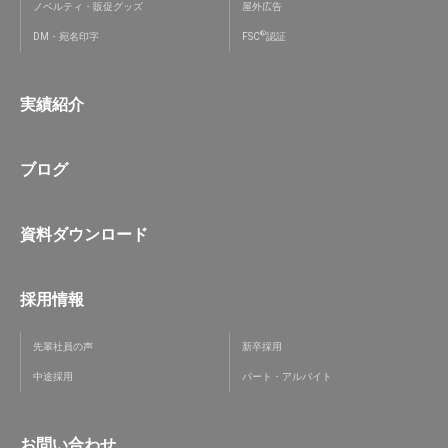
ノベルティ・販促グッズ
屋外広告
®
DM・宛名印字
FSC
認証
実績紹介
ブログ
資料ダウンロード
採用情報
先輩社員の声
新卒採用
中途採用
パート・アルバイト
お問い合わせ