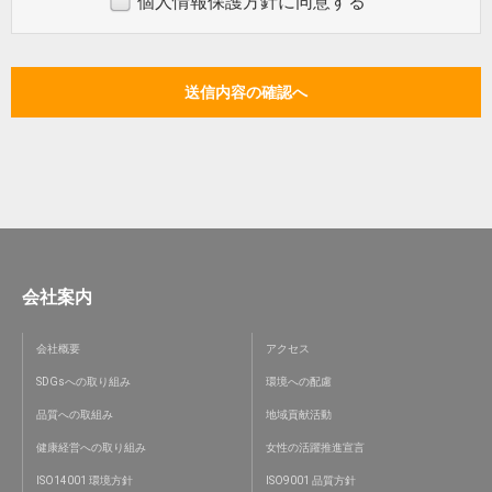
個人情報保護方針に同意する
会社案内
会社概要
アクセス
SDGsへの取り組み
環境への配慮
品質への取組み
地域貢献活動
健康経営への取り組み
女性の活躍推進宣言
ISO14001 環境方針
ISO9001 品質方針