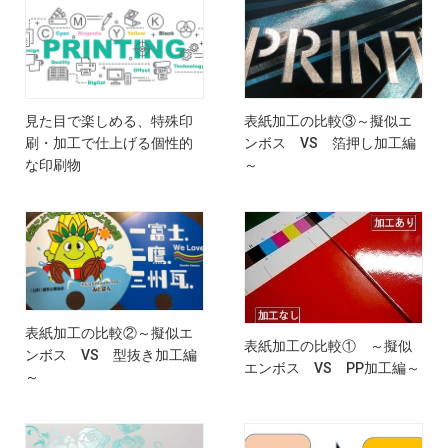
見た目で楽しめる、特殊印
表紙加工の比較③～擬似エ
刷・加工で仕上げる個性的
ンボス VS 箔押し加工編
な印刷物
～
表紙加工の比較②～擬似エ
表紙加工の比較① ～擬似
ンボス VS 型抜き加工編
エンボス VS PP加工編～
～