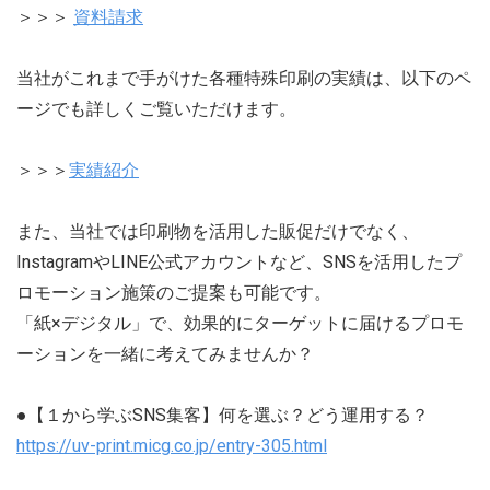
＞＞＞
資料請求
当社がこれまで手がけた各種特殊印刷の実績は、以下のペ
ージでも詳しくご覧いただけます。
＞＞＞
実績紹介
また、当社では印刷物を活用した販促だけでなく、
InstagramやLINE公式アカウントなど、SNSを活用したプ
ロモーション施策のご提案も可能です。
「紙×デジタル」で、効果的にターゲットに届けるプロモ
ーションを一緒に考えてみませんか？
●【１から学ぶSNS集客】何を選ぶ？どう運用する？
https://uv-print.micg.co.jp/entry-305.html