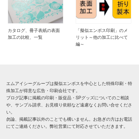
カタログ、冊子表紙の表面
「擬似エンボス印刷」のメ
加工の比較、一覧
リット～他の加工に比べて
編～
エムアイシーグループは擬似エンボスを中心とした特殊印刷・特
殊加工が得意な広告・印刷会社です。
ブログ記事に掲載の印刷・販促品・SPグッズについてのご相談
や、サンプル請求、お見積り依頼など遠慮なくお問い合せくださ
い。
勿論、掲載記事以外のことでも構いません。お急ぎの方はお電話
にてご連絡ください。弊社営業にて対応させていただきます。