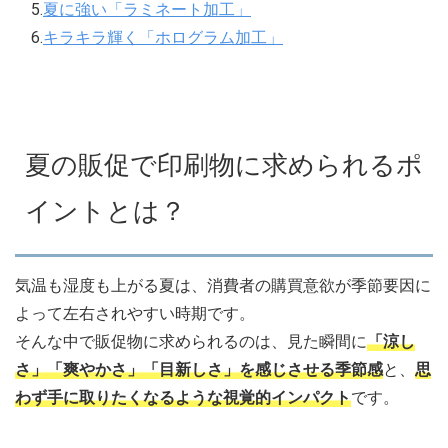
5.
夏に強い「ラミネート加工」
6.
キラキラ輝く「ホログラム加工」
夏の販促で印刷物に求められるポ
イントとは？
気温も湿度も上がる夏は、消費者の購買意欲が季節要因に
よって左右されやすい時期です。
そんな中で販促物に求められるのは、見た瞬間に
「涼し
さ」「爽やかさ」「目新しさ」を感じさせる季節感
と、
思
わず手に取りたくなるような視覚的インパクト
です。