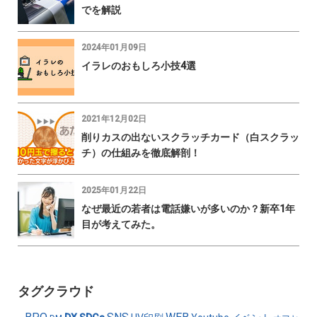
でを解説
2024年01月09日
イラレのおもしろ小技4選
2021年12月02日
削りカスの出ないスクラッチカード（白スクラッ
チ）の仕組みを徹底解剖！
2025年01月22日
なぜ最近の若者は電話嫌いが多いのか？新卒1年
目が考えてみた。
タグクラウド