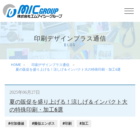
印刷デザインプラス通信
BLOG
HOME
印刷デザインプラス通信
夏の販促を盛り上げる！涼しげ＆インパクト大の特殊印刷・加工6選
2025年06月27日
夏の販促を盛り上げる！涼しげ＆インパクト大
の特殊印刷・加工6選
#付加価値
#擬似エンボス
#印刷
#加工