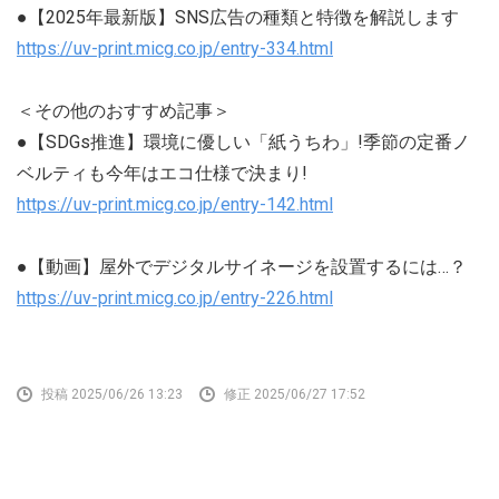
●【2025年最新版】SNS広告の種類と特徴を解説します
https://uv-print.micg.co.jp/entry-334.html
＜その他のおすすめ記事＞
●【SDGs推進】環境に優しい「紙うちわ」!季節の定番ノ
ベルティも今年はエコ仕様で決まり!
https://uv-print.micg.co.jp/entry-142.html
●【動画】屋外でデジタルサイネージを設置するには…？
https://uv-print.micg.co.jp/entry-226.html
投稿 2025/06/26 13:23
修正 2025/06/27 17:52