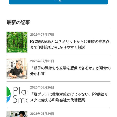
一覧
最新の記事
2026年07月17日
FSC®認証紙とは？メリットから印刷時の注意点
まで印刷会社がわかりやすく解説
2026年07月01日
「相手の気持ちや立場を想像できるか」が運命の
分かれ道
2026年06月26日
「脱プラ」は環境対策だけじゃない。PP供給リ
スクに備える印刷会社の代替提案
2026年05月29日