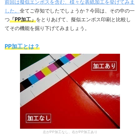
前回は擬似エンボスを含む、様々な表紙加工を挙げてみま
した。
全てご存知でしたでしょうか？今回は、その中の一
つ
「PP加工」
をとりあげて、擬似エンボス印刷と比較し
てその機能を掘り下げてみましょう。
PP加工とは？
左がPP加工なし、右がPP加工あり