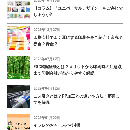
2020年10月16日
【コラム】「ユニバーサルデザイン」をご存じで
しょうか?
2023年12月27日
印刷会社でよく耳にする印刷色をご紹介！金赤？
赤金？青金？
2026年07月17日
FSC®認証紙とは？メリットから印刷時の注意点
まで印刷会社がわかりやすく解説
2023年04月12日
ニス引きとは？PP加工との違いや方法・応用ま
でを解説
2024年01月09日
イラレのおもしろ小技4選