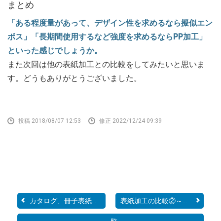
まとめ
「ある程度量があって、デザイン性を求めるなら擬似エン
ボス」
「長期間使用するなど強度を求めるならPP加工」
といった感じでしょうか。
また次回は他の表紙加工との比較をしてみたいと思いま
す。どうもありがとうございました。
投稿 2018/08/07 12:53
修正 2022/12/24 09:39
カタログ、冊子表紙の表面...
表紙加工の比較②～擬似エ...