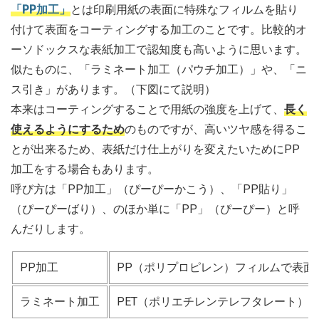
「PP加工」
とは印刷用紙の表面に特殊なフィルムを貼り
付けて表面をコーティングする加工のことです。比較的オ
ーソドックスな表紙加工で認知度も高いように思います。
似たものに、「ラミネート加工（パウチ加工）」や、「ニ
ス引き」があります。（下図にて説明）
本来はコーティングすることで用紙の強度を上げて、
長く
使えるようにするため
のものですが、高いツヤ感を得るこ
とが出来るため、表紙だけ仕上がりを変えたいためにPP
加工をする場合もあります。
呼び方は「PP加工」（ぴーぴーかこう）、「PP貼り」
（ぴーぴーばり）、のほか単に「PP」（ぴーぴー）と呼
んだりします。
PP加工
PP（ポリプロピレン）フィルムで表面
ラミネート加工
PET（ポリエチレンテレフタレート）