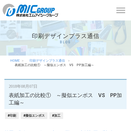
印刷デザインプラス通信
BLOG
HOME
印刷デザインプラス通信
表紙加工の比較① ～擬似エンボス VS PP加工編～
2018年08月07日
表紙加工の比較① ～擬似エンボス VS PP加
工編～
#印刷
#擬似エンボス
#加工