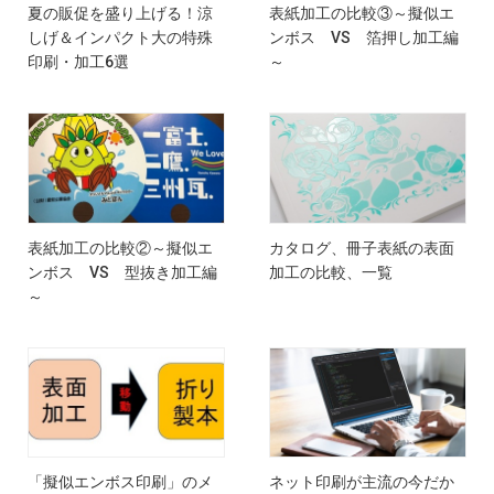
夏の販促を盛り上げる！涼
表紙加工の比較③～擬似エ
しげ＆インパクト大の特殊
ンボス VS 箔押し加工編
印刷・加工6選
～
表紙加工の比較②～擬似エ
カタログ、冊子表紙の表面
ンボス VS 型抜き加工編
加工の比較、一覧
～
「擬似エンボス印刷」のメ
ネット印刷が主流の今だか