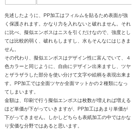
先述したように、PP加工はフィルムを貼るため表面が強
く保護されます。かなり力を入れないと破れません。それ
に比べ、擬似エンボスはニスを引くだけなので、強度とし
ては比較的弱く、破れもしますし、水もそんなにはじきま
せん。
その代わり、擬似エンボスはデザイン性に富んでいて、４
色カラーと同じように、自由にデザイン出来ますし、ツヤ
とザラザラした部分を使い分けて文字や絵柄を表現出来ま
す。PP加工では全面ツヤか全面マットかの２種類になっ
てしまいます。
金額は、印刷で行う擬似エンボスは枚数が増えれば増える
ほど単価が下がっていきますが、PP加工はあまり単価が
下がってきません。しかしどちらも表紙加工の中ではかな
り安価な分野ではあると思います。