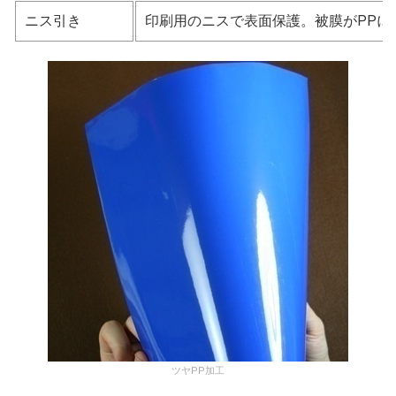
ニス引き
印刷用のニスで表面保護。被膜がPP
ツヤPP加工