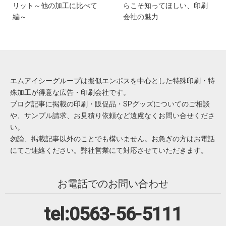
リット～他の加工に比べて
らこそ知ってほしい、印刷
編～
会社の魅力
エムアイシーグループは擬似エンボスを中心とした特殊印刷・特
殊加工が得意な広告・印刷会社です。
ブログ記事に掲載の印刷・販促品・SPグッズについてのご相談
や、サンプル請求、お見積り依頼など遠慮なくお問い合せくださ
い。
勿論、掲載記事以外のことでも構いません。お急ぎの方はお電話
にてご連絡ください。弊社営業にて対応させていただきます。
お電話でのお問い合わせ
tel:0563-56-5111