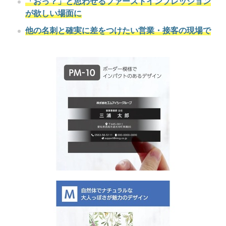
「おっ？」と思わせるファーストインプレッション
が欲しい場面に
他の名刺と確実に差をつけたい営業・接客の現場で