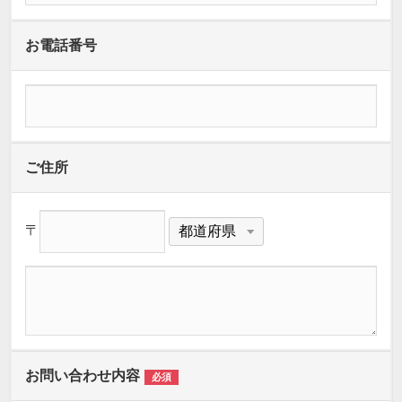
お電話番号
ご住所
〒
お問い合わせ内容
必須