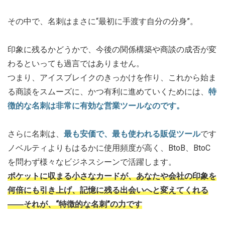
その中で、名刺はまさに“最初に手渡す自分の分身”。
印象に残るかどうかで、今後の関係構築や商談の成否が変
わるといっても過言ではありません。
つまり、アイスブレイクのきっかけを作り、これから始ま
る商談をスムーズに、かつ有利に進めていくためには、
特
徴的な名刺は非常に有効な営業ツールなのです。
さらに名刺は、
最も安価で、最も使われる販促ツール
です
ノベルティよりもはるかに使用頻度が高く、BtoB、BtoC
を問わず様々なビジネスシーンで活躍します。
ポケットに収まる小さなカードが、あなたや会社の印象を
何倍にも引き上げ、記憶に残る出会いへと変えてくれる
――それが、“特徴的な名刺”の力です