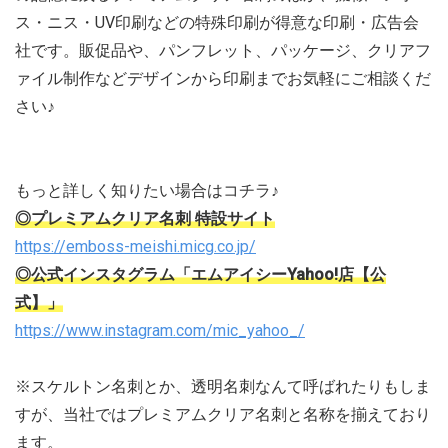
ス・ニス・UV印刷などの特殊印刷が得意な印刷・広告会
社です。販促品や、パンフレット、パッケージ、クリアフ
ァイル制作などデザインから印刷までお気軽にご相談くだ
さい♪
もっと詳しく知りたい場合はコチラ♪
◎プレミアムクリア名刺 特設サイト
https://emboss-meishi.micg.co.jp/
◎公式インスタグラム「エムアイシーYahoo!店【公
式】」
https://www.instagram.com/mic_yahoo_/
※スケルトン名刺とか、透明名刺なんて呼ばれたりもしま
すが、当社ではプレミアムクリア名刺と名称を揃えており
ます。