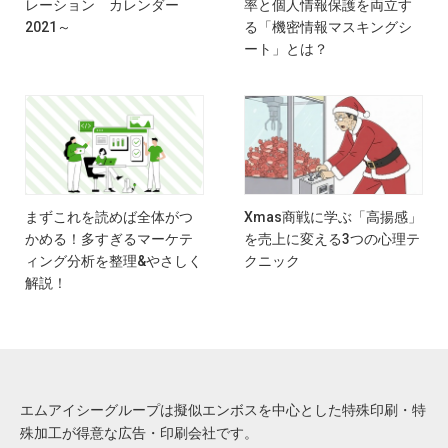
レーション カレンダー
率と個人情報保護を両立す
2021～
る「機密情報マスキングシ
ート」とは？
まずこれを読めば全体がつ
Xmas商戦に学ぶ「高揚感」
かめる！多すぎるマーケテ
を売上に変える3つの心理テ
ィング分析を整理&やさしく
クニック
解説！
エムアイシーグループは擬似エンボスを中心とした特殊印刷・特
殊加工が得意な広告・印刷会社です。