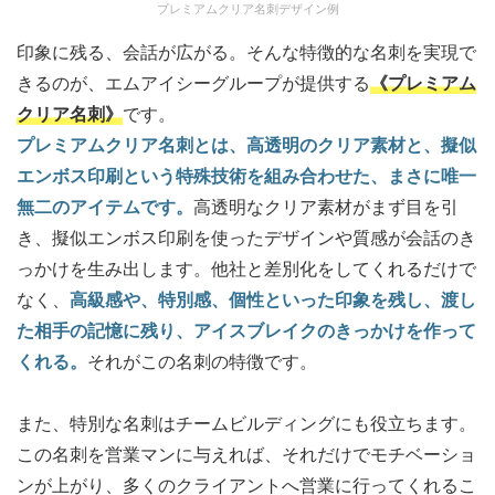
プレミアムクリア名刺デザイン例
印象に残る、会話が広がる。そんな特徴的な名刺を実現で
きるのが、エムアイシーグループが提供する
《プレミアム
クリア名刺》
です。
プレミアムクリア名刺とは、高透明のクリア素材と、擬似
エンボス印刷という特殊技術を組み合わせた、まさに唯一
無二のアイテムです。
高透明なクリア素材がまず目を引
き、擬似エンボス印刷を使ったデザインや質感が会話のき
っかけを生み出します。他社と差別化をしてくれるだけで
なく、
高級感や、特別感、個性といった印象を残し、渡し
た相手の記憶に残り、アイスブレイクのきっかけを作って
くれる。
それがこの名刺の特徴です。
また、特別な名刺はチームビルディングにも役立ちます。
この名刺を営業マンに与えれば、それだけでモチベーショ
ンが上がり、多くのクライアントへ営業に行ってくれるこ