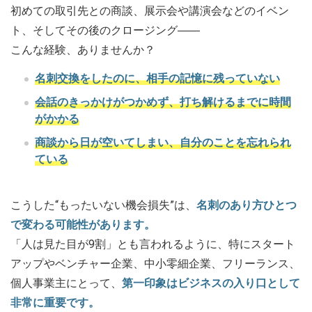
初めての取引先との商談、展示会や講演会などのイベン
ト、そしてその後のクロージング――
こんな経験、ありませんか？
名刺交換をしたのに、相手の記憶に残っていない
会話のきっかけがつかめず、打ち解けるまでに時間
がかかる
商談から日が空いてしまい、自分のことを忘れられ
ている
こうした“もったいない機会損失”は、
名刺のあり方ひとつ
で変わる可能性があります。
「人は見た目が9割」とも言われるように、特にスタート
アップやベンチャー企業、中小零細企業、フリーランス、
個人事業主にとって、
第一印象はビジネスの入り口として
非常に重要です。