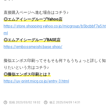
直接購入ページへ進む場合はコチラ♪
◎エムアイシーグループYahoo店
https://store.shopping.yahoo.co.jp/micgroup/b5bcbbf7a5.ht
ml
◎エムアイシーグループBASE店
https://embossmeishi.base.shop/
擬似エンボス印刷ってそもそも何？もうちょっと詳しく知
りたいという方はコチラ♪
◎擬似エンボス印刷とは？
https://uv-print.micg.co.jp/entry-3.html
投稿 2023/03/02 18:02
修正 2025/04/09 14:31