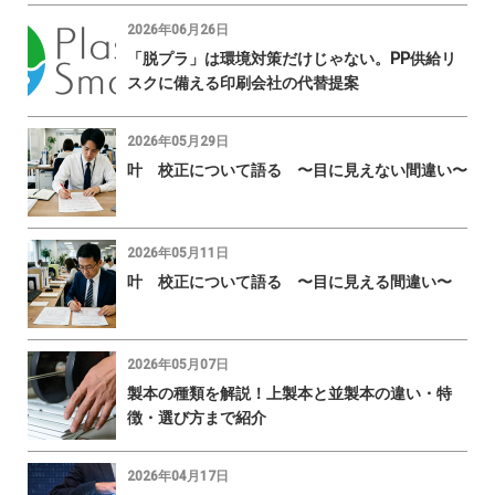
2026年06月26日
「脱プラ」は環境対策だけじゃない。PP供給リ
スクに備える印刷会社の代替提案
2026年05月29日
叶 校正について語る 〜目に見えない間違い〜
2026年05月11日
叶 校正について語る 〜目に見える間違い〜
2026年05月07日
製本の種類を解説！上製本と並製本の違い・特
徴・選び方まで紹介
2026年04月17日