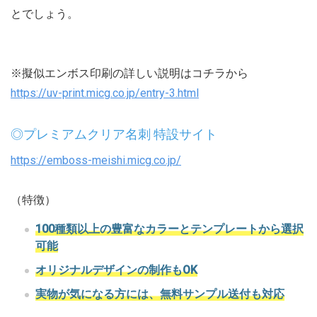
とでしょう。
※擬似エンボス印刷の詳しい説明はコチラから
https://uv-print.micg.co.jp/entry-3.html
◎プレミアムクリア名刺 特設サイト
https://emboss-meishi.micg.co.jp/
（特徴）
100種類以上の豊富なカラーとテンプレートから選択
可能
オリジナルデザインの制作もOK
実物が気になる方には、無料サンプル送付も対応