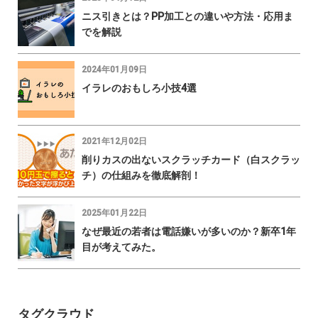
ニス引きとは？PP加工との違いや方法・応用ま
でを解説
2024年01月09日
イラレのおもしろ小技4選
2021年12月02日
削りカスの出ないスクラッチカード（白スクラッ
チ）の仕組みを徹底解剖！
2025年01月22日
なぜ最近の若者は電話嫌いが多いのか？新卒1年
目が考えてみた。
タグクラウド