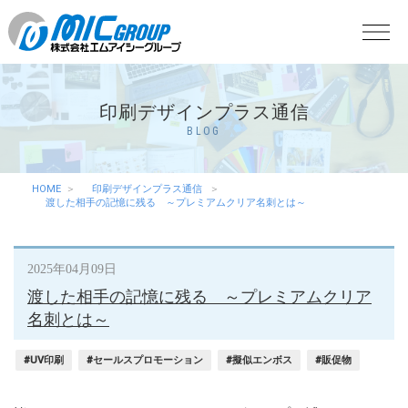
印刷デザインプラス通信
BLOG
HOME
印刷デザインプラス通信
渡した相手の記憶に残る ～プレミアムクリア名刺とは～
2025年04月09日
渡した相手の記憶に残る ～プレミアムクリア
名刺とは～
#UV印刷
#セールスプロモーション
#擬似エンボス
#販促物