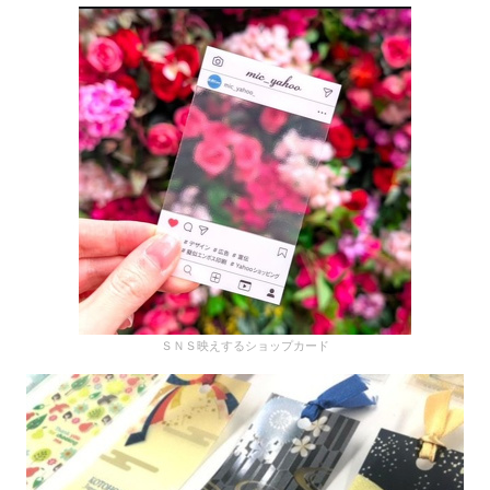
ＳＮＳ映えするショップカード