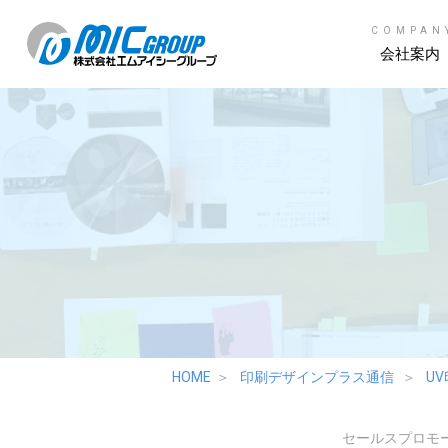
COMPAN
会社案内
HOME
印刷デザインプラス通信
U
セールスプロモ