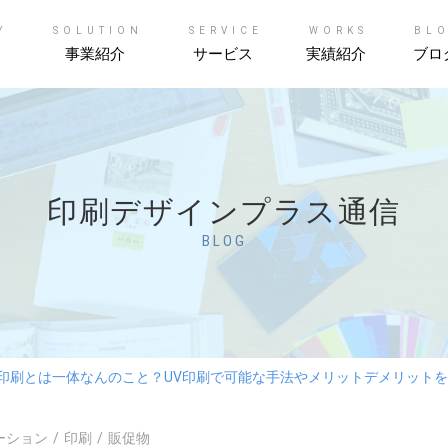
Y
SOLUTION
SERVICE
WORKS
BL
事業紹介
サービス
実績紹介
ブロ
印刷デザインプラス通信
BLOG
V印刷とは一体なんのこと？UV印刷で可能な手法やメリットデメリット
ーション
印刷
販促物