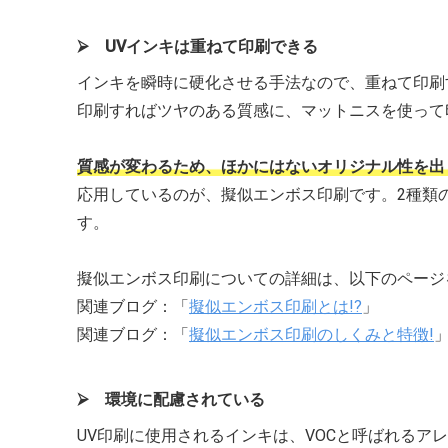
⮚ UVインキは重ねて印刷できる
インキを瞬時に硬化させる手法なので、重ねて印刷
印刷すればツヤのある質感に、マットニスを使って
質感が変わるため、ほかにはないオリジナル性を出
応用しているのが、擬似エンボス印刷です。2種類
す。
擬似エンボス印刷についての詳細は、以下のページ
関連ブログ：「
擬似エンボス印刷とは!?
」
関連ブログ：「
擬似エンボス印刷のしくみと特徴!
⮚ 環境に配慮されている
UV印刷に使用されるインキは、VOCと呼ばれるア