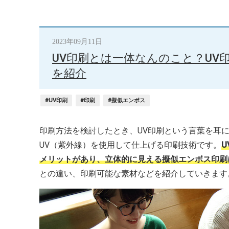
2023年09月11日
UV印刷とは一体なんのこと？UV
を紹介
#UV印刷
#印刷
#擬似エンボス
印刷方法を検討したとき、UV印刷という言葉を耳
UV（紫外線）を使用して仕上げる印刷技術です。
メリットがあり、立体的に見える擬似エンボス印刷
との違い、印刷可能な素材などを紹介していきます