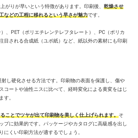
仕上がりが早いという特徴があります。印刷後、
乾燥させ
工などの工程に移れるという早さが魅力
です。
）、PET（ポリエチレンテレフタレート）、PC（ポリカ
注目される合成紙（ユポ紙）など、紙以外の素材にも印刷
V照射し硬化させる方法です。印刷物の表面を保護し、傷や
スコートや油性ニスに比べて、経時変化による黄変をはじ
ます。
することでツヤが出て印刷物を美しく仕上げられます。
そ
ップに効果的です。パッケージやカタログに高級感を出し
りにくい印刷方法が適するでしょう。