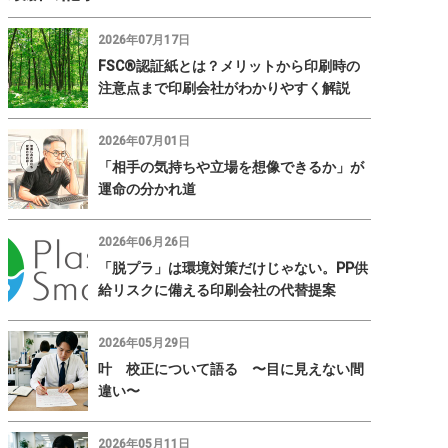
2026年07月17日
FSC®認証紙とは？メリットから印刷時の
注意点まで印刷会社がわかりやすく解説
2026年07月01日
「相手の気持ちや立場を想像できるか」が
運命の分かれ道
2026年06月26日
「脱プラ」は環境対策だけじゃない。PP供
給リスクに備える印刷会社の代替提案
2026年05月29日
叶 校正について語る 〜目に見えない間
違い〜
2026年05月11日