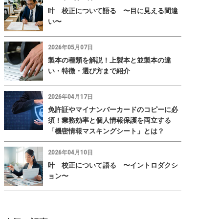
叶 校正について語る 〜目に見える間違
い〜
2026年05月07日
製本の種類を解説！上製本と並製本の違
い・特徴・選び方まで紹介
2026年04月17日
免許証やマイナンバーカードのコピーに必
須！業務効率と個人情報保護を両立する
「機密情報マスキングシート」とは？
2026年04月10日
叶 校正について語る 〜イントロダクシ
ョン〜