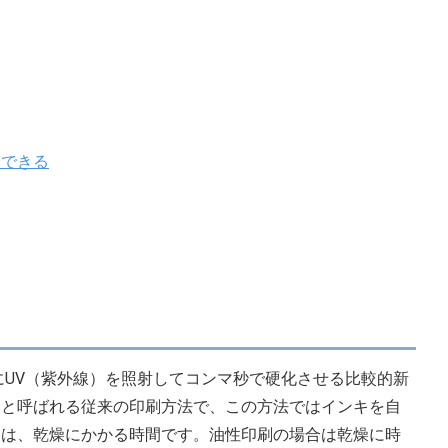
刷できる
にUV（紫外線）を照射してコンマ秒で硬化させる比較的新
刷と呼ばれる従来の印刷方法で、この方法ではインキを自
いは、乾燥にかかる時間です。油性印刷の場合は乾燥に時