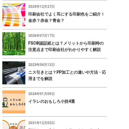
2023年12月27日
印刷会社でよく耳にする印刷色をご紹介！
金赤？赤金？青金？
2026年07月17日
FSC®認証紙とは？メリットから印刷時の
注意点まで印刷会社がわかりやすく解説
2023年04月12日
ニス引きとは？PP加工との違いや方法・応
用までを解説
2024年01月09日
イラレのおもしろ小技4選
2021年12月02日