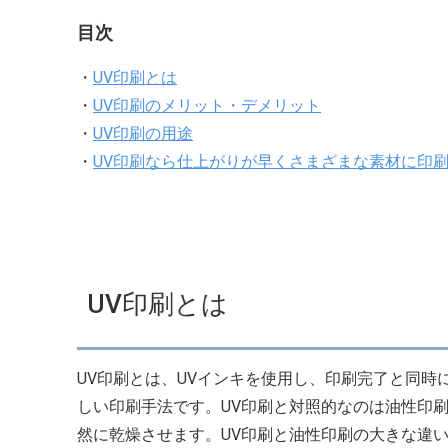
目次
・
UV印刷とは
・
UV印刷のメリット・デメリット
・
UV印刷の用途
・
UV印刷なら仕上がりが早くさまざまな素材に印
UV印刷とは
UV印刷とは、UVインキを使用し、印刷完了と同時
しい印刷手法です。UV印刷と対照的なのは油性印
然に乾燥させます。UV印刷と油性印刷の大きな違