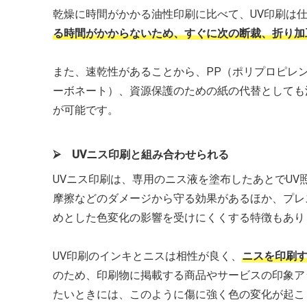
乾燥に時間がかかる油性印刷に比べて、UV印刷は
る時間がかからないため、すぐに次の断裁、折り加
また、速乾性があることから、PP（ポリプロピレン
ーボネート）、資源保護のための紙の代替としても
が可能です。
⮚ UVニス印刷と組み合わせられる
UVニス印刷は、専用のニス液を塗布したあとでU
摩擦などのダメージから守る効果があるほか、プレ
めとした色変化の影響を受けにくくする特徴もあり
UV印刷のインキとニスは相性が良く、
ニスを印刷
のため、印刷物に掲載する商品やサービスの印象ア
たいときには、このように傷に強く色の変化が起こ