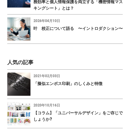
務効率と個人情報保護を両立する「機密情報マス
キングシート」とは？
2026年04月10日
叶 校正について語る 〜イントロダクション〜
人気の記事
2021年02月03日
「擬似エンボス印刷」のしくみと特徴
2020年10月16日
【コラム】「ユニバーサルデザイン」をご存じで
しょうか?