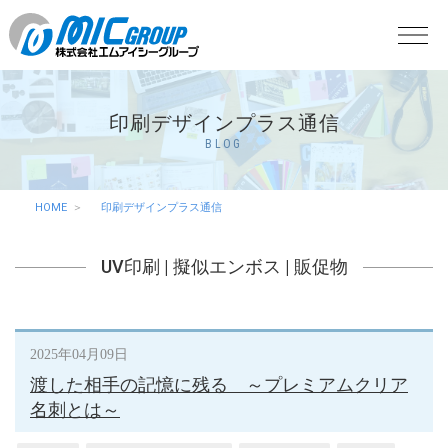
印刷デザインプラス通信
BLOG
HOME
印刷デザインプラス通信
UV印刷
|
擬似エンボス
|
販促物
2025年04月09日
渡した相手の記憶に残る ～プレミアムクリア
名刺とは～