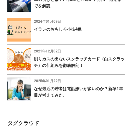
でを解説
2024年01月09日
イラレのおもしろ小技4選
2021年12月02日
削りカスの出ないスクラッチカード（白スクラッ
チ）の仕組みを徹底解剖！
2025年01月22日
なぜ最近の若者は電話嫌いが多いのか？新卒1年
目が考えてみた。
タグクラウド