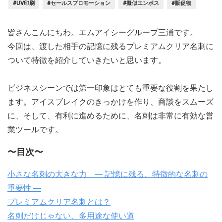
#UV印刷
#セールスプロモーション
#擬似エンボス
#販促物
皆さんこんにちわ。エムアイシーグループ三浦です。
今回は、渡した相手の記憶に残るプレミアムクリア名刺に
ついて特徴を紹介していきたいと思います。
ビジネスシーンでは第一印象はとても重要な役割を果たし
ます。アイスブレイクのきっかけを作り、商談をスムーズ
に、そして、有利に進めるために、名刺は非常に有効な営
業ツールです。
〜目次〜
小さな名刺の大きな力 ― 記憶に残る、特徴的な名刺の
重要性 ―
プレミアムクリア名刺とは？
名刺だけじゃない、多用途な使い道