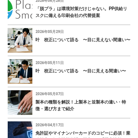
2026年06月26日
「脱プラ」は環境対策だけじゃない。PP供給リ
スクに備える印刷会社の代替提案
2026年05月29日
叶 校正について語る 〜目に見えない間違い〜
2026年05月11日
叶 校正について語る 〜目に見える間違い〜
2026年05月07日
製本の種類を解説！上製本と並製本の違い・特
徴・選び方まで紹介
2026年04月17日
免許証やマイナンバーカードのコピーに必須！業