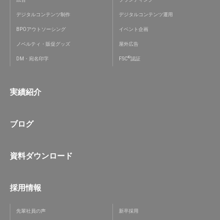
デジタルコンテンツ制作
デジタルコンテンツ運用
BPOアウトソーシング
イベント企画
ノベルティ・販促グッズ
屋外広告
®
DM・宛名印字
FSC
認証
実績紹介
ブログ
資料ダウンロード
採用情報
先輩社員の声
新卒採用