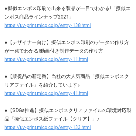
●擬似エンボス印刷で出来る製品が一目でわかる!「擬似エ
ンボス商品ラインナップ2021」
https://uv-print.micg.co.jp/entry-138.html
●【デザイナー向け】擬似エンボス印刷のデータの作り方
が一発でわかる!動画付き制作データの作り方
https://uv-print.micg.co.jp/entry-11.html
●【販促品の新定番】当社の大人気商品「擬似エンボスク
リアファイル」を紹介しています♪
https://uv-print.micg.co.jp/entry-41.html
●【SDGs推進】擬似エンボスクリアファイルの環境対応製
品「擬似エンボス紙ファイル【クリア】」♪
https://uv-print.micg.co.jp/entry-133.html