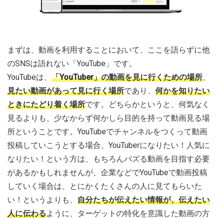
まずは、動画を利用することにおいて、ここを語らずに他
のSNSは語れない「YouTube」です。
YouTubeは、
「YouTuber」の動画を見に行くための場所
、
見たい動画があって見に行く場所
であり、
何かを知りたい
ときにたどり着く場所
です。どちらかというと、何気なく
見るよりも、少なからず何かしら目的を持って動画見る場
所ということです。YouTubeでチャンネルをつくって動画
投稿していこうとする場合、YouTuberになりたい！人気に
なりたい！という方は、もちろんバズる動画を目指す必要
があるかもしれませんが、企業などでYouTubeで動画投稿
していく場合は、とにかくたくさんの人に見てもらいた
い！というよりも、
自分たちが伝えたい情報が、伝えたい
人に伝わる
ように、ターゲットの特化を意識した動画の方