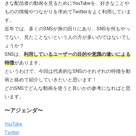
きな配信者の動画を見るためにYouTubeを、好きなことや
ものの情報やつながりを求めてTwitterをよく利用していま
す。
近年では、多くのSNSが身の回りにあり、SNSを何もやっ
てない、見たことないという人の方が多いのではないでし
ょうか？
SNSは、
利用しているユーザーの目的や意識の違いによる
特徴
があります。
というわけで、今回は代表的なSNSのそれぞれの特徴を動
画と絡めて紹介していきたいと思います！
どのSNSでどんな動画を使うと良いかの参考になればと思
います。
〜アジェンダ〜
YouTube
Twitter