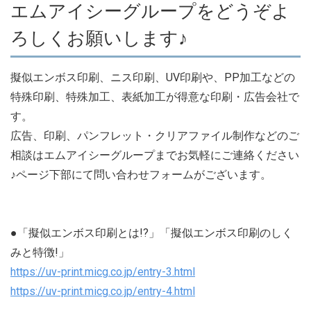
エムアイシーグループをどうぞよ
ろしくお願いします♪
擬似エンボス印刷、ニス印刷、UV印刷や、PP加工などの
特殊印刷、特殊加工、表紙加工が得意な印刷・広告会社で
す。
広告、印刷、パンフレット・クリアファイル制作などのご
相談はエムアイシーグループまでお気軽にご連絡ください
♪ページ下部にて問い合わせフォームがございます。
●「擬似エンボス印刷とは!?」「擬似エンボス印刷のしく
みと特徴!」
https://uv-print.micg.co.jp/entry-3.html
https://uv-print.micg.co.jp/entry-4.html