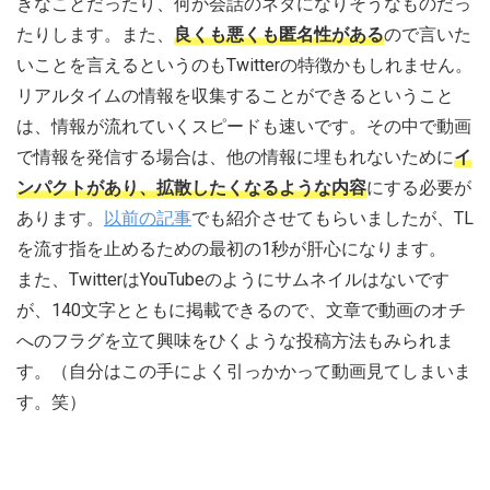
きなことだったり、何か会話のネタになりそうなものだっ
たりします。また、
良くも悪くも匿名性がある
ので言いた
いことを言えるというのもTwitterの特徴かもしれません。
リアルタイムの情報を収集することができるということ
は、情報が流れていくスピードも速いです。その中で動画
で情報を発信する場合は、他の情報に埋もれないために
イ
ンパクトがあり、拡散したくなるような内容
にする必要が
あります。
以前の記事
でも紹介させてもらいましたが、TL
を流す指を止めるための最初の1秒が肝心になります。
また、TwitterはYouTubeのようにサムネイルはないです
が、140文字とともに掲載できるので、文章で動画のオチ
へのフラグを立て興味をひくような投稿方法もみられま
す。（自分はこの手によく引っかかって動画見てしまいま
す。笑）