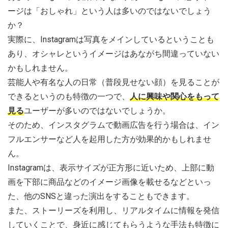
ージは「おしゃれ」という人は多いのではないでしょう
か？
実際に、Instagramは写真をメインしているということも
あり、オシャレというイメージはあながち間違っていない
かもしれません。
芸能人や有名な人の日常（普段見せない顔）を見ることが
できるというのも特徴の一つで、
人に興味や関心をもって
見る
ユーザーが多いのではないでしょうか。
そのため、インスタグラムで動画広告を行う場合は、イン
フルエンサーなど人を起用した方が効果的かもしれませ
ん。
Instagramは、表示サイズが正方形に近いため、上部に動
画を下部に商品などのイメージ画像を載せるなどといっ
た、他のSNSと違った演出をすることもできます。
また、ストーリーズを利用し、リアルタイムに情報を発信
していくことで、身近に感じてもらうような手法も特徴に