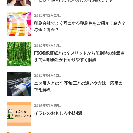
2023年12月27日
印刷会社でよく耳にする印刷色をご紹介！金赤？
赤金？青金？
2026年07月17日
FSC®認証紙とは？メリットから印刷時の注意点
まで印刷会社がわかりやすく解説
2023年04月12日
ニス引きとは？PP加工との違いや方法・応用ま
でを解説
2024年01月09日
イラレのおもしろ小技4選