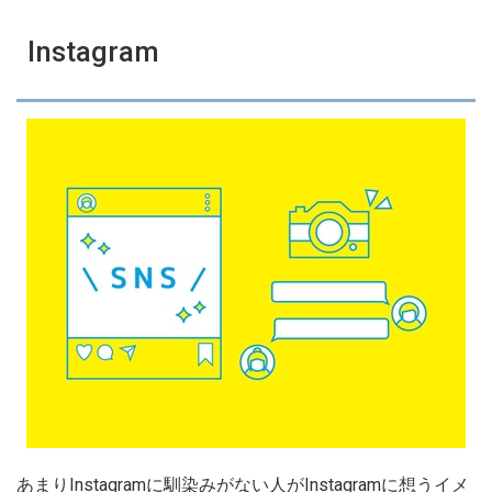
Instagram
あまりInstagramに馴染みがない人がInstagramに想うイメ