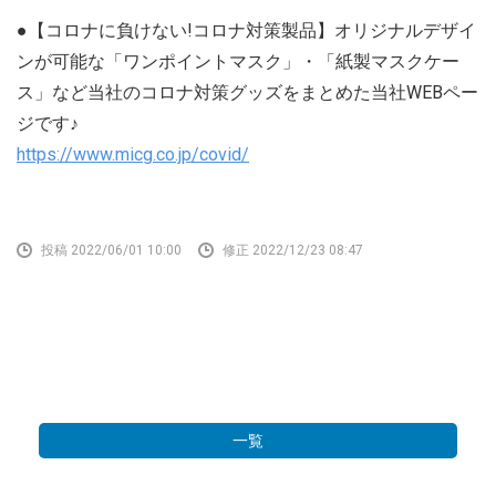
●【コロナに負けない!コロナ対策製品】オリジナルデザイ
ンが可能な「ワンポイントマスク」・「紙製マスクケー
ス」など当社のコロナ対策グッズをまとめた当社WEBペー
ジです♪
https://www.micg.co.jp/covid/
投稿 2022/06/01 10:00
修正 2022/12/23 08:47
一覧