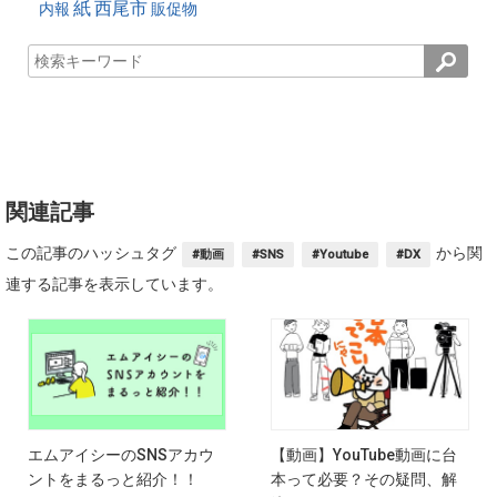
紙
西尾市
内報
販促物
関連記事
この記事のハッシュタグ
から関
#動画
#SNS
#Youtube
#DX
連する記事を表示しています。
エムアイシーのSNSアカウ
【動画】YouTube動画に台
ントをまるっと紹介！！
本って必要？その疑問、解