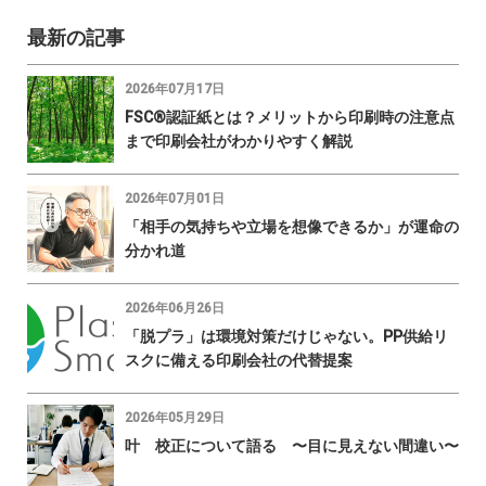
最新の記事
2026年07月17日
FSC®認証紙とは？メリットから印刷時の注意点
まで印刷会社がわかりやすく解説
2026年07月01日
「相手の気持ちや立場を想像できるか」が運命の
分かれ道
2026年06月26日
「脱プラ」は環境対策だけじゃない。PP供給リ
スクに備える印刷会社の代替提案
2026年05月29日
叶 校正について語る 〜目に見えない間違い〜