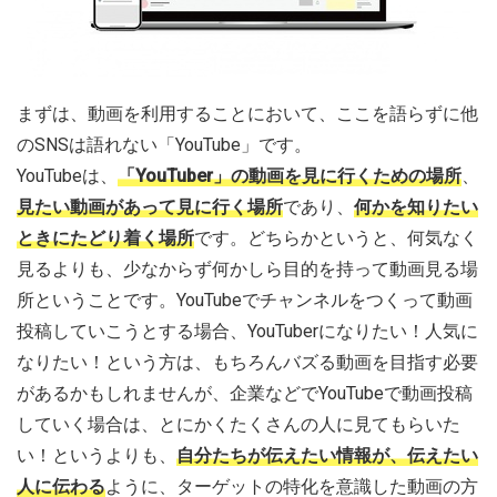
まずは、動画を利用することにおいて、ここを語らずに他
のSNSは語れない「YouTube」です。
YouTubeは、
「YouTuber」の動画を見に行くための場所
、
見たい動画があって見に行く場所
であり、
何かを知りたい
ときにたどり着く場所
です。どちらかというと、何気なく
見るよりも、少なからず何かしら目的を持って動画見る場
所ということです。YouTubeでチャンネルをつくって動画
投稿していこうとする場合、YouTuberになりたい！人気に
なりたい！という方は、もちろんバズる動画を目指す必要
があるかもしれませんが、企業などでYouTubeで動画投稿
していく場合は、とにかくたくさんの人に見てもらいた
い！というよりも、
自分たちが伝えたい情報が、伝えたい
人に伝わる
ように、ターゲットの特化を意識した動画の方