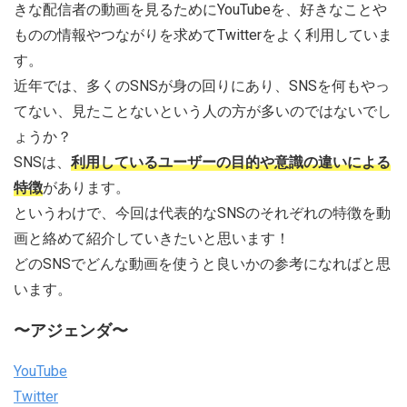
きな配信者の動画を見るためにYouTubeを、好きなことや
ものの情報やつながりを求めてTwitterをよく利用していま
す。
近年では、多くのSNSが身の回りにあり、SNSを何もやっ
てない、見たことないという人の方が多いのではないでし
ょうか？
SNSは、
利用しているユーザーの目的や意識の違いによる
特徴
があります。
というわけで、今回は代表的なSNSのそれぞれの特徴を動
画と絡めて紹介していきたいと思います！
どのSNSでどんな動画を使うと良いかの参考になればと思
います。
〜アジェンダ〜
YouTube
Twitter