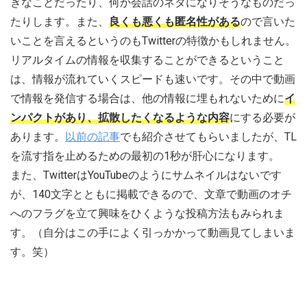
きなことだったり、何か会話のネタになりそうなものだっ
たりします。また、
良くも悪くも匿名性がある
ので言いた
いことを言えるというのもTwitterの特徴かもしれません。
リアルタイムの情報を収集することができるということ
は、情報が流れていくスピードも速いです。その中で動画
で情報を発信する場合は、他の情報に埋もれないために
イ
ンパクトがあり、拡散したくなるような内容
にする必要が
あります。
以前の記事
でも紹介させてもらいましたが、TL
を流す指を止めるための最初の1秒が肝心になります。
また、TwitterはYouTubeのようにサムネイルはないです
が、140文字とともに掲載できるので、文章で動画のオチ
へのフラグを立て興味をひくような投稿方法もみられま
す。（自分はこの手によく引っかかって動画見てしまいま
す。笑）