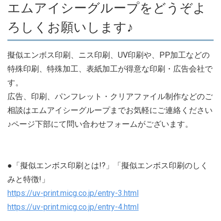
エムアイシーグループをどうぞよ
ろしくお願いします♪
擬似エンボス印刷、ニス印刷、UV印刷や、PP加工などの
特殊印刷、特殊加工、表紙加工が得意な印刷・広告会社で
す。
広告、印刷、パンフレット・クリアファイル制作などのご
相談はエムアイシーグループまでお気軽にご連絡ください
♪ページ下部にて問い合わせフォームがございます。
●「擬似エンボス印刷とは!?」「擬似エンボス印刷のしく
みと特徴!」
https://uv-print.micg.co.jp/entry-3.html
https://uv-print.micg.co.jp/entry-4.html