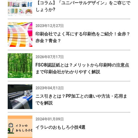
【コラム】「ユニバーサルデザイン」をご存じで
しょうか?
2023年12月27日
印刷会社でよく耳にする印刷色をご紹介！金赤？
赤金？青金？
2026年07月17日
FSC®認証紙とは？メリットから印刷時の注意点
まで印刷会社がわかりやすく解説
2023年04月12日
ニス引きとは？PP加工との違いや方法・応用ま
でを解説
2024年01月09日
イラレのおもしろ小技4選