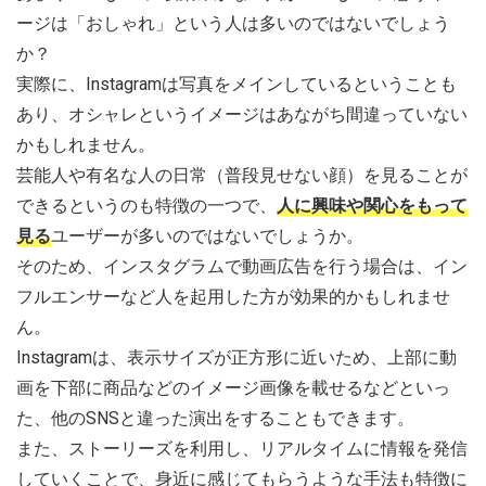
ージは「おしゃれ」という人は多いのではないでしょう
か？
実際に、Instagramは写真をメインしているということも
あり、オシャレというイメージはあながち間違っていない
かもしれません。
芸能人や有名な人の日常（普段見せない顔）を見ることが
できるというのも特徴の一つで、
人に興味や関心をもって
見る
ユーザーが多いのではないでしょうか。
そのため、インスタグラムで動画広告を行う場合は、イン
フルエンサーなど人を起用した方が効果的かもしれませ
ん。
Instagramは、表示サイズが正方形に近いため、上部に動
画を下部に商品などのイメージ画像を載せるなどといっ
た、他のSNSと違った演出をすることもできます。
また、ストーリーズを利用し、リアルタイムに情報を発信
していくことで、身近に感じてもらうような手法も特徴に