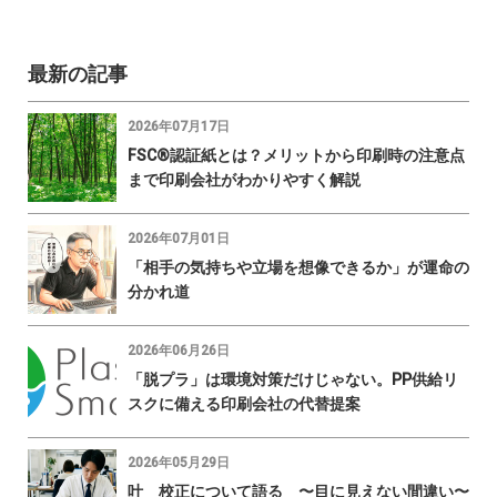
最新の記事
2026年07月17日
FSC®認証紙とは？メリットから印刷時の注意点
まで印刷会社がわかりやすく解説
2026年07月01日
「相手の気持ちや立場を想像できるか」が運命の
分かれ道
2026年06月26日
「脱プラ」は環境対策だけじゃない。PP供給リ
スクに備える印刷会社の代替提案
2026年05月29日
叶 校正について語る 〜目に見えない間違い〜