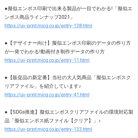
●擬似エンボス印刷で出来る製品が一目でわかる!「擬似エ
ンボス商品ラインナップ2021」
https://uv-print.micg.co.jp/entry-138.html
●【デザイナー向け】擬似エンボス印刷のデータの作り方
が一発でわかる!動画付き制作データの作り方
https://uv-print.micg.co.jp/entry-11.html
●【販促品の新定番】当社の大人気商品「擬似エンボスク
リアファイル」を紹介しています♪
https://uv-print.micg.co.jp/entry-41.html
●【SDGs推進】擬似エンボスクリアファイルの環境対応製
品「擬似エンボス紙ファイル【クリア】」♪
https://uv-print.micg.co.jp/entry-133.html