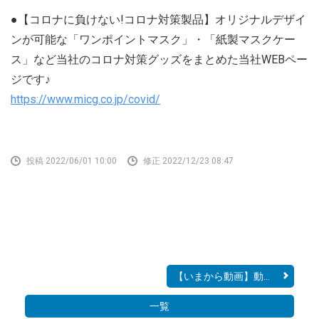
●【コロナに負けない!コロナ対策製品】オリジナルデザイ
ンが可能な「ワンポイントマスク」・「紙製マスクケー
ス」など当社のコロナ対策グッズをまとめた当社WEBペー
ジです♪
https://www.micg.co.jp/covid/
投稿 2022/06/01 10:00
修正 2022/12/23 08:47
【いまから動画】動画を利...
一覧