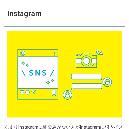
Instagram
あまりInstagramに馴染みがない人がInstagramに想うイメ