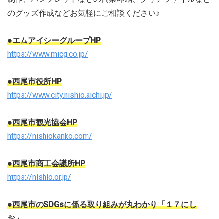
のグッズ作成などお気軽にご相談ください♪
●エムアイシーグループHP
https://www.micg.co.jp/
●西尾市役所HP
https://www.city.nishio.aichi.jp/
●西尾市観光協会HP
https://nishiokanko.com/
●西尾市商工会議所HP
https://nishio.or.jp/
●西尾市のSDGsに係る取り組みが丸わかり「１７にし
お」