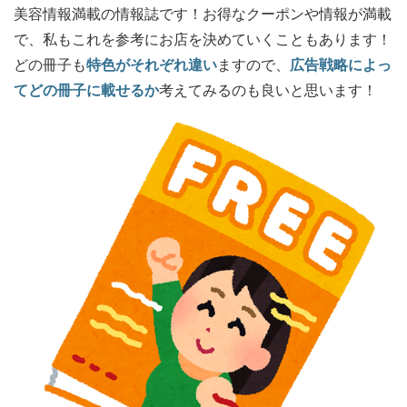
美容情報満載の情報誌です！お得なクーポンや情報が満載
で、私もこれを参考にお店を決めていくこともあります！
どの冊子も
特色がそれぞれ違い
ますので、
広告戦略によっ
てどの冊子に載せるか
考えてみるのも良いと思います！