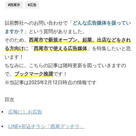
#西尾市
#広告
以前弊社へのお問い合わせで「
どんな広告媒体を扱ってい
ますか？
」という質問がありました。
そのため、
西尾市で新規オープン、起業、出店などをされ
る方向け
に「
西尾市で使える広告媒体
」を特集したいと思
います！
ちなみに、こちらの記事は随時更新を図っていきますの
で、
ブックマーク推奨
です！
※当記事は2025年2月12日時点の情報です
目次
広報にしお広告
LINE+折込チラシ「西尾グッチラ」