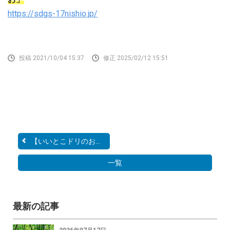
https://sdgs-17nishio.jp/
投稿 2021/10/04 15:37
修正 2025/02/12 15:51
【いいとこドリのお得な広...
一覧
最新の記事