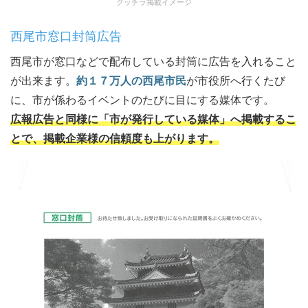
グッチラ掲載イメージ
西尾市窓口封筒広告
西尾市が窓口などで配布している封筒に広告を入れること
が出来ます。
約１７万人の西尾市民
が市役所へ行くたび
に、市が係わるイベントのたびに目にする媒体です。
広報広告と同様に「市が発行している媒体」へ掲載するこ
とで、掲載企業様の信頼度も上がります。