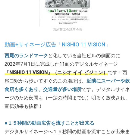
西尾商工会議所会報
動画+サイネージ広告「NISHIO 11 VISION」
西尾のランドマーク
と化している当社ビルの側面のに
2022年7月1日に完成した11面のデジタルサイネージ
「NISHIO 11 VISION」（ニシオ イイ ビジョン）
です！西
尾口駅から歩いてすぐのこの場所は、
近隣にスーパーや飲
食店も多くあり、交通量が多い場所
です。デジタルサイネ
ージのため夜間も（一定の時間までは）明るく放映され、
宣伝効果も抜群！
●１５秒間の動画広告を流すことが出来る
デジタルサイネージへ１５秒間の動画を流すことが出来ま