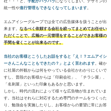
社・・・と、
手配がバラバラ
になってしまい、デザインの
統一性や
進行管理もできなくなってしまいます
。
エムアイシーグループでは全ての広告媒体を扱うことが出
来ます。
なるべく依頼する会社を絞ってまとめてお任せい
ただくことで、広報の一元管理をすることができお客様の
手間を省くことが出来るのです。
当社のお客様とこうしたお話をすると「え！？エムアイシ
ーさんこんなこともできたの？」とよく言われます
。確か
に社屋の外観からは何をやっている会社かわかりにくいで
すし、普段のお客様からは「印刷会社」、「チラシ屋」、
「名刺屋」といった印象もあるかと思います。
しかし、時代の流れによって様々な広告物が生まれていま
す。当社はそれらに対応するため専門のチームをつくった
り、勉強会を実施したりし、お客様からの要望に常にお答