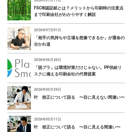
2026年07月17日
FSC®認証紙とは？メリットから印刷時の注意点
まで印刷会社がわかりやすく解説
2026年07月01日
「相手の気持ちや立場を想像できるか」が運命の
分かれ道
2026年06月26日
「脱プラ」は環境対策だけじゃない。PP供給リ
スクに備える印刷会社の代替提案
2026年05月29日
叶 校正について語る 〜目に見えない間違い〜
2026年05月11日
叶 校正について語る 〜目に見える間違い〜