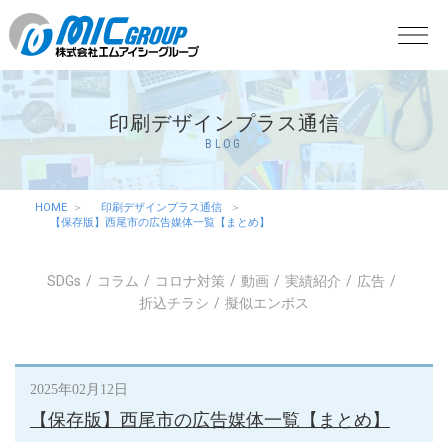
印刷デザインプラス通信
BLOG
HOME
印刷デザインプラス通信
【保存版】西尾市の広告媒体一覧【まとめ】
SDGs
コラム
コロナ対策
動画
実績紹介
広告
折込チラシ
擬似エンボス
2025年02月12日
【保存版】西尾市の広告媒体一覧【まとめ】