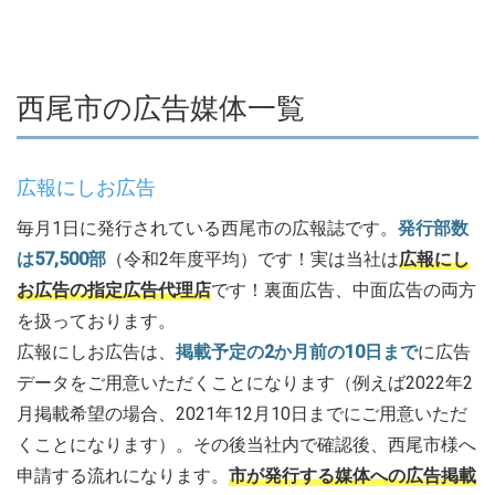
西尾市の広告媒体一覧
広報にしお広告
毎月1日に発行されている西尾市の広報誌です。
発行部数
は57,500部
（令和2年度平均）です！実は当社は
広報にし
お広告の指定広告代理店
です！裏面広告、中面広告の両方
を扱っております。
広報にしお広告は、
掲載予定の2か月前の10日まで
に広告
データをご用意いただくことになります（例えば2022年2
月掲載希望の場合、2021年12月10日までにご用意いただ
くことになります）。その後当社内で確認後、西尾市様へ
申請する流れになります。
市が発行する媒体への広告掲載