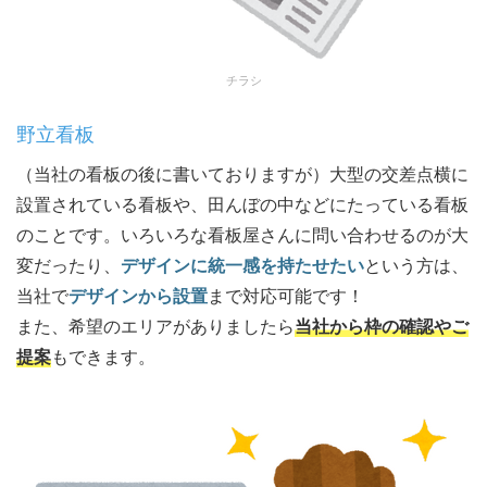
チラシ
野立看板
（当社の看板の後に書いておりますが）大型の交差点横に
設置されている看板や、田んぼの中などにたっている看板
のことです。いろいろな看板屋さんに問い合わせるのが大
変だったり、
デザインに統一感を持たせたい
という方は、
当社で
デザインから設置
まで対応可能です！
また、希望のエリアがありましたら
当社から枠の確認やご
提案
もできます。