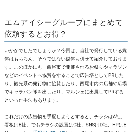
エムアイシーグループにまとめて
依頼するとお得？
いかがでしたでしょうか？今回は、当社で発行している媒
体はもちろん、そうではない媒体も併せて紹介しておりま
す。このほかにも、西尾市で開催されるお祭りやマラソン
などのイベントへ協賛をすることで広告塔としてPRした
り、観光系の発行物に協賛したり、西尾市内の店舗や広場
でキャラバン隊を出したり、マルシェに出展してPRする
といった手法もあります。
これだけの広告物を手配しようとすると、チラシはA社、
看板はB社、でもチラシの設置はC社、SNSはD社、HPはE