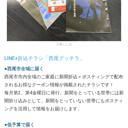
広報にしお
LINE+折込チラシ「西尾グッチラ」
●西尾市全域に届く
西尾市市内全域のご家庭に新聞折込＋ポスティングで配布
されるお得なクーポン情報が掲載されたチラシです！
毎月第2、第4金曜日に発行。新聞をとっている世帯には新
聞折り込みとして。新聞をとっていない世帯にもポスティ
ングを活用して情報をお届けします。
●低予算で届く