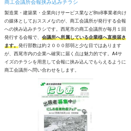
商工会議所会報挟み込みチラシ
製造業・建築業・企業向けサービス業などBtoB事業者向け
の媒体としておススメなのが、商工会議所が発行する会報
への挟み込みチラシです。西尾市の商工会議所が毎月１回
発行する会報で、
会議所へ所属している企業様へ直接届き
ます。
発行部数は約２０００部弱と少な目ではあります
が、西尾市内の企業へ確実に届く点は魅力的です。A4サ
イズのチラシを用意して会報に挟み込んでもらえるように
商工会議所へ問い合わせをします。