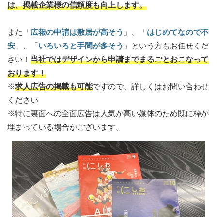
は、掲載企業様の信頼度も向上します。
また「
広報の申請は敷居が高そう
」、「
はじめてなので不
安
」、「
いろいろと手間が多そう
」という方もお任せくだ
さい！
当社ではデザインから申請までまるごとおこなって
おります！
※
求人広告の掲載も可能
ですので、詳しくはお問い合わせ
ください
※特に裏面への全面広告は人気が高い媒体のため既に枠が
埋まっている場合がございます。