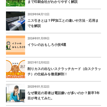
まで印刷会社がわかりやすく解説
2023年04月12日
ニス引きとは？PP加工との違いや方法・応用ま
でを解説
2024年01月09日
イラレのおもしろ小技4選
2021年12月02日
削りカスの出ないスクラッチカード（白スクラッ
チ）の仕組みを徹底解剖！
2025年01月22日
なぜ最近の若者は電話嫌いが多いのか？新卒1年
目が考えてみた。