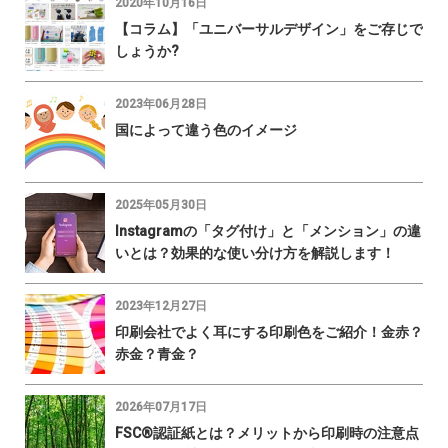
2020年10月16日
【コラム】「ユニバーサルデザイン」をご存じで
しょうか?
2023年06月28日
国によって違う色のイメージ
2025年05月30日
Instagramの「タグ付け」と「メンション」の違
いとは？効果的な使い分け方を解説します！
2023年12月27日
印刷会社でよく耳にする印刷色をご紹介！金赤？
赤金？青金？
2026年07月17日
FSC®認証紙とは？メリットから印刷時の注意点