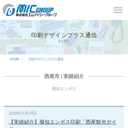
印刷デザインプラス通信
BLOG
HOME
印刷デザインプラス通信
西尾市
|
実績紹介
擬似エンボス
2020年11月19日
【実績紹介】擬似エンボス印刷「西尾観光ガイ