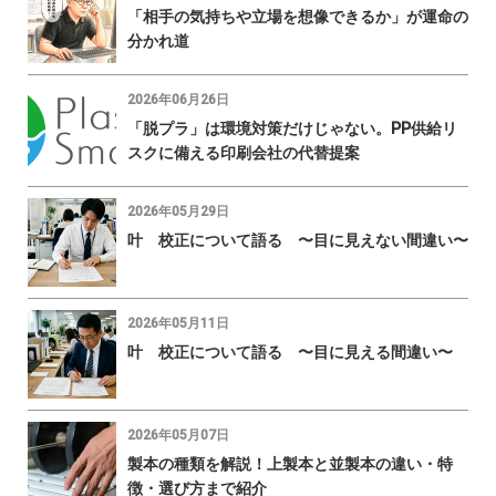
「相手の気持ちや立場を想像できるか」が運命の
分かれ道
2026年06月26日
「脱プラ」は環境対策だけじゃない。PP供給リ
スクに備える印刷会社の代替提案
2026年05月29日
叶 校正について語る 〜目に見えない間違い〜
2026年05月11日
叶 校正について語る 〜目に見える間違い〜
2026年05月07日
製本の種類を解説！上製本と並製本の違い・特
徴・選び方まで紹介