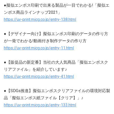
●擬似エンボス印刷で出来る製品が一目でわかる!「擬似エ
ンボス商品ラインナップ2021」
https://uv-print.micg.co.jp/entry-138.html
●【デザイナー向け】擬似エンボス印刷のデータの作り方
が一発でわかる!動画付き制作データの作り方
https://uv-print.micg.co.jp/entry-11.html
●【販促品の新定番】当社の大人気商品「擬似エンボスク
リアファイル」を紹介しています♪
https://uv-print.micg.co.jp/entry-41.html
●【SDGs推進】擬似エンボスクリアファイルの環境対応製
品「擬似エンボス紙ファイル【クリア】」♪
https://uv-print.micg.co.jp/entry-133.html