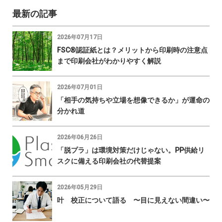
最新の記事
2026年07月17日
FSC®認証紙とは？メリットから印刷時の注意点
まで印刷会社がわかりやすく解説
2026年07月01日
「相手の気持ちや立場を想像できるか」が運命の
分かれ道
2026年06月26日
「脱プラ」は環境対策だけじゃない。PP供給リ
スクに備える印刷会社の代替提案
2026年05月29日
叶 校正について語る 〜目に見えない間違い〜