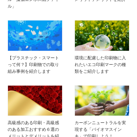
ル」
【プラスチック・スマート
環境に配慮した印刷物に入
って何？】印刷物での取り
れたいエコ印刷マークの種
組み事例を紹介します
類をご紹介します
高級感のある印刷・高級感
カーボンニュートラルを実
のある加工おすすめ６選の
現する「バイオマスイン
メリットとデメリットを紹
キ」で印刷しよう！