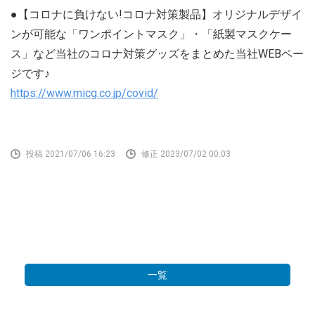
●【コロナに負けない!コロナ対策製品】オリジナルデザイ
ンが可能な「ワンポイントマスク」・「紙製マスクケー
ス」など当社のコロナ対策グッズをまとめた当社WEBペー
ジです♪
https://www.micg.co.jp/covid/
投稿 2021/07/06 16:23
修正 2023/07/02 00:03
一覧