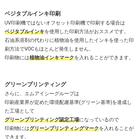
ベジタブルインキ印刷
UV印刷機ではないオフセット印刷機で印刷する場合は
ベジタブルインキ
を使用した印刷方法がおススメです。
石油系溶剤の代わりに植物油を使用したインキを使った印
刷方法でVOCもほとんど発生しません。
印刷物には
植物油インキマーク
を入れることができます。
グリーンプリンティング
さらに、エムアイシーグループは
印刷産業界が定めた環境配慮基準(グリーン基準)を達成し
た工場として
グリーンプリンティング認定工場
になっているので
印刷物には
グリーンプリンティングマーク
を入れることが
できます。