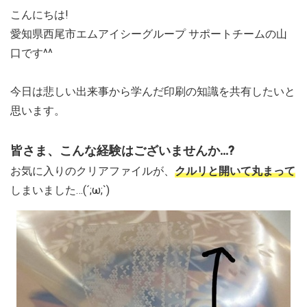
こんにちは!
愛知県西尾市エムアイシーグループ サポートチームの山
口です^^
今日は悲しい出来事から学んだ印刷の知識を共有したいと
思います。
皆さま、こんな経験はございませんか…?
お気に入りのクリアファイルが、
クルリと開いて丸まって
しまいました…(´;ω;`)