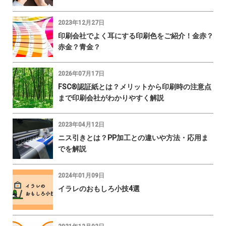
2023年12月27日
印刷会社でよく耳にする印刷色をご紹介！金赤？
赤金？青金？
2026年07月17日
FSC®認証紙とは？メリットから印刷時の注意点
まで印刷会社がわかりやすく解説
2023年04月12日
ニス引きとは？PP加工との違いや方法・応用ま
でを解説
2024年01月09日
イラレのおもしろ小技4選