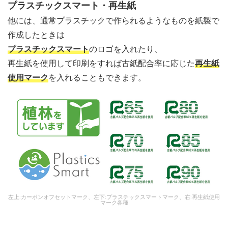
プラスチックスマート・再生紙
他には、通常プラスチックで作られるようなものを紙製で
作成したときは
プラスチックスマート
のロゴを入れたり、
再生紙を使用して印刷をすれば古紙配合率に応じた
再生紙
使用マーク
を入れることもできます。
左上:カーボンオフセットマーク、左下:プラスチックスマートマーク、右:再生紙使用
マーク各種