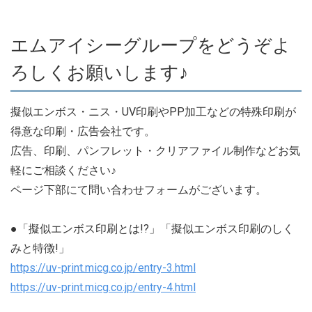
エムアイシーグループをどうぞよ
ろしくお願いします♪
擬似エンボス・ニス・UV印刷やPP加工などの特殊印刷が
得意な印刷・広告会社です。
広告、印刷、パンフレット・クリアファイル制作などお気
軽にご相談ください♪
ページ下部にて問い合わせフォームがございます。
●「擬似エンボス印刷とは!?」「擬似エンボス印刷のしく
みと特徴!」
https://uv-print.micg.co.jp/entry-3.html
https://uv-print.micg.co.jp/entry-4.html