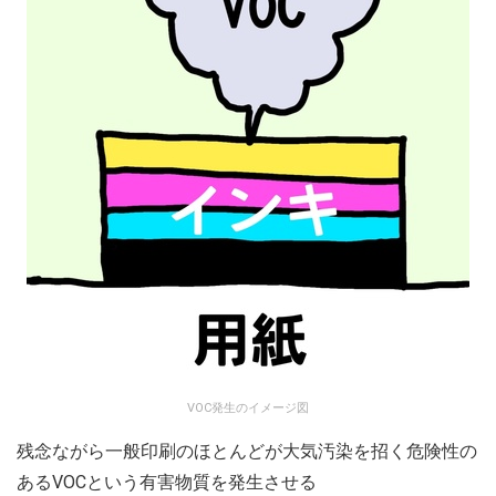
VOC発生のイメージ図
残念ながら一般印刷のほとんどが大気汚染を招く危険性の
あるVOCという有害物質を発生させる