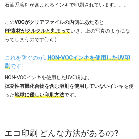
石油系溶剤が含まれるインキで印刷されています。。。
この
VOCがクリアファイルの内側にあたる
と
PP素材がクルクルと丸まって
いき、上の写真のようにな
ってしまうのです(´;ω;`)
これを防ぐのが…
NON-VOCインキを使用したUV印
刷
です!
NON-VOCインキを使用したUV印刷は、
揮発性有機化合物を含む溶剤を使用していない
インキを使
った
地球に優しい印刷方法
です。
エコ印刷 どんな方法があるの?