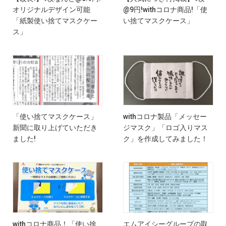
オリジナルデザイン可能
@9円!withコロナ商品!「使
「紙製使い捨てマスクケー
い捨てマスクケース」
ス」
「使い捨てマスクケース」
withコロナ製品「メッセー
新聞に取り上げていただき
ジマスク」「ロゴ入りマス
ました!
ク」を作成してみました！
withコロナ商品！「使い捨
エムアイシーグループの取