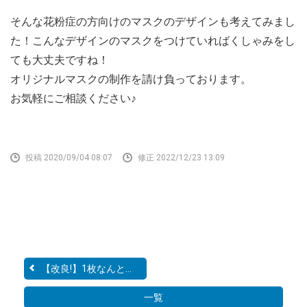
そんな花粉症の方向けのマスクのデザインも考えてみまし
た！こんなデザインのマスクをつけていればくしゃみをし
ても大丈夫ですね！
オリジナルマスクの制作を請け負っております。
お気軽にご相談ください♪
投稿 2020/09/04 08:07
修正 2022/12/23 13:09
【改良!】1枚なんと@6.9円...
一覧