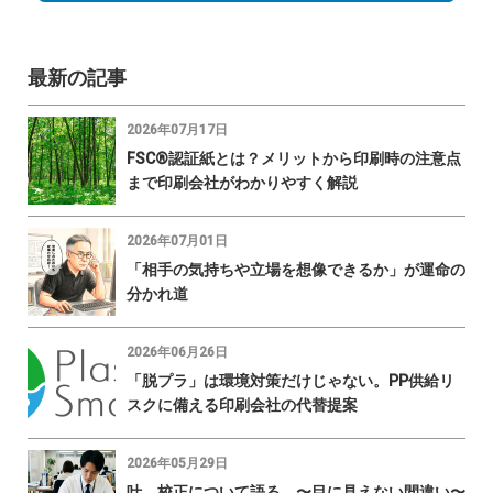
最新の記事
2026年07月17日
FSC®認証紙とは？メリットから印刷時の注意点
まで印刷会社がわかりやすく解説
2026年07月01日
「相手の気持ちや立場を想像できるか」が運命の
分かれ道
2026年06月26日
「脱プラ」は環境対策だけじゃない。PP供給リ
スクに備える印刷会社の代替提案
2026年05月29日
叶 校正について語る 〜目に見えない間違い〜