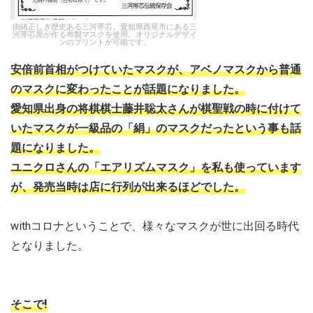
由緒正しき歴史ある三河帯芯。愛知県西尾市にある三
河帯芯屋が作る布製マスクを使用。オリジナルデザイ
ンのプリントが可能です。
安倍前首相がつけていたマスクが、アベノマスクから普通
のマスクに変わったことが話題になりました。
愛知県出身の将棋棋士藤井聡太さんが棋聖戦の時に付けて
いたマスクが一級品の「絹」のマスクだったという事も話
題になりました。
ユニクロさんの「エアリズムマスク」を私も使っています
が、発売当時は店に行列が出来るほどでした。
withコロナということで、様々なマスクが世に出回る時代
となりました。
そこで!