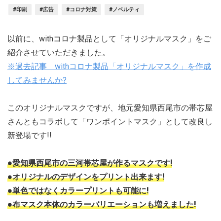
#印刷
#広告
#コロナ対策
#ノベルティ
以前に、withコロナ製品として「オリジナルマスク」をご
紹介させていただきました。
※過去記事 withコロナ製品「オリジナルマスク」を作成
してみませんか?
このオリジナルマスクですが、地元愛知県西尾市の帯芯屋
さんともコラボして「ワンポイントマスク」として改良し
新登場です!!
●愛知県西尾市の三河帯芯屋が作るマスクです!
●オリジナルのデザインをプリント出来ます!
●単色ではなくカラープリントも可能に!
●布マスク本体のカラーバリエーションも増えました!