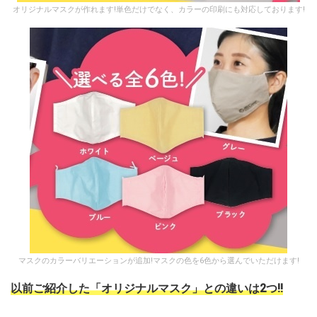
オリジナルマスクが作れます!単色だけでなく、カラーの印刷にも対応しております!
マスクのカラーバリエーションが追加!マスクの色を6色から選んでいただけます!
以前ご紹介した「オリジナルマスク」との違いは2つ!!