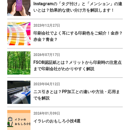
Instagramの「タグ付け」と「メンション」の違
いとは？効果的な使い分け方を解説します！
2023年12月27日
印刷会社でよく耳にする印刷色をご紹介！金赤？
赤金？青金？
2026年07月17日
FSC®認証紙とは？メリットから印刷時の注意点
まで印刷会社がわかりやすく解説
2023年04月12日
ニス引きとは？PP加工との違いや方法・応用ま
でを解説
2024年01月09日
イラレのおもしろ小技4選