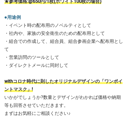
★参考価格:@650円/1枚(ホワイト100枚の場合)
●用途例
・イベント時の配布用のノベルティとして
・社内や、家族の安全衛生のための配布用として
・組合での作成して、組合員、組合参画企業へ配布用とし
て
・営業訪問のツールとして
・ダイレクトメールに同封して
withコロナ時代に則したオリジナルデザインの「ワンポイ
ントマスク」!
いかがでしょうか?数量とデザインがわかれば価格や納期
等も回答させていただきます。
まずはお気軽にご相談ください♪