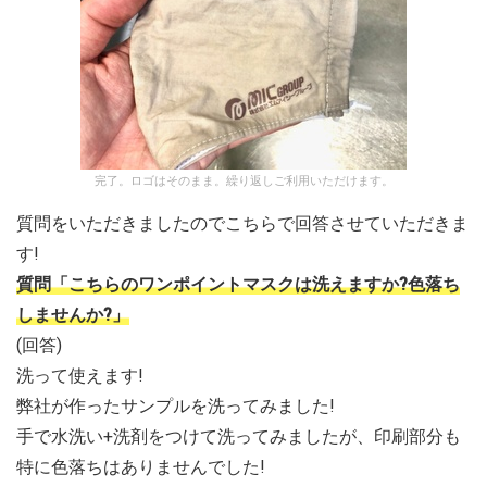
完了。ロゴはそのまま。繰り返しご利用いただけます。
質問をいただきましたのでこちらで回答させていただきま
す!
質問「こちらのワンポイントマスクは洗えますか?色落ち
しませんか?」
(回答)
洗って使えます!
弊社が作ったサンプルを洗ってみました!
手で水洗い+洗剤をつけて洗ってみましたが、印刷部分も
特に色落ちはありませんでした!