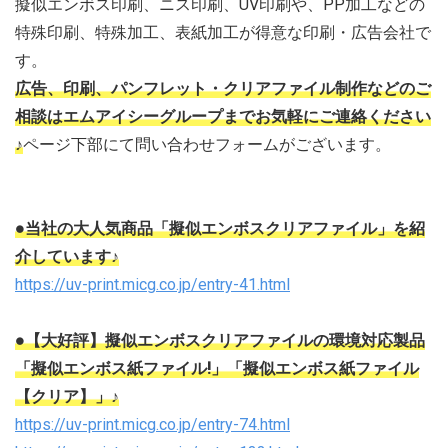
擬似エンボス印刷、ニス印刷、UV印刷や、PP加工などの
特殊印刷、特殊加工、表紙加工が得意な印刷・広告会社で
す。
広告、印刷、パンフレット・クリアファイル制作などのご
相談はエムアイシーグループまでお気軽にご連絡ください
♪
ページ下部にて問い合わせフォームがございます。
●当社の大人気商品「擬似エンボスクリアファイル」を紹
介しています♪
https://uv-print.micg.co.jp/entry-41.html
●【大好評】擬似エンボスクリアファイルの環境対応製品
「擬似エンボス紙ファイル!」「擬似エンボス紙ファイル
【クリア】」♪
https://uv-print.micg.co.jp/entry-74.html