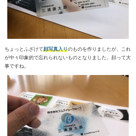
ちょっとふざけて
顔写真入り
のものを作りましたが、これ
が中々印象的で忘れられないものとなりました。顔って大
事ですね。