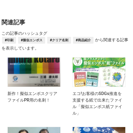
関連記事
この記事のハッシュタグ
から関連する記事
#印刷
#擬似エンボス
#クリア名刺
#商品紹介
を表示しています。
新作！擬似エンボスクリア
エコ!お客様のSDGs推進を
ファイルPR用の名刺！
支援する紙で出来たファイ
ル「擬似エンボス紙ファイ
ル」