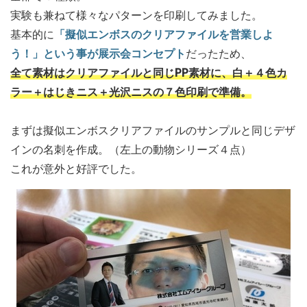
実験も兼ねて様々なパターンを印刷してみました。
基本的に
「擬似エンボスのクリアファイルを営業しよ
う！」という事が展示会コンセプト
だったため、
全て素材はクリアファイルと同じPP素材に、白＋４色カ
ラー＋はじきニス＋光沢ニスの７色印刷で準備。
まずは擬似エンボスクリアファイルのサンプルと同じデザ
インの名刺を作成。（左上の動物シリーズ４点）
これが意外と好評でした。