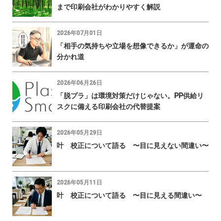
まで印刷会社がわかりやすく解説
2026年07月01日
「相手の気持ちや立場を想像できるか」が運命の
分かれ道
2026年06月26日
「脱プラ」は環境対策だけじゃない。PP供給リ
スクに備える印刷会社の代替提案
2026年05月29日
叶 校正について語る 〜目に見えない間違い〜
2026年05月11日
叶 校正について語る 〜目に見える間違い〜