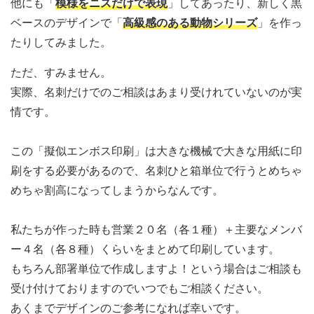
他にも「
模様をニスだけで表現
」してあったり、新しく黒
ベースのデザインで「
高級感のある動物シリーズ
」を作っ
たりしてみました。
ただ、すみません。
実際、名刺だけでのご相談はあまり受けれていないのが実
情です。
この「擬似エンボス印刷」は大きな機械で大きな用紙に印
刷をする必要があるので、名刺ひと箱単位で行うとめちゃ
めちゃ割高になってしまうからなんです。
私たちが作った時も営業２０名（各１種）＋主要なメンバ
ー４名（各８種）くらいをまとめて印刷しています。
もちろん部署単位で作成しますよ！という場合はご相談も
受け付けておりますのでいつでもご相談ください。
あくまでデザインのご参考になれば幸いです。