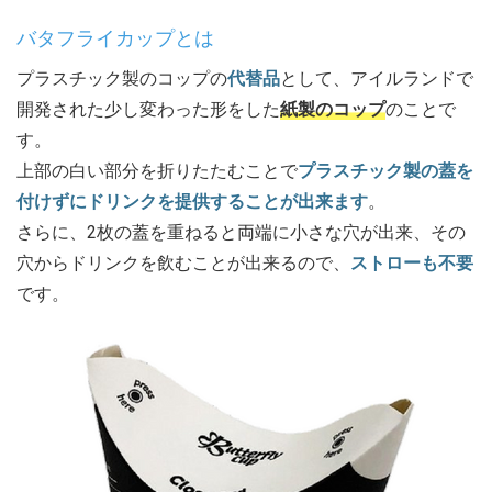
バタフライカップとは
プラスチック製のコップの
代替品
として、アイルランドで
開発された少し変わった形をした
紙製のコップ
のことで
す。
上部の白い部分を折りたたむことで
プラスチック製の蓋を
付けずにドリンクを提供することが出来ます
。
さらに、2枚の蓋を重ねると両端に小さな穴が出来、その
穴からドリンクを飲むことが出来るので、
ストローも不要
です。