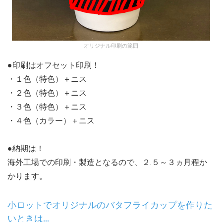
オリジナル印刷の範囲
●印刷はオフセット印刷！
・１色（特色）＋ニス
・２色（特色）＋ニス
・３色（特色）＋ニス
・４色（カラー）＋ニス
●納期は！
海外工場での印刷・製造となるので、２.５～３ヵ月程か
かります。
小ロットでオリジナルのバタフライカップを作りた
いときは…