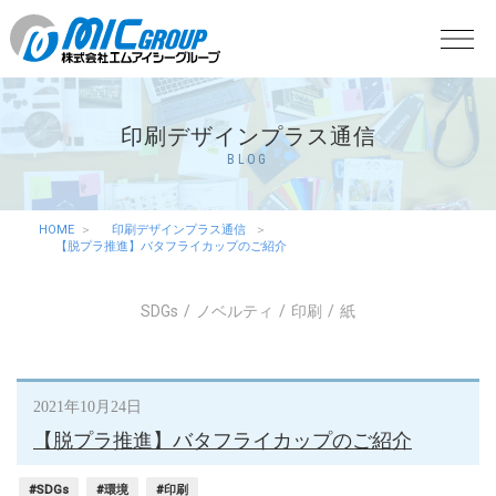
印刷デザインプラス通信
BLOG
HOME
印刷デザインプラス通信
【脱プラ推進】バタフライカップのご紹介
SDGs
ノベルティ
印刷
紙
2021年10月24日
【脱プラ推進】バタフライカップのご紹介
#SDGs
#環境
#印刷