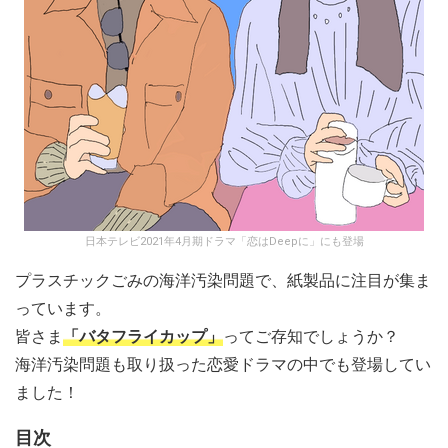
日本テレビ2021年4月期ドラマ「恋はDeepに」にも登場
プラスチックごみの海洋汚染問題で、紙製品に注目が集ま
っています。
皆さま
「バタフライカップ」
ってご存知でしょうか？
海洋汚染問題も取り扱った恋愛ドラマの中でも登場してい
ました！
目次