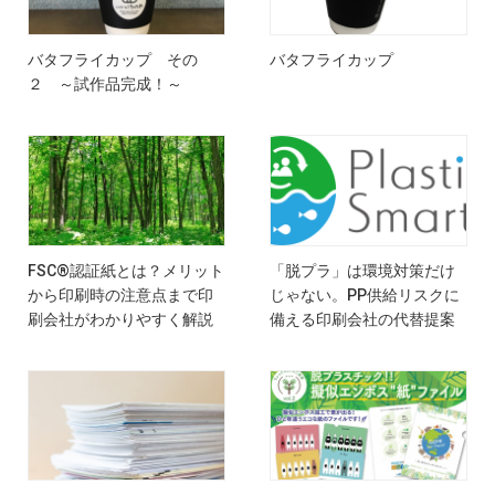
バタフライカップ その
バタフライカップ
２ ～試作品完成！～
FSC®認証紙とは？メリット
「脱プラ」は環境対策だけ
から印刷時の注意点まで印
じゃない。PP供給リスクに
刷会社がわかりやすく解説
備える印刷会社の代替提案