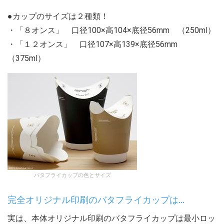
●カップのサイズは２種類！
・「８オンス」 口径100×高104×底径56mm （250ml）
・「１２オンス」 口径107×高139×底径56mm
（375ml）
バタフライカップの色とサイズ
完全オリジナル印刷のバタフライカップは…
実は、本体オリジナル印刷のバタフライカップは最小ロッ