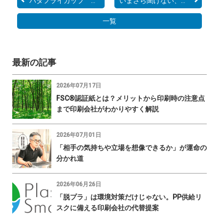
バタフライカップ その２...
いまさら聞けない、印刷に...
一覧
最新の記事
2026年07月17日
FSC®認証紙とは？メリットから印刷時の注意点
まで印刷会社がわかりやすく解説
2026年07月01日
「相手の気持ちや立場を想像できるか」が運命の
分かれ道
2026年06月26日
「脱プラ」は環境対策だけじゃない。PP供給リ
スクに備える印刷会社の代替提案