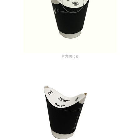
片方閉じる