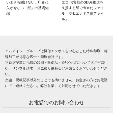
いまさら聞けない、印刷に
エコ!お客様のSDGs推進を
欠かせない「紙」の基礎知
支援する紙で出来たファイ
識
ル「擬似エンボス紙ファイ
ル」
エムアイシーグループは擬似エンボスを中心とした特殊印刷・特
殊加工が得意な広告・印刷会社です。
ブログ記事に掲載の印刷・販促品・SPグッズについてのご相談
や、サンプル請求、お見積り依頼など遠慮なくお問い合せくださ
い。
勿論、掲載記事以外のことでも構いません。お急ぎの方はお電話
にてご連絡ください。弊社営業にて対応させていただきます。
お電話でのお問い合わせ