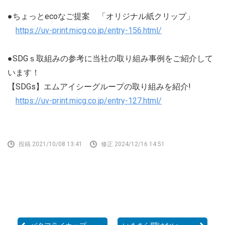
●ちょっとecoなご提案 「オリジナル紙クリップ」
https://uv-print.micg.co.jp/entry-156.html/
●SDGｓ取組みの参考に当社の取り組み事例をご紹介して
います！
【SDGs】エムアイシーグループの取り組みを紹介!
https://uv-print.micg.co.jp/entry-127.html/
投稿 2021/10/08 13:41
修正 2024/12/16 14:51