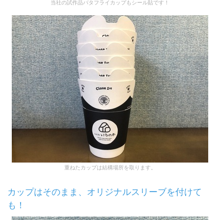
当社の試作品バタフライカップもシール貼です！
重ねたカップは結構場所を取ります。
カップはそのまま、オリジナルスリーブを付けて
も！