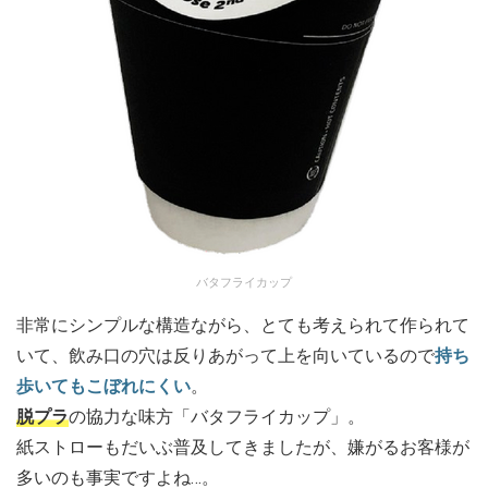
バタフライカップ
非常にシンプルな構造ながら、とても考えられて作られて
いて、飲み口の穴は反りあがって上を向いているので
持ち
歩いてもこぼれにくい
。
脱プラ
の協力な味方「バタフライカップ」。
紙ストローもだいぶ普及してきましたが、嫌がるお客様が
多いのも事実ですよね…。