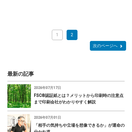
1
2
次のページへ
最新の記事
2026年07月17日
FSC®認証紙とは？メリットから印刷時の注意点
まで印刷会社がわかりやすく解説
2026年07月01日
「相手の気持ちや立場を想像できるか」が運命の
分かれ道