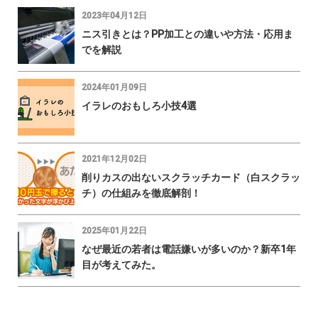
2023年04月12日
ニス引きとは？PP加工との違いや方法・応用ま
でを解説
2024年01月09日
イラレのおもしろ小技4選
2021年12月02日
削りカスの出ないスクラッチカード（白スクラッ
チ）の仕組みを徹底解剖！
2025年01月22日
なぜ最近の若者は電話嫌いが多いのか？新卒1年
目が考えてみた。