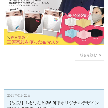
続きを読む
2021年01月22日
【改良!】1枚なんと@6.9円!オリジナルデザイン