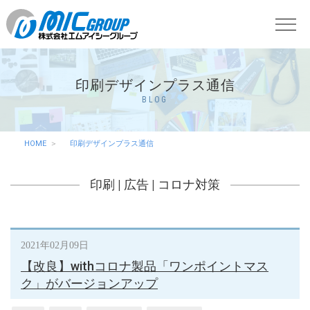
印刷デザインプラス通信
BLOG
HOME
印刷デザインプラス通信
印刷
|
広告
|
コロナ対策
2021年02月09日
【改良】withコロナ製品「ワンポイントマス
ク」がバージョンアップ