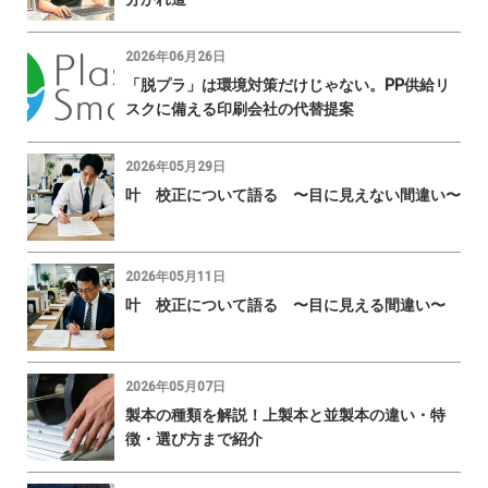
2026年06月26日
「脱プラ」は環境対策だけじゃない。PP供給リ
スクに備える印刷会社の代替提案
2026年05月29日
叶 校正について語る 〜目に見えない間違い〜
2026年05月11日
叶 校正について語る 〜目に見える間違い〜
2026年05月07日
製本の種類を解説！上製本と並製本の違い・特
徴・選び方まで紹介