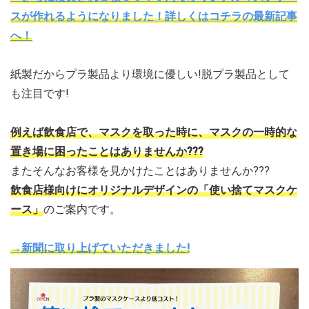
スが作れるようになりました！詳しくはコチラの最新記事
へ！
紙製だからプラ製品より環境に優しい!脱プラ製品として
も注目です!
例えば飲食店で、マスクを取った時に、マスクの一時的な
置き場に困ったことはありませんか???
またそんなお客様を見かけたことはありませんか???
飲食店様向けにオリジナルデザインの「使い捨てマスクケ
ース」
のご案内です。
→新聞に取り上げていただきました!