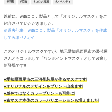
#印刷
#広告
#コロナ対策
#ノベルティ
以前に、withコロナ製品として「オリジナルマスク」をご
紹介させていただきました。
※過去記事 withコロナ製品「オリジナルマスク」を作成
してみませんか?
このオリジナルマスクですが、地元愛知県西尾市の帯芯屋
さんともコラボして「ワンポイントマスク」として改良し
新登場です!!
●愛知県西尾市の三河帯芯屋が作るマスクです!
●オリジナルのデザインをプリント出来ます!
●単色ではなくカラープリントも可能に!
●布マスク本体のカラーバリエーションも増えました!