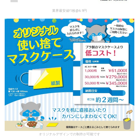
業界最安値!1枚@6.9円
オリジナルデザインでの制作が可能です