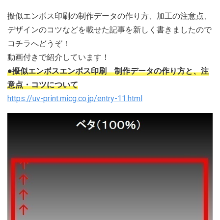
擬似エンボス印刷の制作データの作り方、加工の注意点、
デザインのコツなどを載せた記事を新しく書きましたので
コチラへどうぞ！
動画付きで紹介しています！
●擬似エンボスエンボス印刷 制作データの作り方と、注
意点・コツについて
https://uv-print.micg.co.jp/entry-11.html