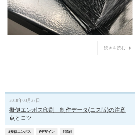
続きを読む
2018年03月27日
擬似エンボス印刷 制作データ(ニス版)の注意
点とコツ
#擬似エンボス
#デザイン
#印刷