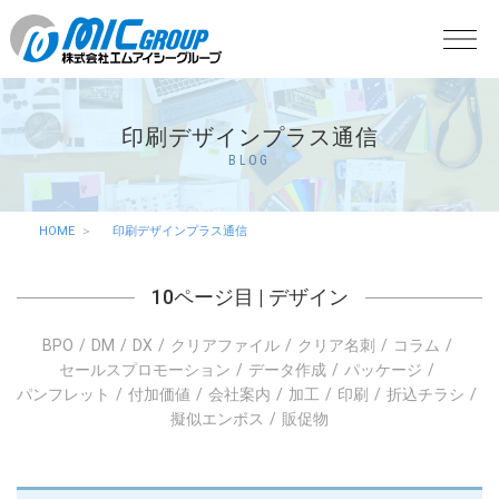
印刷デザインプラス通信
BLOG
HOME
印刷デザインプラス通信
10ページ目 |
デザイン
BPO
DM
DX
クリアファイル
クリア名刺
コラム
セールスプロモーション
データ作成
パッケージ
パンフレット
付加価値
会社案内
加工
印刷
折込チラシ
擬似エンボス
販促物