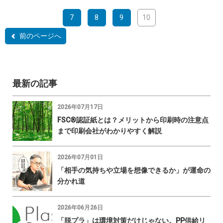
7
8
9
10
前のページへ
最新の記事
2026年07月17日
FSC®認証紙とは？メリットから印刷時の注意点
まで印刷会社がわかりやすく解説
2026年07月01日
「相手の気持ちや立場を想像できるか」が運命の
分かれ道
2026年06月26日
「脱プラ」は環境対策だけじゃない。PP供給リ