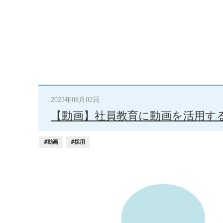
2023年08月02日
【動画】社員教育に動画を活用す
#動画
#採用