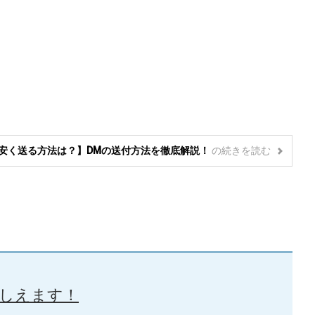
を安く送る方法は？】DMの送付方法を徹底解説！
の
続きを読む
しえます！