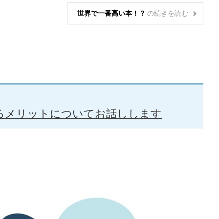
世界で一番高い本！？
の
続きを読む
るメリットについてお話しします