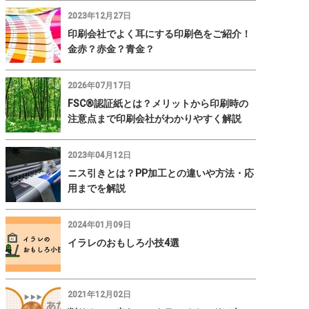
2023年12月27日
印刷会社でよく耳にする印刷色をご紹介！
金赤？赤金？青金？
2026年07月17日
FSC®認証紙とは？メリットから印刷時の
注意点まで印刷会社がわかりやすく解説
2023年04月12日
ニス引きとは？PP加工との違いや方法・応
用までを解説
2024年01月09日
イラレのおもしろ小技4選
2021年12月02日