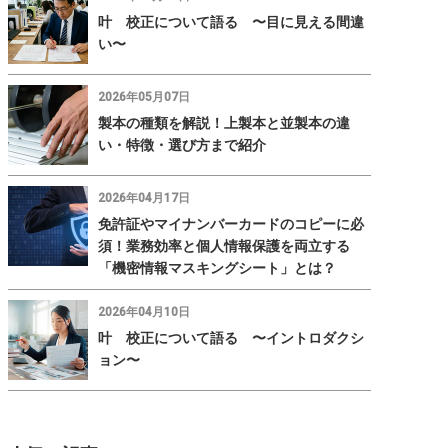
叶 校正について語る 〜目に見える間違
い〜
2026年05月07日
製本の種類を解説！上製本と並製本の違
い・特徴・選び方まで紹介
2026年04月17日
免許証やマイナンバーカードのコピーに必
須！業務効率と個人情報保護を両立する
「機密情報マスキングシート」とは？
2026年04月10日
叶 校正について語る 〜イントロダクシ
ョン〜