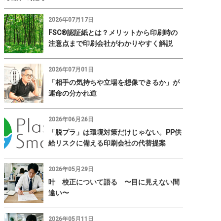
2026年07月17日
FSC®認証紙とは？メリットから印刷時の
注意点まで印刷会社がわかりやすく解説
2026年07月01日
「相手の気持ちや立場を想像できるか」が
運命の分かれ道
2026年06月26日
「脱プラ」は環境対策だけじゃない。PP供
給リスクに備える印刷会社の代替提案
2026年05月29日
叶 校正について語る 〜目に見えない間
違い〜
2026年05月11日