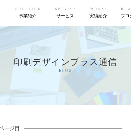
Y
SOLUTION
SERVICE
WORKS
BL
事業紹介
サービス
実績紹介
ブロ
印刷デザインプラス通信
BLOG
7ページ目