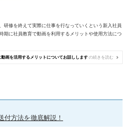
、研修を終えて実際に仕事を行なっていくという新入社員
時期に社員教育で動画を利用するメリットや使用方法につ
に動画を活用するメリットについてお話しします
の
続きを読む
送付方法を徹底解説！