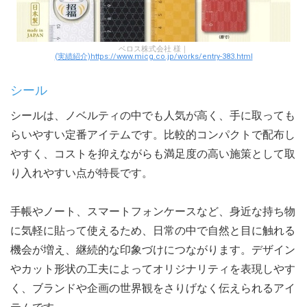
ベロス株式会社 様｜
(実績紹介)https://www.micg.co.jp/works/entry-383.html
シール
シールは、ノベルティの中でも人気が高く、手に取っても
らいやすい定番アイテムです。比較的コンパクトで配布し
やすく、コストを抑えながらも満足度の高い施策として取
り入れやすい点が特長です。
手帳やノート、スマートフォンケースなど、身近な持ち物
に気軽に貼って使えるため、日常の中で自然と目に触れる
機会が増え、継続的な印象づけにつながります。デザイン
やカット形状の工夫によってオリジナリティを表現しやす
く、ブランドや企画の世界観をさりげなく伝えられるアイ