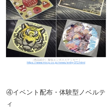
（商品紹介）擬似エンボスステッカー｜
https://www.micg.co.jp/news/entry-372.html
④イベント配布・体験型ノベルテ
ィ