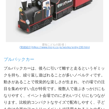
愛知こどもの国 様｜
(実績紹介)https://www.micg.co.jp/works/entry-230.html
プルバックカー
プルバックカーは、後ろに引いて離すと走るというギミッ
クを持ち、繰り返し遊ばれることが多いノベルティです。
動きがあることで視覚的な楽しさが生まれ、その場での注
目を集めやすい点が特長です。複数人で遊ぶきっかけにも
なりやすく、イベント会場でのにぎわいづくりにもつなが
ります。比較的コンパクトなサイズで配布しやすく、子ど