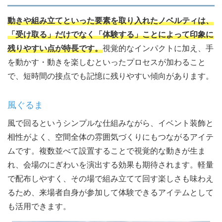
動きや組み立てといった要素を取り入れたノベルティは、
「受け取る」だけでなく「体験する」ことによって印象に
残りやすい点が特長です。
視覚的なインパクトに加え、手
を動かす・動きを楽しむといったプロセスが加わること
で、短時間の接点でも記憶に残りやすい傾向があります。
風ぐるま
風で回るというシンプルな仕組みながら、イベント装飾と
相性がよく、空間全体の雰囲気づくりにもつながるアイテ
ムです。複数並べて設置することで視覚的な動きが生ま
れ、会場のにぎわいを演出する効果も期待されます。軽量
で配布しやすく、その場で組み立てて回す楽しさも味わえ
るため、来場者自身が参加して体験できるアイテムとして
も活用できます。