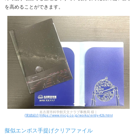
を高めることができます。
名古屋市科学館天文クラブ事務局 様｜
(実績紹介)https://www.micg.co.jp/works/entry-426.html
擬似エンボス手提げクリアファイル