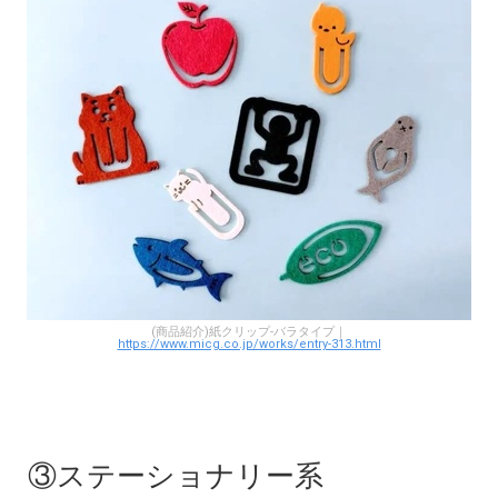
(商品紹介)紙クリップ-バラタイプ｜
https://www.micg.co.jp/works/entry-313.html
③ステーショナリー系