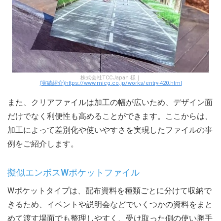
株式会社TCCJapan 様｜
(実績紹介)https://www.micg.co.jp/works/entry-420.html
また、クリアファイルは加工の幅が広いため、デザイン面
だけでなく利便性も高めることができます。ここからは、
加工によって差別化や使いやすさを実現したファイルの事
例をご紹介します。
擬似エンボスWポケットファイル
Wポケットタイプは、配布資料を種類ごとに分けて収納で
きるため、イベントや説明会などでいくつかの資料をまと
めて渡す場面でも整理しやすく、受け取った側の使い勝手