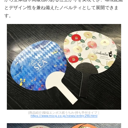
とデザイン性を兼ね備えたノベルティとして展開できま
す。
(商品紹介)擬似エンボス紙うちわ-持ち手付タイプ｜
https://www.micg.co.jp/news/entry-290.html