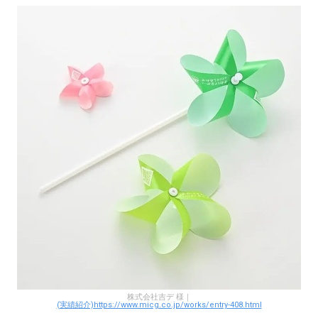
株式会社吉デ 様｜
(実績紹介)https://www.micg.co.jp/works/entry-408.html