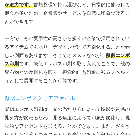
が魅力です
。
書類整理や持ち運びなど、日常的に使われる
機会が多いため、企業名やサービスを自然に印象づけるこ
とができます。
一方で、その実用性の高さから多くの企業で採用されてい
るアイテムでもあり、デザインだけで差別化することが難
しい側面もあります。そこでオススメなのが、
擬似エンボ
ス印刷
です。擬似エンボス印刷を取り入れることで、他の
配布物との差別化を図り、視覚的にも印象に残るノベルテ
ィとして展開することが可能です。
擬似エンボスクリアファイル
擬似エンボス印刷は、光の当たり方によって陰影や質感の
見え方が変わるため、見る角度によって印象が変化し、視
覚的なアクセントを加えることができます。また、ざらざ
らとした部分とつるつるとした光沢のある部分を組み合わ