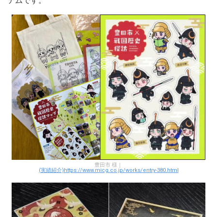
テムです。
豊田市 様｜
(実績紹介)https://www.micg.co.jp/works/entry-380.html