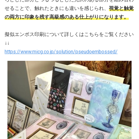
せることで、触れたときにも違いを感じられ、
視覚と触覚
の両方に印象を残す高級感のある仕上がりになります。
擬似エンボス印刷について詳しくはこちらをご覧ください
↓↓
https://www.micg.co.jp/solution/pseudoembossed/