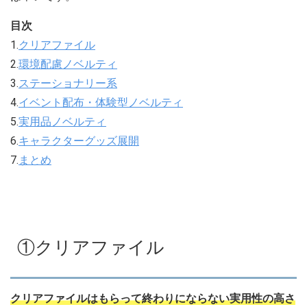
目次
1.
クリアファイル
2.
環境配慮ノベルティ
3.
ステーショナリー系
4.
イベント配布・体験型ノベルティ
5.
実用品ノベルティ
6.
キャラクターグッズ展開
7.
まとめ
①クリアファイル
クリアファイルはもらって終わりにならない実用性の高さ