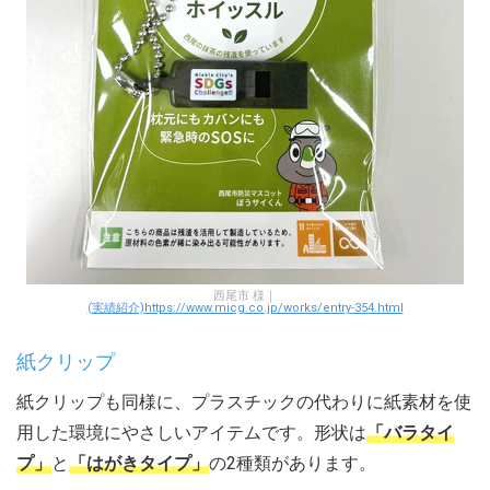
西尾市 様｜
(実績紹介)https://www.micg.co.jp/works/entry-354.html
紙クリップ
紙クリップも同様に、プラスチックの代わりに紙素材を使
用した環境にやさしいアイテムです。形状は
「バラタイ
プ」
と
「はがきタイプ」
の2種類があります。