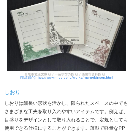
西尾市岩瀬文庫 様 / 一色学びの館 様 / 西尾市資料館 様｜
(実績紹介)https://www.micg.co.jp/works/mamebinsen.html
しおり
しおりは細長い形状を活かし、限られたスペースの中でも
さまざまな工夫を取り入れやすいアイテムです。例えば、
目盛りをデザインとして取り入れることで、定規としても
使用できる仕様にすることができます。薄型で軽量なPP