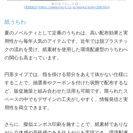
新日本プロレス 様｜
(実績紹介)https://www.micg.co.jp/works/entry-258.html
紙うちわ
夏のノベルティとして定番のうちわは、高い配布効果と実
用性から毎年人気のアイテムです。近年では脱プラスチッ
クの流れを受け、紙素材を使用した環境配慮型のうちわへ
の関心も高まっています。
円形タイプでは、指を掛ける部分をあえて抜かない仕様に
することで、抽選券やクーポンを付けた状態で配布するな
ど、販促施策と組み合わせた活用も可能です。限られたス
ペースの中でもデザインの工夫がしやすく、情報発信と実
用性を両立できます。
さらに、擬似エンボス印刷を施すことで、紙素材でありな
がら立体感や高級感のある仕上がりを実現でき、環境配慮