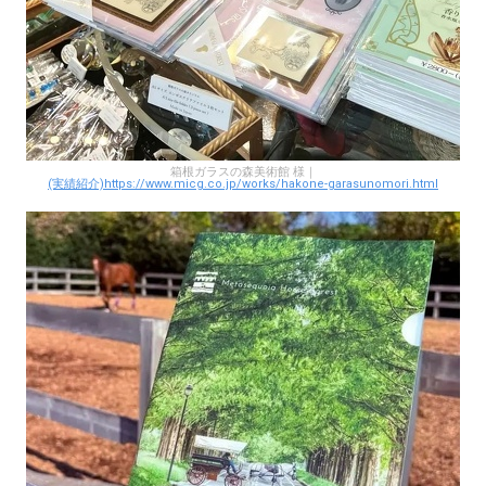
箱根ガラスの森美術館 様｜
(実績紹介)https://www.micg.co.jp/works/hakone-garasunomori.html