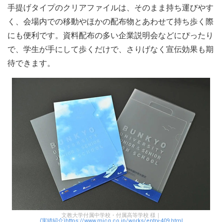
手提げタイプのクリアファイルは、そのまま持ち運びやす
く、会場内での移動やほかの配布物とあわせて持ち歩く際
にも便利です。資料配布の多い企業説明会などにぴったり
で、学生が手にして歩くだけで、さりげなく宣伝効果も期
待できます。
文教大学付属中学校・付属高等学校 様｜
(実績紹介)https://www.micg.co.jp/works/entry-409.html