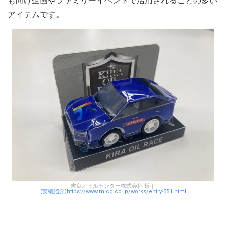
も向け企画やファミリーイベントで活用されることの多い
アイテムです。
吉良オイルセンター株式会社 様｜
(実績紹介)https://www.micg.co.jp/works/entry-351.html