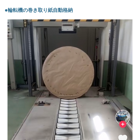
●輪転機の巻き取り紙自動格納