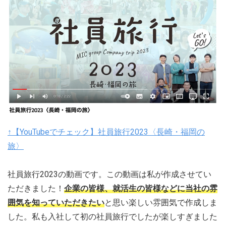
↑【YouTubeでチェック】社員旅行2023〈長崎・福岡の
旅〉
社員旅行2023の動画です。この動画は私が作成させてい
ただきました！
企業の皆様、就活生の皆様などに当社の雰
囲気を知っていただきたい
と思い楽しい雰囲気で作成しま
した。私も入社して初の社員旅行でしたが楽しすぎました