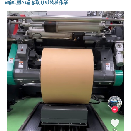
●輪転機の巻き取り紙装着作業