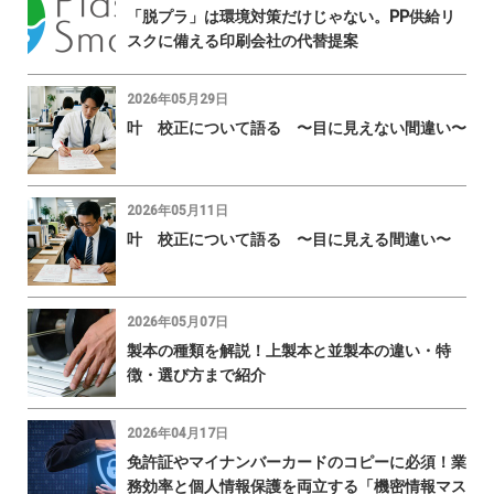
「脱プラ」は環境対策だけじゃない。PP供給リ
スクに備える印刷会社の代替提案
2026年05月29日
叶 校正について語る 〜目に見えない間違い〜
2026年05月11日
叶 校正について語る 〜目に見える間違い〜
2026年05月07日
製本の種類を解説！上製本と並製本の違い・特
徴・選び方まで紹介
2026年04月17日
免許証やマイナンバーカードのコピーに必須！業
務効率と個人情報保護を両立する「機密情報マス