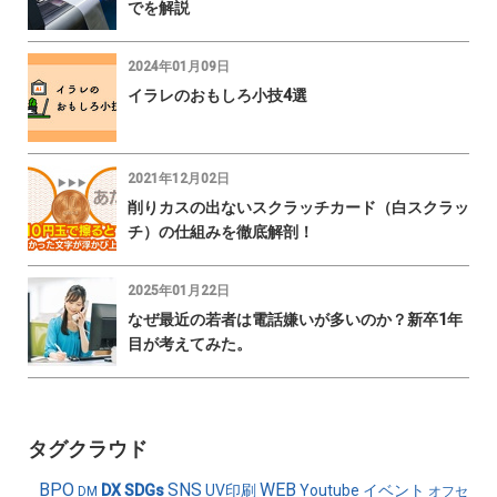
でを解説
2024年01月09日
イラレのおもしろ小技4選
2021年12月02日
削りカスの出ないスクラッチカード（白スクラッ
チ）の仕組みを徹底解剖！
2025年01月22日
なぜ最近の若者は電話嫌いが多いのか？新卒1年
目が考えてみた。
タグクラウド
BPO
SNS
WEB
DX
SDGs
UV印刷
Youtube
イベント
DM
オフセ