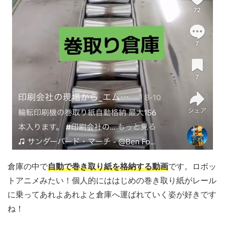
倉庫の中で
自動で巻き取り紙を格納する動画
です。ロボッ
トアニメみたい！個人的にははじめの巻き取り紙がレール
に乗ってあれよあれよと倉庫へ運ばれていく姿が好きです
ね！