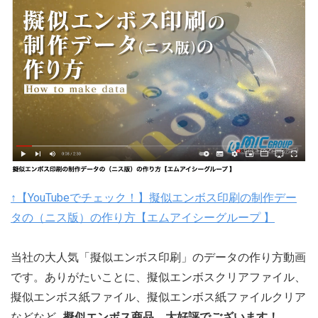
↑【YouTubeでチェック！】擬似エンボス印刷の制作デー
タの（ニス版）の作り方【エムアイシーグループ 】
当社の大人気「擬似エンボス印刷」のデータの作り方動画
です。ありがたいことに、擬似エンボスクリアファイル、
擬似エンボス紙ファイル、擬似エンボス紙ファイルクリア
などなど…
擬似エンボス商品、大好評でございます！