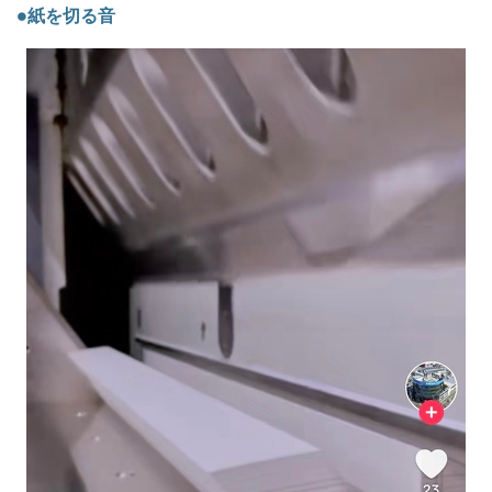
●紙を切る音