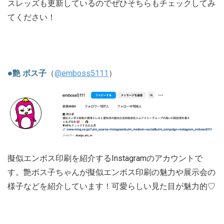
スレッズも更新しているのでぜひそちらもチェックしてみ
てください！
●艶 ボス子
（
@emboss5111
）
擬似エンボス印刷を紹介するInstagramのアカウントで
す。艶ボス子ちゃんが擬似エンボス印刷の魅力や展示会の
様子などを紹介しています！可愛らしい見た目が魅力的♡