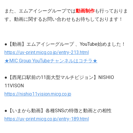
また、エムアイシーグループでは
動画制作
も行っておりま
す。動画に関するお問い合わせもお待ちしております！
●【動画】エムアイシーグループ 、YouTube始めました！
https://uv-print.micg.co.jp/entry-213.html
★MIC Group YouTubeチャンネルはコチラ★
●【西尾口駅前の11面大型マルチビジョン】NISHIO
11VISON
https://nishio11vision.micg.co.jp
●【いまから動画】各種SNSの特徴と動画との相性
https://uv-print.micg.co.jp/entry-189.html