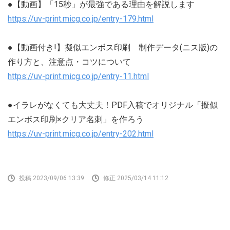
●【動画】「15秒」が最強である理由を解説します
https://uv-print.micg.co.jp/entry-179.html
●【動画付き!】擬似エンボス印刷 制作データ(ニス版)の
作り方と、注意点・コツについて
https://uv-print.micg.co.jp/entry-11.html
●イラレがなくても大丈夫！PDF入稿でオリジナル「擬似
エンボス印刷×クリア名刺」を作ろう
https://uv-print.micg.co.jp/entry-202.html
投稿 2023/09/06 13:39
修正 2025/03/14 11:12