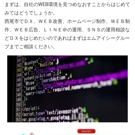
まずは、自社のWEB環境を見つめなおすことからはじめて
みてはどうでしょうか。
西尾市でＤＸ、ＷＥＢ改善、ホームページ制作、ＷＥＢ制
作、ＷＥＢ広告、ＬＩＮＥ＠の運用、ＳＮＳの運用相談な
どＤＸをはじめたいのであればまずはエムアイシーグルー
プまでご相談ください。