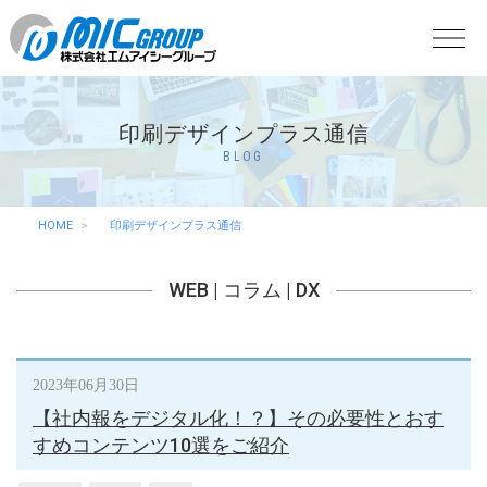
印刷デザインプラス通信
BLOG
HOME
印刷デザインプラス通信
WEB
|
コラム
|
DX
2023年06月30日
【社内報をデジタル化！？】その必要性とおす
すめコンテンツ10選をご紹介