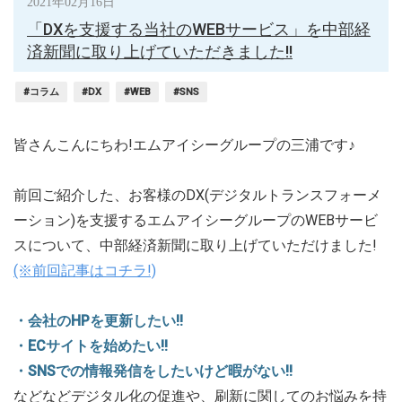
2021年02月16日
「DXを支援する当社のWEBサービス」を中部経
済新聞に取り上げていただきました!!
#コラム
#DX
#WEB
#SNS
皆さんこんにちわ!エムアイシーグループの三浦です♪
前回ご紹介した、お客様のDX(デジタルトランスフォーメ
ーション)を支援するエムアイシーグループのWEBサービ
スについて、中部経済新聞に取り上げていただけました!
(※前回記事はコチラ!)
・会社のHPを更新したい!!
・ECサイトを始めたい!!
・SNSでの情報発信をしたいけど暇がない!!
などなどデジタル化の促進や、刷新に関してのお悩みを持