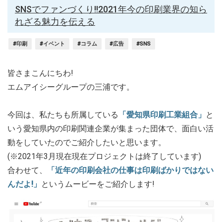
SNSでファンづくり!!2021年今の印刷業界の知ら
れざる魅力を伝える
#印刷
#イベント
#コラム
#広告
#SNS
皆さまこんにちわ!
エムアイシーグループの三浦です。
今回は、私たちも所属している
「愛知県印刷工業組合」
と
いう愛知県内の印刷関連企業が集まった団体で、面白い活
動をしていたのでご紹介したいと思います。
(※2021年3月現在現在プロジェクトは終了しています)
合わせて、
「近年の印刷会社の仕事は印刷ばかりではない
んだよ!」
というムービーをご紹介します!