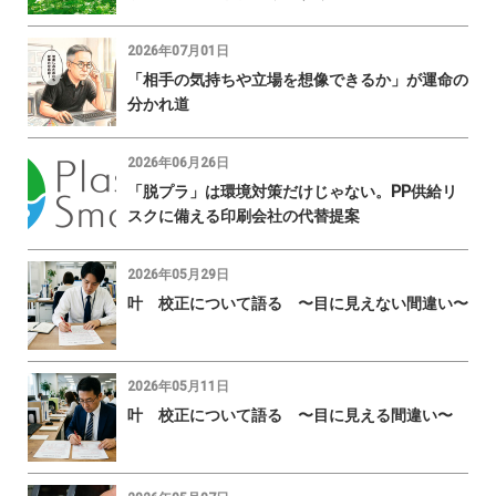
2026年07月01日
「相手の気持ちや立場を想像できるか」が運命の
分かれ道
2026年06月26日
「脱プラ」は環境対策だけじゃない。PP供給リ
スクに備える印刷会社の代替提案
2026年05月29日
叶 校正について語る 〜目に見えない間違い〜
2026年05月11日
叶 校正について語る 〜目に見える間違い〜