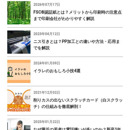
2026年07月17日
FSC®認証紙とは？メリットから印刷時の注意点
まで印刷会社がわかりやすく解説
2023年04月12日
ニス引きとは？PP加工との違いや方法・応用ま
でを解説
2024年01月09日
イラレのおもしろ小技4選
2021年12月02日
削りカスの出ないスクラッチカード（白スクラッ
チ）の仕組みを徹底解剖！
2025年01月22日
なぜ最近の若者は電話嫌いが多いのか？新卒1年