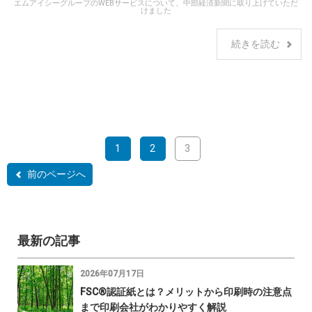
エムアイシーグループのWEBサービスについて、中部経済新聞に取り上げていただ
けました
続きを読む
1
2
3
前のページへ
最新の記事
2026年07月17日
FSC®認証紙とは？メリットから印刷時の注意点
まで印刷会社がわかりやすく解説