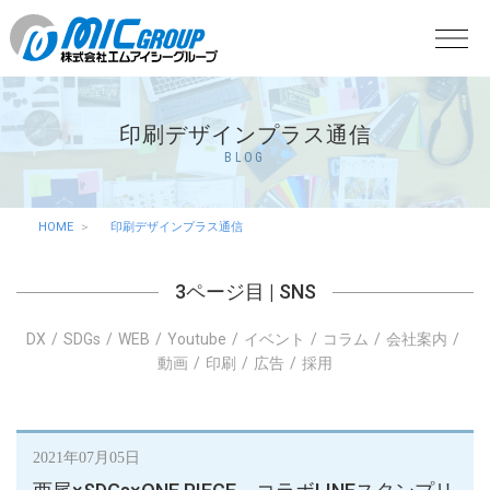
印刷デザインプラス通信
BLOG
HOME
印刷デザインプラス通信
3ページ目 |
SNS
DX
SDGs
WEB
Youtube
イベント
コラム
会社案内
動画
印刷
広告
採用
2021年07月05日