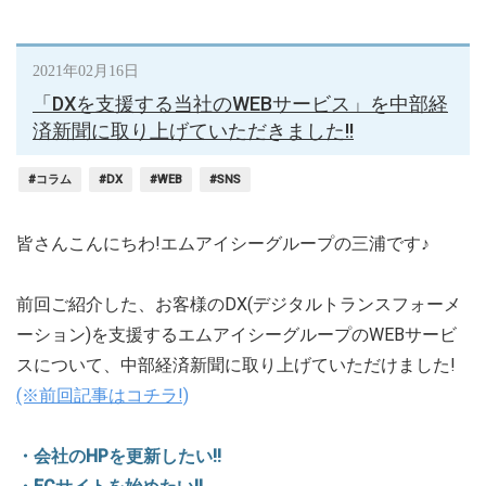
2021年02月16日
「DXを支援する当社のWEBサービス」を中部経
済新聞に取り上げていただきました!!
#コラム
#DX
#WEB
#SNS
皆さんこんにちわ!エムアイシーグループの三浦です♪
前回ご紹介した、お客様のDX(デジタルトランスフォーメ
ーション)を支援するエムアイシーグループのWEBサービ
スについて、中部経済新聞に取り上げていただけました!
(※前回記事はコチラ!)
・会社のHPを更新したい!!