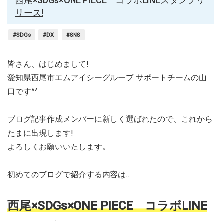
西尾×SDGs×ONE PIECE コラボLINEスタンプリ
リース!
#SDGs
#DX
#SNS
皆さん、はじめまして!
愛知県西尾市エムアイシーグループ サポートチームの山
口です^^
ブログ記事作成メンバーに新しく選ばれたので、これから
たまに出現します!
よろしくお願いいたします。
初めてのブログで紹介する内容は…
西尾×SDGs×ONE PIECE コラボLINE