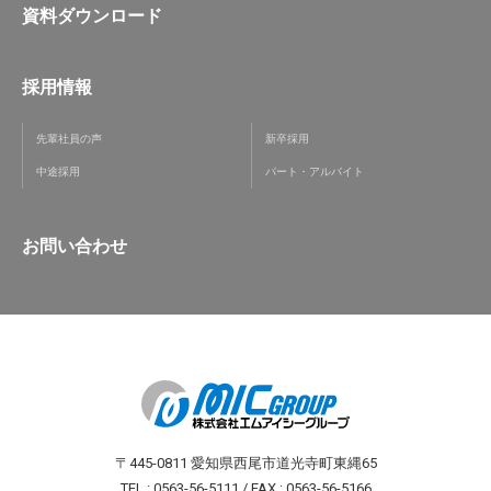
資料ダウンロード
採用情報
先輩社員の声
新卒採用
中途採用
パート・アルバイト
お問い合わせ
〒445-0811 愛知県西尾市道光寺町東縄65
TEL : 0563-56-5111 / FAX : 0563-56-5166