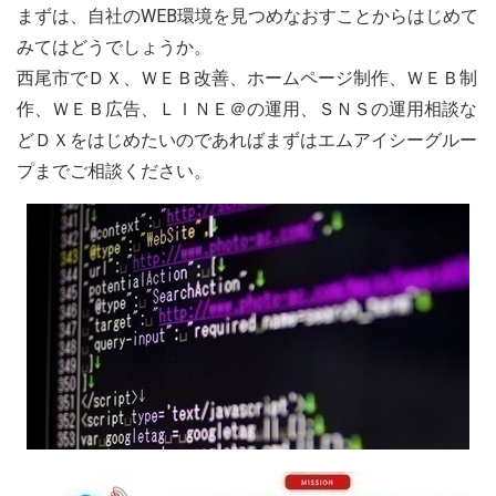
まずは、自社のWEB環境を見つめなおすことからはじめて
みてはどうでしょうか。
西尾市でＤＸ、ＷＥＢ改善、ホームページ制作、ＷＥＢ制
作、ＷＥＢ広告、ＬＩＮＥ＠の運用、ＳＮＳの運用相談な
どＤＸをはじめたいのであればまずはエムアイシーグルー
プまでご相談ください。