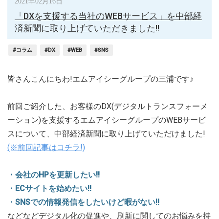
2021年02月16日
「DXを支援する当社のWEBサービス」を中部経
済新聞に取り上げていただきました!!
#コラム
#DX
#WEB
#SNS
皆さんこんにちわ!エムアイシーグループの三浦です♪
前回ご紹介した、お客様のDX(デジタルトランスフォーメ
ーション)を支援するエムアイシーグループのWEBサービ
スについて、中部経済新聞に取り上げていただけました!
(※前回記事はコチラ!)
・会社のHPを更新したい!!
・ECサイトを始めたい!!
・SNSでの情報発信をしたいけど暇がない!!
などなどデジタル化の促進や、刷新に関してのお悩みを持