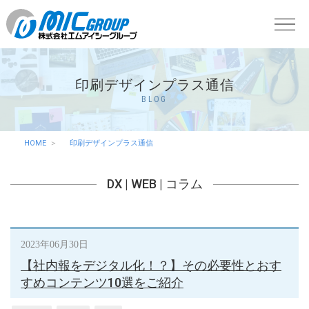
印刷デザインプラス通信
BLOG
HOME
印刷デザインプラス通信
DX
|
WEB
|
コラム
2023年06月30日
【社内報をデジタル化！？】その必要性とおす
すめコンテンツ10選をご紹介