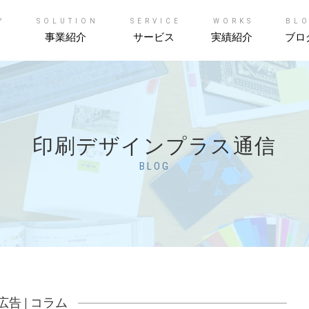
Y
SOLUTION
SERVICE
WORKS
BL
事業紹介
サービス
実績紹介
ブロ
印刷デザインプラス通信
BLOG
広告
|
コラム