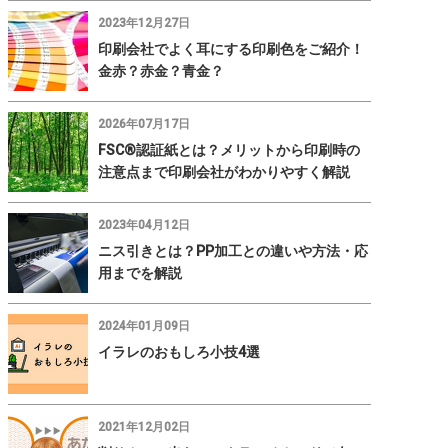
2023年12月27日
印刷会社でよく耳にする印刷色をご紹介！
金赤？赤金？青金？
2026年07月17日
FSC®認証紙とは？メリットから印刷時の
注意点まで印刷会社がわかりやすく解説
2023年04月12日
ニス引きとは？PP加工との違いや方法・応
用までを解説
2024年01月09日
イラレのおもしろ小技4選
2021年12月02日