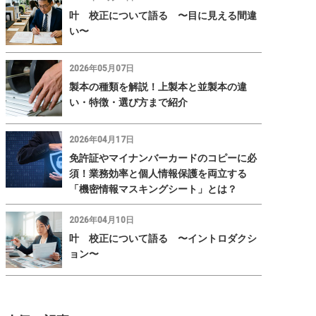
叶 校正について語る 〜目に見える間違
い〜
2026年05月07日
製本の種類を解説！上製本と並製本の違
い・特徴・選び方まで紹介
2026年04月17日
免許証やマイナンバーカードのコピーに必
須！業務効率と個人情報保護を両立する
「機密情報マスキングシート」とは？
2026年04月10日
叶 校正について語る 〜イントロダクシ
ョン〜