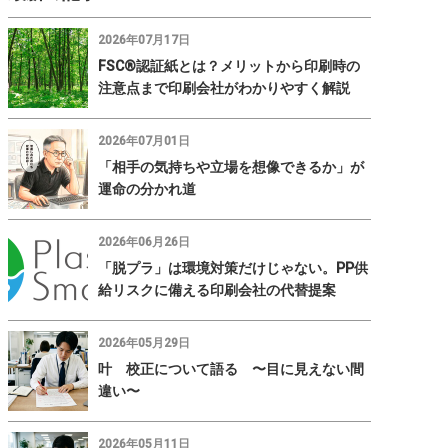
2026年07月17日
FSC®認証紙とは？メリットから印刷時の
注意点まで印刷会社がわかりやすく解説
2026年07月01日
「相手の気持ちや立場を想像できるか」が
運命の分かれ道
2026年06月26日
「脱プラ」は環境対策だけじゃない。PP供
給リスクに備える印刷会社の代替提案
2026年05月29日
叶 校正について語る 〜目に見えない間
違い〜
2026年05月11日