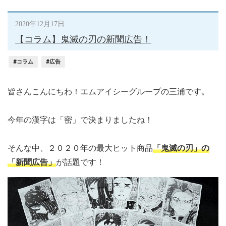
2020年12月17日
【コラム】鬼滅の刃の新聞広告！
#コラム
#広告
皆さんこんにちわ！エムアイシーグループの三浦です。
今年の漢字は「密」で決まりましたね！
そんな中、２０２０年の最大ヒット商品
「鬼滅の刃」の
「新聞広告」
が話題です！