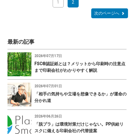
1
2
次のページへ
最新の記事
2026年07月17日
FSC®認証紙とは？メリットから印刷時の注意点
まで印刷会社がわかりやすく解説
2026年07月01日
「相手の気持ちや立場を想像できるか」が運命の
分かれ道
2026年06月26日
「脱プラ」は環境対策だけじゃない。PP供給リ
スクに備える印刷会社の代替提案