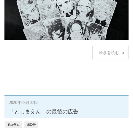
続きを読む
2020年09月02日
「としまえん」の最後の広告
#コラム
#広告