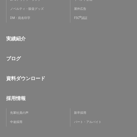
ノベルティ・販促グッズ
屋外広告
®
DM・宛名印字
FSC
認証
実績紹介
ブログ
資料ダウンロード
採用情報
先輩社員の声
新卒採用
中途採用
パート・アルバイト