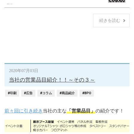
続きを読む
2020年07月03日
当社の営業品目紹介！！～その３～
#印刷
#広告
#コラム
#商品紹介
#BPO
前々回に引き続き
当社の主な
「営業品目」
の紹介です！