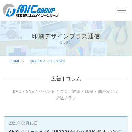
印刷デザインプラス通信
BLOG
HOME
印刷デザインプラス通信
広告
|
コラム
BPO
SNS
イベント
コロナ対策
印刷
商品紹介
折込チラシ
2021年03月18日