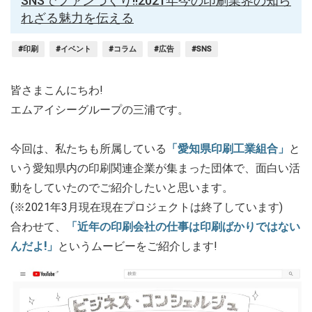
SNSでファンづくり!!2021年今の印刷業界の知ら
れざる魅力を伝える
#印刷
#イベント
#コラム
#広告
#SNS
皆さまこんにちわ!
エムアイシーグループの三浦です。
今回は、私たちも所属している
「愛知県印刷工業組合」
と
いう愛知県内の印刷関連企業が集まった団体で、面白い活
動をしていたのでご紹介したいと思います。
(※2021年3月現在現在プロジェクトは終了しています)
合わせて、
「近年の印刷会社の仕事は印刷ばかりではない
んだよ!」
というムービーをご紹介します!