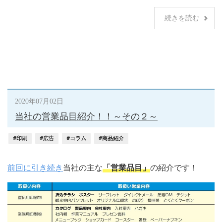
続きを読む
2020年07月02日
当社の営業品目紹介！！～その２～
#印刷
#広告
#コラム
#商品紹介
前回に引き続き
当社の主な
「営業品目」
の紹介です！