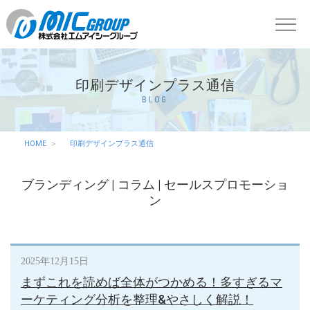
印刷デザインプラス通信
BLOG
HOME
印刷デザインプラス通信
ブランディング
|
コラム
|
セールスプロモーショ
ン
2025年12月15日
まずこれを読めば全体がつかめる！多すぎるマ
ーケティング分析を整理&やさしく解説！