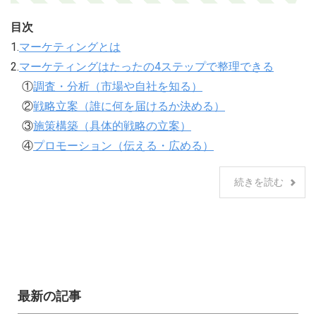
目次
1.
マーケティングとは
2.
マーケティングはたったの4ステップで整理できる
①
調査・分析（市場や自社を知る）
②
戦略立案（誰に何を届けるか決める）
③
施策構築（具体的戦略の立案）
④
プロモーション（伝える・広める）
続きを読む
最新の記事