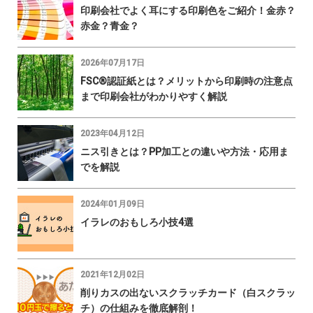
印刷会社でよく耳にする印刷色をご紹介！金赤？
赤金？青金？
2026年07月17日
FSC®認証紙とは？メリットから印刷時の注意点
まで印刷会社がわかりやすく解説
2023年04月12日
ニス引きとは？PP加工との違いや方法・応用ま
でを解説
2024年01月09日
イラレのおもしろ小技4選
2021年12月02日
削りカスの出ないスクラッチカード（白スクラッ
チ）の仕組みを徹底解剖！