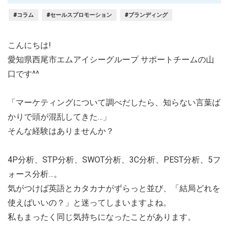
#コラム
#セールスプロモーション
#ブランディング
こんにちは!
愛知県西尾市エムアイシーグループ サポートチームの山
口です^^
「マーケティングについて調べだしたら、知らない言葉ば
かりで頭が混乱してきた…」
そんな経験はありませんか？
4P分析、STP分析、SWOT分析、3C分析、PEST分析、5フ
ォース分析…。
気がつけば英語とカタカナがずらっと並び、「結局どれを
使えばいいの？」と迷ってしまいますよね。
私もまったく同じ気持ちになったことがあります。