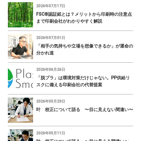
2026年07月17日
FSC®認証紙とは？メリットから印刷時の注意点
まで印刷会社がわかりやすく解説
2026年07月01日
「相手の気持ちや立場を想像できるか」が運命の
分かれ道
2026年06月26日
「脱プラ」は環境対策だけじゃない。PP供給リ
スクに備える印刷会社の代替提案
2026年05月29日
叶 校正について語る 〜目に見えない間違い〜
2026年05月11日