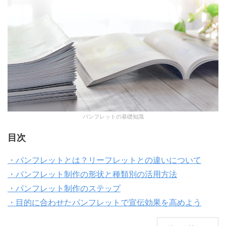
パンフレットの基礎知識
目次
・パンフレットとは？リーフレットとの違いについて
・パンフレット制作の形状と種類別の活用方法
・パンフレット制作のステップ
・目的に合わせたパンフレットで宣伝効果を高めよう