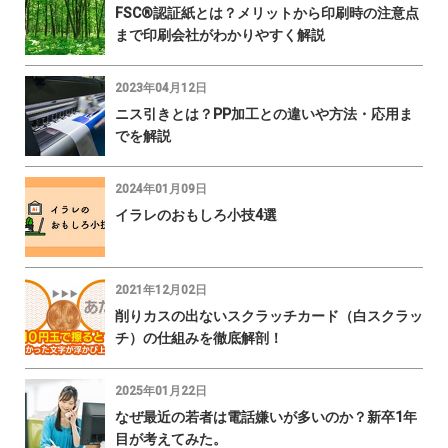
FSC®認証紙とは？メリットから印刷時の注意点
まで印刷会社がわかりやすく解説
2023年04月12日
ニス引きとは？PP加工との違いや方法・応用ま
でを解説
2024年01月09日
イラレのおもしろ小技4選
2021年12月02日
削りカスの出ないスクラッチカード（白スクラッ
チ）の仕組みを徹底解剖！
2025年01月22日
なぜ最近の若者は電話嫌いが多いのか？新卒1年
目が考えてみた。