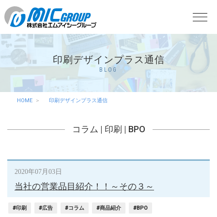
印刷デザインプラス通信
BLOG
HOME
印刷デザインプラス通信
コラム
|
印刷
|
BPO
2020年07月03日
当社の営業品目紹介！！～その３～
#印刷
#広告
#コラム
#商品紹介
#BPO