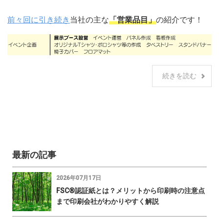
前々回に引き続き
当社の主な
「営業品目」
の紹介です！
続きを読む
最新の記事
2026年07月17日
FSC®認証紙とは？メリットから印刷時の注意点
まで印刷会社がわかりやすく解説