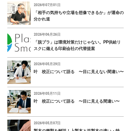
2026年07月01日
「相手の気持ちや立場を想像できるか」が運命の
分かれ道
2026年06月26日
「脱プラ」は環境対策だけじゃない。PP供給リ
スクに備える印刷会社の代替提案
2026年05月29日
叶 校正について語る 〜目に見えない間違い〜
2026年05月11日
叶 校正について語る 〜目に見える間違い〜
2026年05月07日
製本の種類を解説！上製本と並製本の違い・特