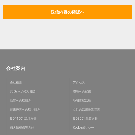
会社案内
会社概要
アクセス
SDGsへの取り組み
環境への配慮
品質への取組み
地域貢献活動
健康経営への取り組み
女性の活躍推進宣言
ISO14001 環境方針
ISO9001 品質方針
個人情報保護方針
Cookieポリシー