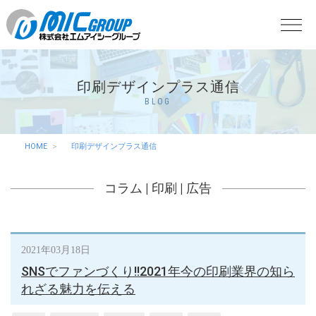
印刷デザインプラス通信
BLOG
HOME
印刷デザインプラス通信
コラム
|
印刷
|
広告
2021年03月18日
SNSでファンづくり!!2021年今の印刷業界の知ら
れざる魅力を伝える