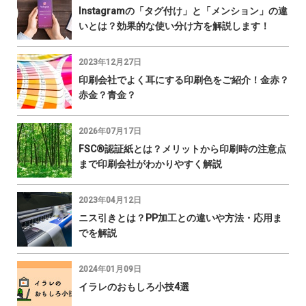
Instagramの「タグ付け」と「メンション」の違
いとは？効果的な使い分け方を解説します！
2023年12月27日
印刷会社でよく耳にする印刷色をご紹介！金赤？
赤金？青金？
2026年07月17日
FSC®認証紙とは？メリットから印刷時の注意点
まで印刷会社がわかりやすく解説
2023年04月12日
ニス引きとは？PP加工との違いや方法・応用ま
でを解説
2024年01月09日
イラレのおもしろ小技4選