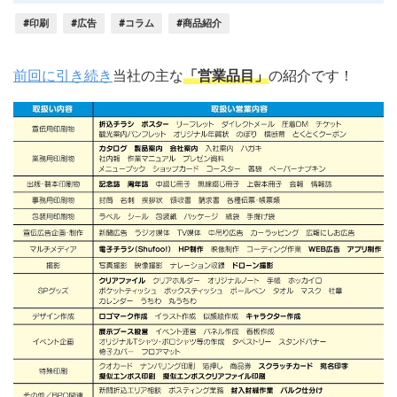
#印刷
#広告
#コラム
#商品紹介
前回に引き続き
当社の主な
「営業品目」
の紹介です！