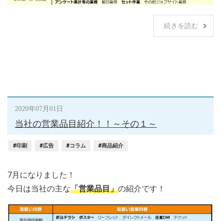
続きを読む
2020年07月01日
当社の営業品目紹介！！～その１～
#印刷
#広告
#コラム
#商品紹介
7月になりました！
今日は当社の主な
「営業品目」
の紹介です！