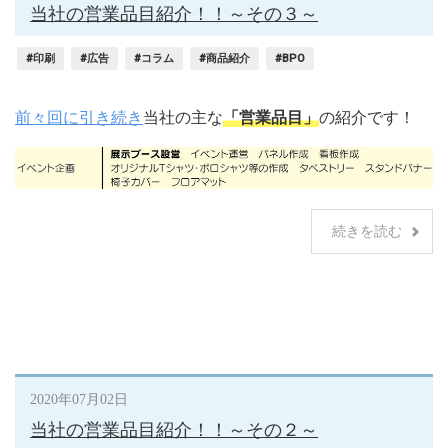
当社の営業品目紹介！！～その３～
#印刷
#広告
#コラム
#商品紹介
#BPO
前々回に引き続き
当社の主な
「営業品目」
の紹介です！
続きを読む
2020年07月02日
当社の営業品目紹介！！～その２～