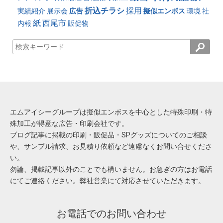
折込チラシ
採用
実績紹介
展示会
広告
擬似エンボス
環境
社
紙
西尾市
内報
販促物
エムアイシーグループは擬似エンボスを中心とした特殊印刷・特
殊加工が得意な広告・印刷会社です。
ブログ記事に掲載の印刷・販促品・SPグッズについてのご相談
や、サンプル請求、お見積り依頼など遠慮なくお問い合せくださ
い。
勿論、掲載記事以外のことでも構いません。お急ぎの方はお電話
にてご連絡ください。弊社営業にて対応させていただきます。
お電話でのお問い合わせ