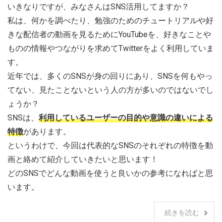
いきなりですが、みなさんはSNS活用してますか？
私は、何かを調べたり、勉強のためのチュートリアルや好
きな配信者の動画を見るためにYouTubeを、好きなことや
ものの情報やつながりを求めてTwitterをよく利用していま
す。
近年では、多くのSNSが身の回りにあり、SNSを何もやっ
てない、見たことないという人の方が多いのではないでし
ょうか？
SNSは、
利用しているユーザーの目的や意識の違いによる
特徴
があります。
というわけで、今回は代表的なSNSのそれぞれの特徴を動
画と絡めて紹介していきたいと思います！
どのSNSでどんな動画を使うと良いかの参考になればと思
います。
続きを読む