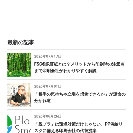
最新の記事
2026年07月17日
FSC®認証紙とは？メリットから印刷時の注意点
まで印刷会社がわかりやすく解説
2026年07月01日
「相手の気持ちや立場を想像できるか」が運命の
分かれ道
2026年06月26日
「脱プラ」は環境対策だけじゃない。PP供給リ
スクに備える印刷会社の代替提案