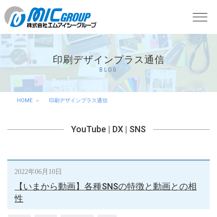
印刷デザインプラス通信
BLOG
HOME
印刷デザインプラス通信
YouTube
|
DX
|
SNS
2022年06月10日
【いまから動画】各種SNSの特徴と動画との相
性