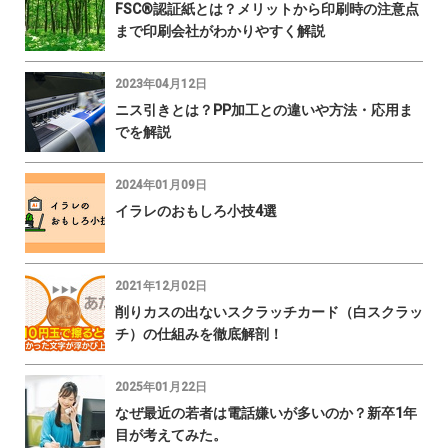
FSC®認証紙とは？メリットから印刷時の注意点
まで印刷会社がわかりやすく解説
2023年04月12日
ニス引きとは？PP加工との違いや方法・応用ま
でを解説
2024年01月09日
イラレのおもしろ小技4選
2021年12月02日
削りカスの出ないスクラッチカード（白スクラッ
チ）の仕組みを徹底解剖！
2025年01月22日
なぜ最近の若者は電話嫌いが多いのか？新卒1年
目が考えてみた。