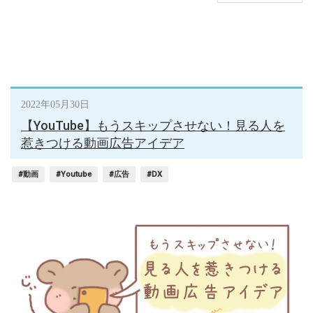
2022年05月30日
【YouTube】もうスキップさせない！見る人を
惹きつける動画広告アイデア
#動画
#Youtube
#広告
#DX