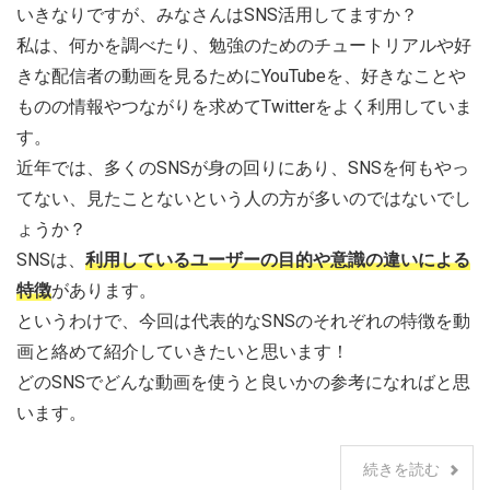
いきなりですが、みなさんはSNS活用してますか？
私は、何かを調べたり、勉強のためのチュートリアルや好
きな配信者の動画を見るためにYouTubeを、好きなことや
ものの情報やつながりを求めてTwitterをよく利用していま
す。
近年では、多くのSNSが身の回りにあり、SNSを何もやっ
てない、見たことないという人の方が多いのではないでし
ょうか？
SNSは、
利用しているユーザーの目的や意識の違いによる
特徴
があります。
というわけで、今回は代表的なSNSのそれぞれの特徴を動
画と絡めて紹介していきたいと思います！
どのSNSでどんな動画を使うと良いかの参考になればと思
います。
続きを読む