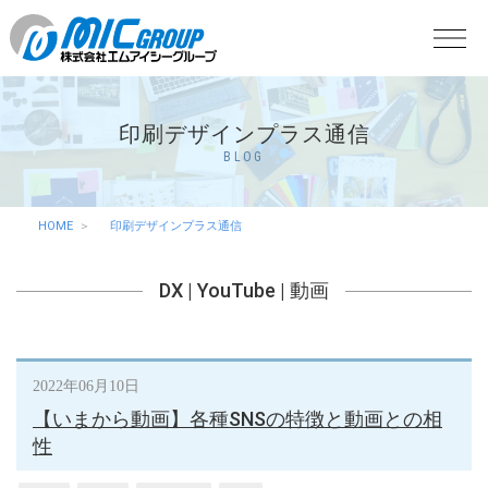
印刷デザインプラス通信
BLOG
HOME
印刷デザインプラス通信
DX
|
YouTube
|
動画
2022年06月10日
【いまから動画】各種SNSの特徴と動画との相
性