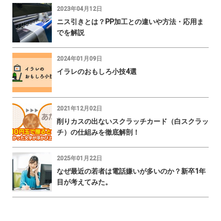
2023年04月12日
ニス引きとは？PP加工との違いや方法・応用ま
でを解説
2024年01月09日
イラレのおもしろ小技4選
2021年12月02日
削りカスの出ないスクラッチカード（白スクラッ
チ）の仕組みを徹底解剖！
2025年01月22日
なぜ最近の若者は電話嫌いが多いのか？新卒1年
目が考えてみた。