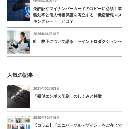
2026年04月17日
免許証やマイナンバーカードのコピーに必須！業
務効率と個人情報保護を両立する「機密情報マス
キングシート」とは？
2026年04月10日
叶 校正について語る 〜イントロダクション〜
人気の記事
2021年02月03日
「擬似エンボス印刷」のしくみと特徴
2020年10月16日
【コラム】「ユニバーサルデザイン」をご存じで