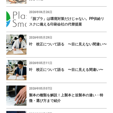
2026年06月26日
「脱プラ」は環境対策だけじゃない。PP供給リ
スクに備える印刷会社の代替提案
2026年05月29日
叶 校正について語る 〜目に見えない間違い〜
2026年05月11日
叶 校正について語る 〜目に見える間違い〜
2026年05月07日
製本の種類を解説！上製本と並製本の違い・特
徴・選び方まで紹介