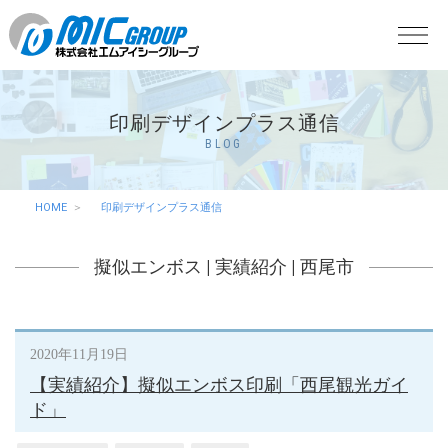
印刷デザインプラス通信
BLOG
HOME
印刷デザインプラス通信
擬似エンボス
|
実績紹介
|
西尾市
2020年11月19日
【実績紹介】擬似エンボス印刷「西尾観光ガイ
ド」