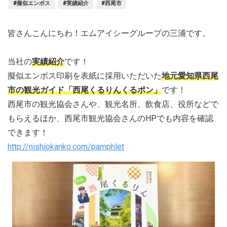
#擬似エンボス
#実績紹介
#西尾市
皆さんこんにちわ！エムアイシーグループの三浦です。
当社の
実績紹介
です！
擬似エンボス印刷を表紙に採用いただいた
地元愛知県西尾
市の観光ガイド「西尾くるりんくるポン」
です！
西尾市の観光協会さんや、観光名所、飲食店、役所などで
もらえるほか、西尾市観光協会さんのHPでも内容を確認
できます！
http://nishiokanko.com/pamphlet