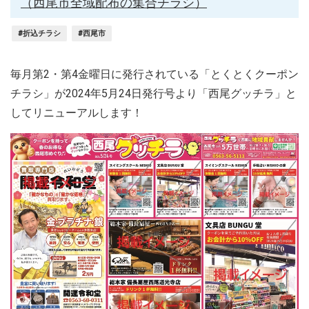
（西尾市全域配布の集合チラシ）
#折込チラシ
#西尾市
毎月第2・第4金曜日に発行されている「とくとくクーポン
チラシ」が2024年5月24日発行号より「西尾グッチラ」と
してリニューアルします！