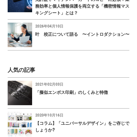
務効率と個人情報保護を両立する「機密情報マス
キングシート」とは？
2026年04月10日
叶 校正について語る 〜イントロダクション〜
人気の記事
2021年02月03日
「擬似エンボス印刷」のしくみと特徴
2020年10月16日
【コラム】「ユニバーサルデザイン」をご存じで
しょうか?