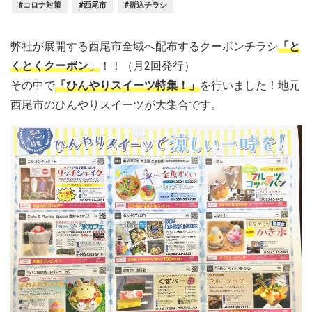
#コロナ対策
#西尾市
#折込チラシ
弊社が展開する西尾市全域へ配布するクーポンチラシ
「と
くとくクーポン」
！！（月2回発行）
その中で
「ひんやりスイーツ特集！」
を行いました！地元
西尾市のひんやりスイーツが大集合です。