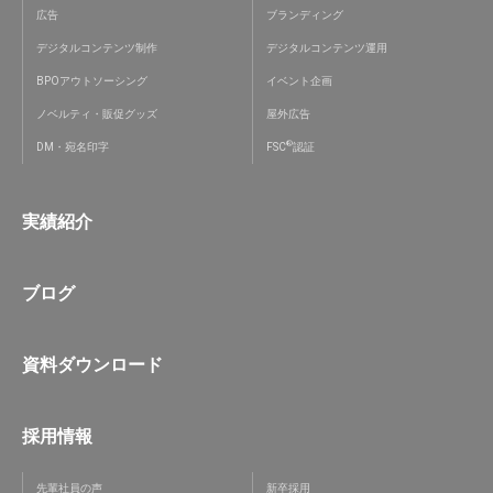
広告
ブランディング
デジタルコンテンツ制作
デジタルコンテンツ運用
BPOアウトソーシング
イベント企画
ノベルティ・販促グッズ
屋外広告
®
DM・宛名印字
FSC
認証
実績紹介
ブログ
資料ダウンロード
採用情報
先輩社員の声
新卒採用