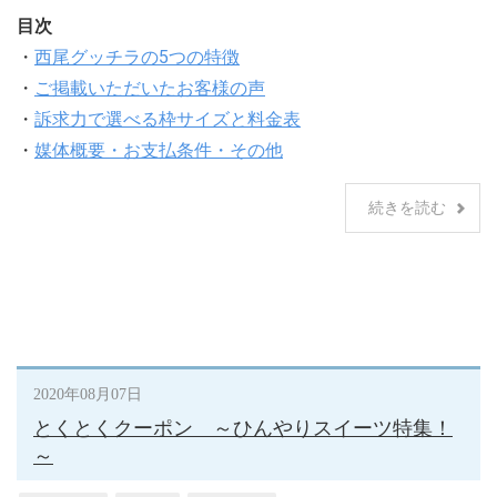
目次
・
西尾グッチラの5つの特徴
・
ご掲載いただいたお客様の声
・
訴求力で選べる枠サイズと料金表
・
媒体概要・お支払条件・その他
続きを読む
2020年08月07日
とくとくクーポン ～ひんやりスイーツ特集！
～