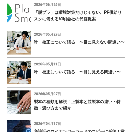
2026年06月26日
「脱プラ」は環境対策だけじゃない。PP供給リ
スクに備える印刷会社の代替提案
2026年05月29日
叶 校正について語る 〜目に見えない間違い〜
2026年05月11日
叶 校正について語る 〜目に見える間違い〜
2026年05月07日
製本の種類を解説！上製本と並製本の違い・特
徴・選び方まで紹介
2026年04月17日
免許証やマイナンバーカードのコピーに必須！業