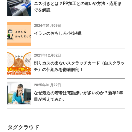
ニス引きとは？PP加工との違いや方法・応用ま
でを解説
2024年01月09日
イラレのおもしろ小技4選
2021年12月02日
削りカスの出ないスクラッチカード（白スクラッ
チ）の仕組みを徹底解剖！
2025年01月22日
なぜ最近の若者は電話嫌いが多いのか？新卒1年
目が考えてみた。
タグクラウド