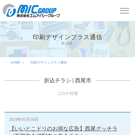
印刷デザインプラス通信
BLOG
HOME
印刷デザインプラス通信
折込チラシ
|
西尾市
コロナ対策
2024年05月10日
【いいとこドリのお得な広告】西尾グッチラ