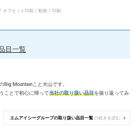
オフセット印刷
動画
印刷
品目一覧
 Mountainこと大山です。
うことで初心に帰って
当社の取り扱い品目
を振り返ってみ
エムアイシーグループの取り扱い品目一覧
の
続きを読む