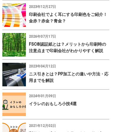
2023年12月27日
印刷会社でよく耳にする印刷色をご紹介！
金赤？赤金？青金？
2026年07月17日
FSC®認証紙とは？メリットから印刷時の
注意点まで印刷会社がわかりやすく解説
2023年04月12日
ニス引きとは？PP加工との違いや方法・応
用までを解説
2024年01月09日
イラレのおもしろ小技4選
2021年12月02日