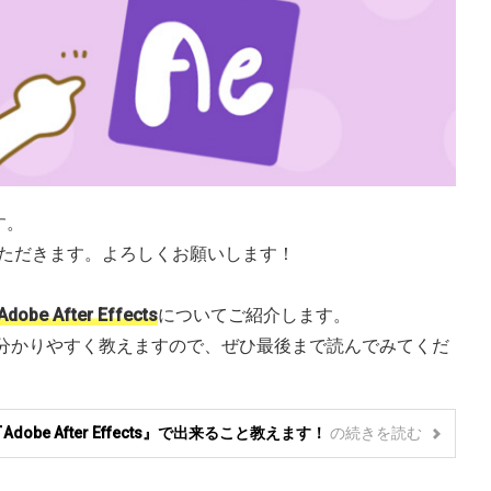
す。
ただきます。よろしくお願いします！
Adobe After Effects
についてご紹介します。
れるのかを分かりやすく教えますので、ぜひ最後まで読んでみてくだ
obe After Effects』で出来ること教えます！
の
続きを読む