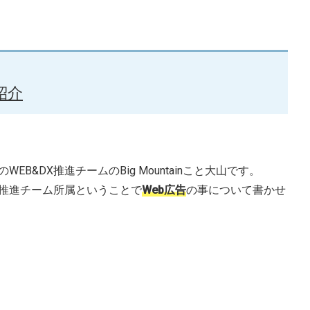
紹介
&DX推進チームのBig Mountainこと大山です。
X推進チーム所属ということで
Web広告
の事について書かせ