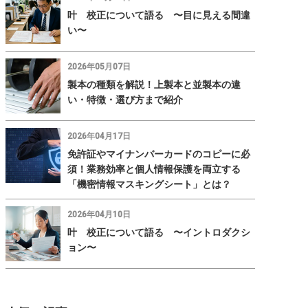
叶 校正について語る 〜目に見える間違
い〜
2026年05月07日
製本の種類を解説！上製本と並製本の違
い・特徴・選び方まで紹介
2026年04月17日
免許証やマイナンバーカードのコピーに必
須！業務効率と個人情報保護を両立する
「機密情報マスキングシート」とは？
2026年04月10日
叶 校正について語る 〜イントロダクシ
ョン〜