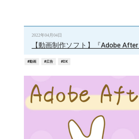
2022年04月04日
【動画制作ソフト】『Adobe Afte
#動画
#広告
#DX