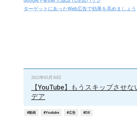
Google Partner の認定代理店バッジ
ターゲットにあったWeb広告で効果を高めましょう
2022年05月30日
【YouTube】もうスキップさ
デア
#動画
#Youtube
#広告
#DX