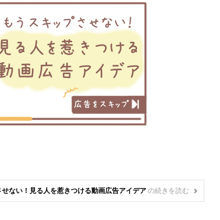
ップさせない！見る人を惹きつける動画広告アイデア
の
続きを読む