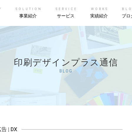
Y
SOLUTION
SERVICE
WORKS
BL
事業紹介
サービス
実績紹介
ブロ
印刷デザインプラス通信
BLOG
広告
|
DX