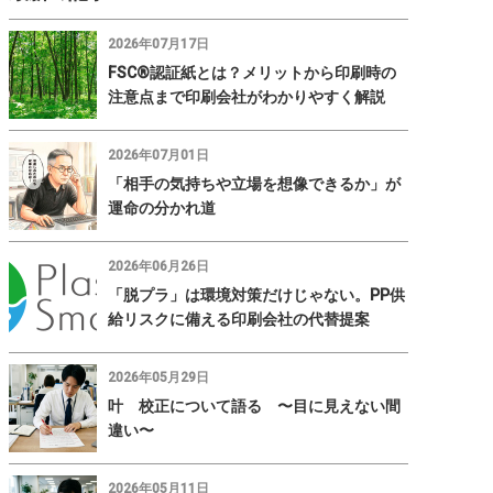
2026年07月17日
FSC®認証紙とは？メリットから印刷時の
注意点まで印刷会社がわかりやすく解説
2026年07月01日
「相手の気持ちや立場を想像できるか」が
運命の分かれ道
2026年06月26日
「脱プラ」は環境対策だけじゃない。PP供
給リスクに備える印刷会社の代替提案
2026年05月29日
叶 校正について語る 〜目に見えない間
違い〜
2026年05月11日