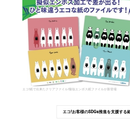
エコ!紙で出来たクリアファイル!擬似エンボス紙ファイルが新登場
エコ!お客様のSDGs推進を支援す