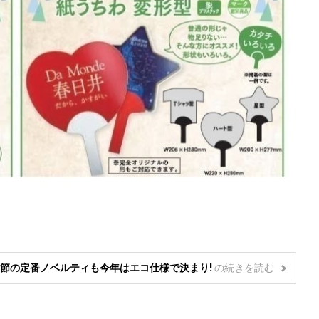
季節の定番ノベルティも今年はエコ仕様で決まり!
の
続きを読む