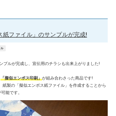
ス紙ファイル」のサンプルが完成!
イル
ンプルが完成し、宣伝用のチラシも出来上がりました!
る
「擬似エンボス印刷」
が組み合わさった商品です!
は、紙製の「擬似エンボス紙ファイル」を作成することから
が可能です。