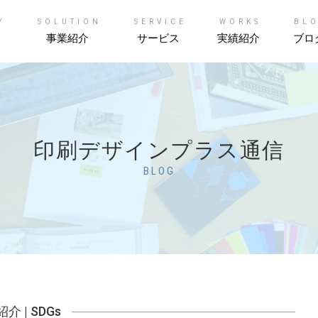
Y
SOLUTION
SERVICE
WORKS
BL
事業紹介
サービス
実績紹介
ブロ
印刷デザインプラス通信
BLOG
紹介
|
SDGs