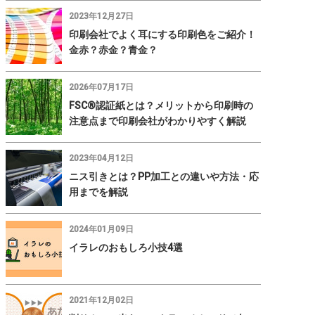
2023年12月27日
印刷会社でよく耳にする印刷色をご紹介！
金赤？赤金？青金？
2026年07月17日
FSC®認証紙とは？メリットから印刷時の
注意点まで印刷会社がわかりやすく解説
2023年04月12日
ニス引きとは？PP加工との違いや方法・応
用までを解説
2024年01月09日
イラレのおもしろ小技4選
2021年12月02日