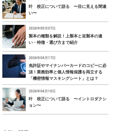
叶 校正について語る 〜目に見える間違
い〜
2026年05月07日
製本の種類を解説！上製本と並製本の違
い・特徴・選び方まで紹介
2026年04月17日
免許証やマイナンバーカードのコピーに必
須！業務効率と個人情報保護を両立する
「機密情報マスキングシート」とは？
2026年04月10日
叶 校正について語る 〜イントロダクシ
ョン〜