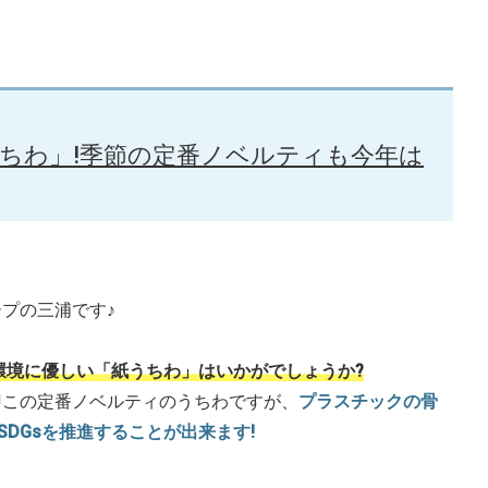
うちわ」!季節の定番ノベルティも今年は
プの三浦です♪
環境に優しい「紙うちわ」はいかがでしょうか?
!この定番ノベルティのうちわですが、
プラスチックの骨
DGsを推進することが出来ます!