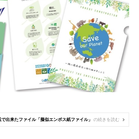
る紙で出来たファイル「擬似エンボス紙ファイル」
の
続きを読む