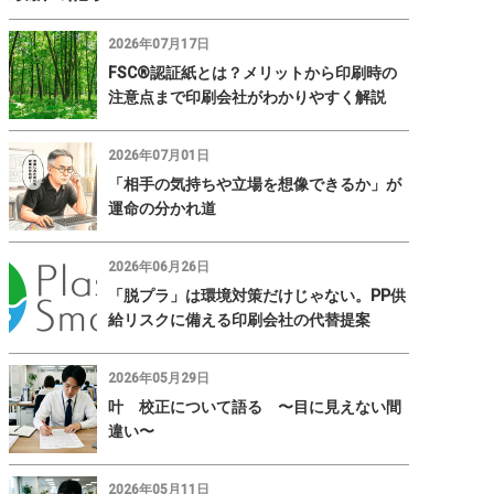
2026年07月17日
FSC®認証紙とは？メリットから印刷時の
注意点まで印刷会社がわかりやすく解説
2026年07月01日
「相手の気持ちや立場を想像できるか」が
運命の分かれ道
2026年06月26日
「脱プラ」は環境対策だけじゃない。PP供
給リスクに備える印刷会社の代替提案
2026年05月29日
叶 校正について語る 〜目に見えない間
違い〜
2026年05月11日