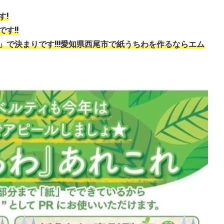
す!
す!!
で決まりです!!!
愛知県西尾市で紙うちわを作るならエム