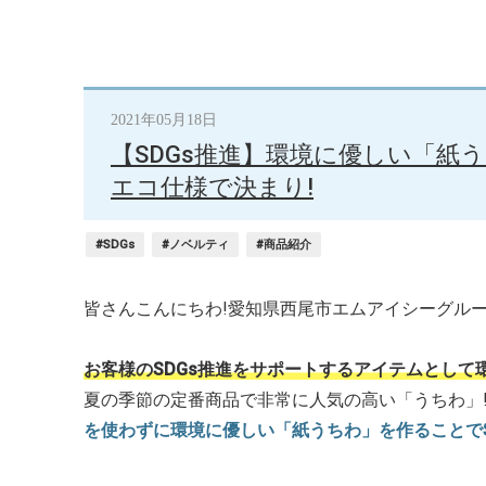
2021年05月18日
【SDGs推進】環境に優しい「紙
エコ仕様で決まり!
#SDGs
#ノベルティ
#商品紹介
皆さんこんにちわ!愛知県西尾市エムアイシーグルー
お客様のSDGs推進をサポートするアイテムとして
夏の季節の定番商品で非常に人気の高い「うちわ」
を使わずに環境に優しい「紙うちわ」を作ることでS