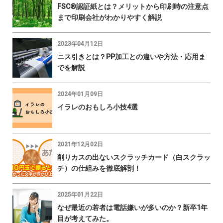
FSC®認証紙とは？メリットから印刷時の注意点
まで印刷会社がわかりやすく解説
2023年04月12日
ニス引きとは？PP加工との違いや方法・応用ま
でを解説
2024年01月09日
イラレのおもしろ小技4選
2021年12月02日
削りカスの出ないスクラッチカード（白スクラッ
チ）の仕組みを徹底解剖！
2025年01月22日
なぜ最近の若者は電話嫌いが多いのか？新卒1年
目が考えてみた。