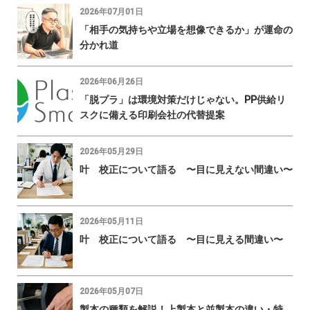
2026年07月01日
「相手の気持ちや立場を想像できるか」が運命の
分かれ道
2026年06月26日
「脱プラ」は環境対策だけじゃない。PP供給リ
スクに備える印刷会社の代替提案
2026年05月29日
叶 校正について語る 〜目に見えない間違い〜
2026年05月11日
叶 校正について語る 〜目に見える間違い〜
2026年05月07日
製本の種類を解説！上製本と並製本の違い・特