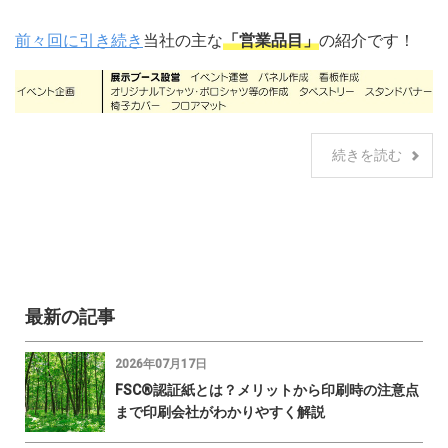
前々回に引き続き
当社の主な
「営業品目」
の紹介です！
続きを読む
最新の記事
2026年07月17日
FSC®認証紙とは？メリットから印刷時の注意点
まで印刷会社がわかりやすく解説