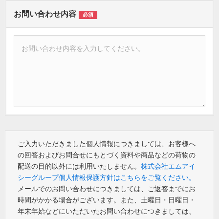
お問い合わせ内容
必須
ご入力いただきました個人情報につきましては、お客様へ
の回答およびお問合せにもとづく資料や商品などの荷物の
配送の目的以外には利用いたしません。
株式会社エムアイ
シーグループ個人情報保護方針はこちらをご覧ください。
メールでのお問い合わせにつきましては、ご返答までにお
時間がかかる場合がございます。また、土曜日・日曜日・
年末年始などにいただいたお問い合わせにつきましては、