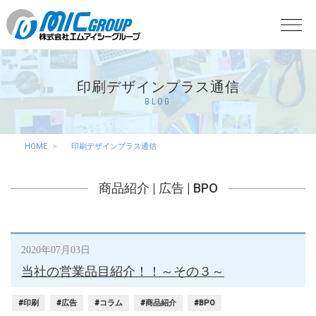
印刷デザインプラス通信
BLOG
HOME
印刷デザインプラス通信
商品紹介
|
広告
|
BPO
2020年07月03日
当社の営業品目紹介！！～その３～
#印刷
#広告
#コラム
#商品紹介
#BPO